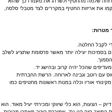
 ארוחה שלמה מהחטיף ולשדרג את מעמדו כך שהוא
יקמו את אריזות החטיף במקררים לצד מטבלי סלסה,
ר מטרות:
רים בסמיכות יעילה יותר מאשר פרסומת שתציע לשלב
הסמוך.
ריטוס עם רוטב וגבינה לארוחה. הרשת החברתית
ינוחי אוריו וכלה במנות ראשונות מחטיפים כמו
וק – הצעות, הוא כלי שיווקי ומכירתי יעיל מאוד. הוא
 המוצר הזה קנו גם', שמוכרת היטב מאתרי מכירות