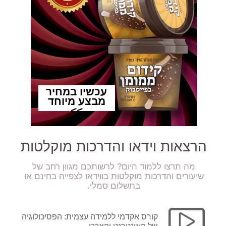
הרצאות וידאו והדרכות מוקלטות
מה תרצו ללמוד היום? לרשותכם מגוון רחב של
שיעורים והדרכות מוקלטות בווידאו לצפייה בחינם או
בתשלום סמלי.
קורס אקדמי ללמידה עצמית: הפסיכולוגיה