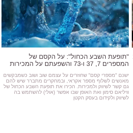
"תופעת השבע הכחול": על הקסם של
המספרים 7, 37 ו-73 והשפעתם על המכירות
ישנם "מספרי קסם" שחוזרים על עצמם שוב ושוב כשמבקשים
מאנשים לשלוף מספר אקראי, ובמחקרים מתברר שיש להם
גם קשר לשיווק ולמכירות. הכירו את תופעת השבע הכחול של
וויליאם סימון ואת האופן שבו אפשר (אולי) להשתמש בה
לשיווק ולקידום בעסק הקטן