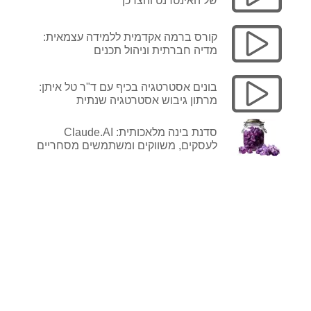
של האינטרנט והצרכן
קורס ברמה אקדמית ללמידה עצמאית:
מדיה חברתית וניהול תכנים
בונים אסטרטגיה בכיף עם ד"ר טל איתן:
מרתון גיבוש אסטרטגיה שנתית
עכשיו במחיר
סדנת בינה מלאכותית: Claude.AI
לעסקים, משווקים ומשתמשים מסחריים
מבצע מיוחד
>>