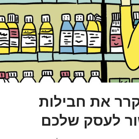
רר את חבילות
שור לעסק שלכם