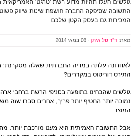
גולשים העלו תהיות מדוע רשת 'טרגט' האמריקאית 
התשובה שסיפקה החברה חושפת שיטת שיווק פשוטה 
המכירות גם בעסק הקטן שלכם
מאת:
ד"ר טל איתן
·
08 במאי 2014
לאחרונה עלתה במדיה החברתית שאלה מסקרנת: מד
התירס דוריטוס במקררים?
גולשים שהבחינו בתופעה בסניפי הרשת ברחבי ארה"
נמוכה יותר החטיף יותר פריך, אחרים סברו שזה מ
המוצר.
אבל התשובה האמיתית היא מעט מורכבת יותר. מ