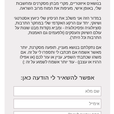
בנושאים איזוטריים, מקרי מבחן מסקרנים ומחשבות
שלי, באופן אישי, מעיפות את המוח מרוב השראה.
במדור הזה אני משלב את הניסיון שלי כיועץ אסטרטגי
ושיווקי, יחד עם הרקע האקדמי שלי במחקר התרבות,
סוציולוגיה ופסיכולוגיה - ומביא נקודות מבט שונות על
עולם השיווק והעסקים (ולפעמים גם האמנות,
התרבות וכל היתר).
אם נתקלתם בנושא מעניין, תופעה מסקרנת, יותר
מאשר אשמח אם תכתבו לי ותספרו לי על זה. אם
משהו שכתבתי השפיע, עניין או עזר לכם (או אפילו
הרגיז או עצבן) - עוד יותר אשמח לשמוע על זה :)
אפשר להשאיר לי הודעה כאן:
שם
מלא
אימייל
תיאור