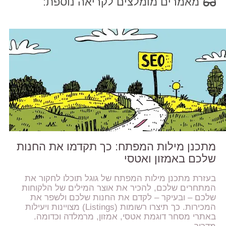
מאמרים מומלצים לקריאה נוספת:
מתכנן מילות המפתח: כך תקדמו את החנות
שלכם באמזון ואטסי
בעזרת מתכנן מילות המפתח של גוגל תוכלו לחקור את
המתחרים שלכם, להכיר את אוצר המילים של הלקוחות
שלכם – ובעיקר – לקדם את החנות שלכם ולשפר את
המכירות. כך תיצרו רשומות (Listings) מצויינות ויעילות
באתרי מסחר דוגמת אטסי, אמזון, מרמלדה וכדומה.