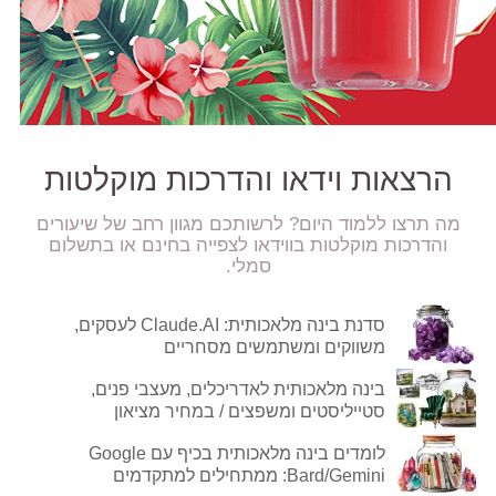
הרצאות וידאו והדרכות מוקלטות
מה תרצו ללמוד היום? לרשותכם מגוון רחב של שיעורים
והדרכות מוקלטות בווידאו לצפייה בחינם או בתשלום
סמלי.
סדנת בינה מלאכותית: Claude.AI לעסקים,
משווקים ומשתמשים מסחריים
בינה מלאכותית לאדריכלים, מעצבי פנים,
סטייליסטים ומשפצים / במחיר מציאון
לומדים בינה מלאכותית בכיף עם Google
Bard/Gemini: ממתחילים למתקדמים