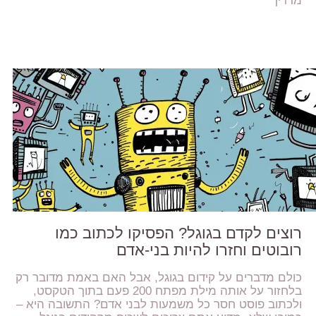
מדריך
רוצים לקדם בגוגל? הפסיקו לכתוב כמו
רובוטים וחזרו להיות בני-אדם
כולם מדברים על קידום בגוגל, אבל האם באמת מדובר רק
בלחזור על אותה מילת מפתח 200 פעם בתוך הטקסט,
ולכתוב פוסט חסר כל משמעות לבני אדם? התשובה היא –