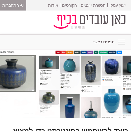
יעוץ עסקי
הכשרת יועצים
הקורסים
אודות
התחברות
תפריט ראשי
כיצד להשתמש בפינטרסט כדי למצוא