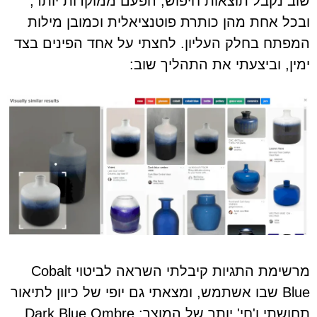
שוב נקבל תוצאות חיפוש, הפעם ממוקדות יותר,
ובכל אחת מהן כותרת פוטנציאלית וכמובן מילות
המפתח בחלק העליון. לחצתי על אחד הפינים בצד
ימין, וביצעתי את התהליך שוב:
מרשימת התגיות קיבלתי השראה לביטוי Cobalt
Blue שבו אשתמש, ומצאתי גם יופי של כיוון לתיאור
תחושתי ו'חי' יותר של המוצר: Dark Blue Ombre.