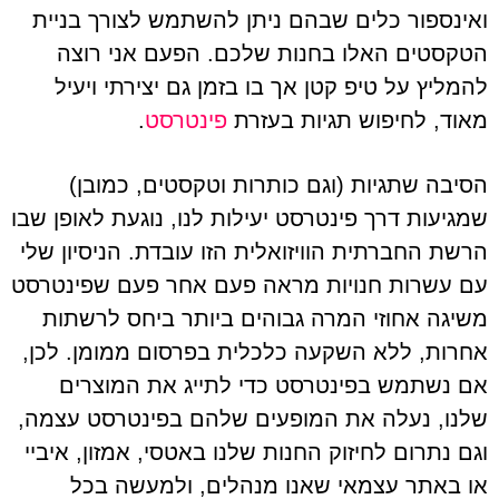
ואינספור כלים שבהם ניתן להשתמש לצורך בניית
הטקסטים האלו בחנות שלכם. הפעם אני רוצה
להמליץ על טיפ קטן אך בו בזמן גם יצירתי ויעיל
מאוד, לחיפוש תגיות בעזרת
פינטרסט
.
הסיבה שתגיות (וגם כותרות וטקסטים, כמובן)
שמגיעות דרך פינטרסט יעילות לנו, נוגעת לאופן שבו
הרשת החברתית הוויזואלית הזו עובדת. הניסיון שלי
עם עשרות חנויות מראה פעם אחר פעם שפינטרסט
משיגה אחוזי המרה גבוהים ביותר ביחס לרשתות
אחרות, ללא השקעה כלכלית בפרסום ממומן. לכן,
אם נשתמש בפינטרסט כדי לתייג את המוצרים
שלנו, נעלה את המופעים שלהם בפינטרסט עצמה,
וגם נתרום לחיזוק החנות שלנו באטסי, אמזון, איביי
או באתר עצמאי שאנו מנהלים, ולמעשה בכל