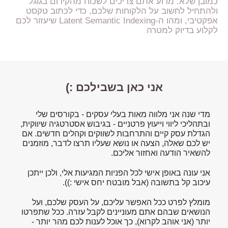
כמובן שלא. מדוע אתם צריכים לשכוח מהקידום בגוגל
ולהתחיל לחשוב על הלקוחות שלכם, כדי לכתוב טקסט
אפקטיבי, ומהו ה-Latent Semantic Indexing שיעזור לכם
לקלוע בדיוק למטרה
אני כאן בשבילכם :)
מדי שנה אני מלווה מאות בעלי עסקים - בקורסים שלי
ובתהליכי ליווי וייעוץ פרטניים - בגיבוש אסטרטגיה שיווקית,
הגדלת עסק קיים והתרחבות לשווקים וקהלים חדשים. אם
יש לכם שאלה, הצעה או נושא שעליו תרצו לדבר, מוזמנים
להשאיר הודעה ואחזור אליכם.
אני עונה באופן אישי לכל הפניות המגיעות אלי, ולכן ייתכן
עיכוב קל בתשובה (אבל מובטח יחס אישי :)).
מומלץ לפרט ככל האפשר עליכם, על העסק שלכם, ועל
הנושאים שבהם אתם מעוניינים לקבל עזרה. ככל שתפרטו
יותר (אני אוהב לקרוא), כך אוכל לענות לכם מהר יותר -