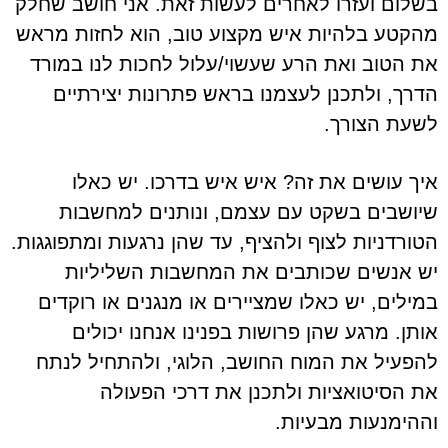
בשלום ועזרו לאחרים לעשות זאת. אני חושב שחלק
מהקטע בלהיות איש מקצוע טוב, הוא לחזות מראש
את הטוב ואת הרע שעשוי/עלול לחכות לנו במורד
הדרך, ולתכנן לעצמנו בראש פתרונות יצירתיים
לשעת הצורך.
איך עושים את זה? איש איש בדרכו. יש כאלו
שיושבים בשקט עם עצמם, ונותנים למחשבות
הטורדניות לצוף ולהציף, עד שהן נרגעות ומתפוגגות.
יש אנשים שכותבים את המחשבות השליליות
במילים, יש כאלו שמציירים או מנגנים או רוקדים
אותן. מרגע שהן פרושות בפנינו אנחנו יכולים
להפעיל את המוח החושב, הלוגי, ולהתחיל לנתח
את הסיטואציות ולתכנן את דרכי הפעולה
וההימנעות מבעיות.