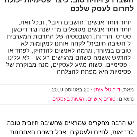
לתרום לעסק שלכם
יותר ויותר אנשים "חושבים חיובי", ובכל זאת,
יותר ויותר אנשים מטופלים מדי שנה נגד דיכאון,
סטרס, חרדות. האובססיה של התרבות המערבית
ל"חשיבה חיובית" לקחה אותנו למקומות לא
טובים במיוחד, וגרמה לאנשים להדחיק, לפחד או
להרגיש אשמה כשהם מרגישים רע או - לא עלינו
- פסימיים. כשזה מגיע לעסקים, מנה מבוקרת של
פסימיות היא מפתח להצלחה
מאת:
ד"ר טל איתן
·
20 באוגוסט 2019
נושאים:
טורים אישיים
,
רגשות בעסקים
יש הרבה מחקרים שמראים שחשיבה חיובית טובה:
לבריאות, לחיים ולעסקים. אבל בשנים האחרונות