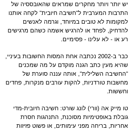
יש יותר ויותר מחקרים שמראים שהאובססיה של
התרבות המערבית ל"חשיבה חיובית" לקחה אותנו
למקומות לא טובים במיוחד, וגרמה לאנשים
להדחיק, לפחד או להרגיש אשמה כשהם מרגישים
רע או - לא עלינו - פסימיים.
כבר ב-2002 נכתבה אחת המסות החשובות בעיניי,
שהיא מעין כתב הגנה מוקדם על מה שמכנים
"החשיבה השלילית", אותה עננה סוערת של
מחשבות טורדניות, להקות עורבים מנקרות, פחדים
וחששות.
טו מייק אה (וורי) לונג שורט: חשיבה חיובית-מדי
גובלת באופטימיות מסוכנת, התנהגות חסרת
אחריות, בריחה מפני עימותים, או פשוט פזיזות