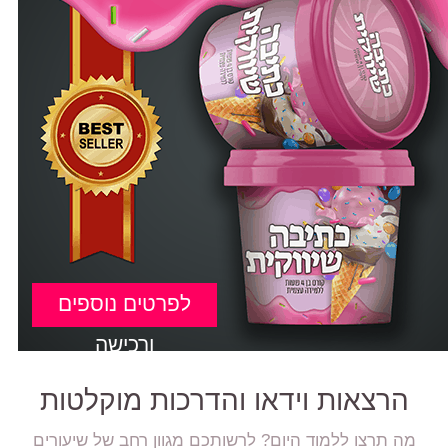
לפרטים נוספים
ורכישה
הרצאות וידאו והדרכות מוקלטות
מה תרצו ללמוד היום? לרשותכם מגוון רחב של שיעורים