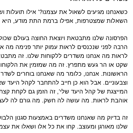
כשאנחנו מגיעים לשאול את עצמנו?' אילו תועלות ושי
השאלות שמצטרפות, אפילו ברמת התת מודע, היא '
הפרסונה שלנו מתבטאת ויוצאת החוצה בעולם שכולו ו
הרבה לפני שנכנסים לראות עמוק יותר פנימה מה אנח
לראות מה אנחנו משדרים ללקוחות שלנו. זה מתבטא
שקט או הר געש מתפרץ. זה מה שמזמין את הלקוחות
הראשונות. אנחנו, כלומר מה שאנחנו בוחרים לשדר ל
וצבעוניים. אבל הוא כן חייב להתחבר לקהל היעד שא
המייצגת של קהל היעד שלי', זה הזמן גם לקחת קצת 
אוהבת לראות. מה עושה לה חשק. מה גורם לה לעצו
זה בדיוק מה שאנחנו משדרים באמצעות סגנון הלבוש
שלנו מאורגן ומעוצב. קחו את כל אלו ושאלו את עצ