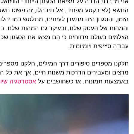
אני מדברת הרבה על מציאת הסגנון הייחודי הוויזואלי
הנושא (לא בקטע מפחיד, אל תיבהלו, זה פשוט נושא
הזמן, והסגנון הזה מתעדן לעיתים, מתלטש כמו יהלו
והמהות של העסק שלנו, ובעיקר גם המהות שלנו. בעו
עבודה סיזיפית ויומיומית.
חלקנו מספרים סיפורים דרך המילים, חלקנו מספרים 
מרצים ומעבירים הדרכות משנות חיים, אך את כל הס
באמצעות תמונות. אז כשחושבים על
אסטרטגיה שיוו