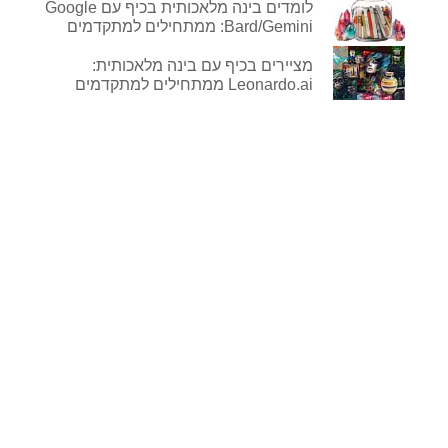
לומדים בינה מלאכותית בכיף עם Google
Bard/Gemini: ממתחילים למתקדמים
מציירים בכיף עם בינה מלאכותית:
Leonardo.ai ממתחילים למתקדמים
לפרטים נוספים
ורכישה