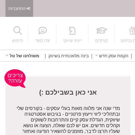
התחברות
חיפוש
 בחינם
קורסים
ייעוץ שיווקי
צרו קשר
חיפוש
הקמת עסק חדש
בינה מלאכותית בשיווק
משולחנו של טל
אני כאן בשבילכם :)
צריכים
עזרה?
מדי שנה אני מלווה מאות בעלי עסקים - בקורסים שלי
ובתהליכי ליווי וייעוץ פרטניים - בגיבוש אסטרטגיה
שיווקית, הגדלת עסק קיים והתרחבות לשווקים
וקהלים חדשים. אם יש לכם שאלה, הצעה או נושא
שעליו תרצו לדבר, מוזמנים להשאיר הודעה ואחזור