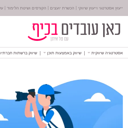
ייעוץ אסטרטגי וייעוץ שיווקי
הכשרת יועצים
הקורסים ושיטת הלימוד
על
אסטרטגיה שיווקית
שיווק באמצעות תוכן
שיווק ברשתות חברתיו