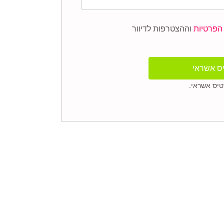
הפרטיות
וההצטרפות לדיוור
ס אשראי
יס אשראי.