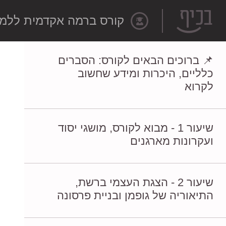
קורס ברמה אקדמית ללמיד
ניווט
📌 ברוכים הבאים לקורס: הסברים
בתכני
כלליים, היכרות ומידע שחשוב
לקרוא
הקורס
שיעור 1 - מבוא לקורס, מושגי יסוד
ועקרונות מארגנים
שיעור 2 - הצגת העצמי ברשת,
התיאוריה של גופמן ובניית פרסונה