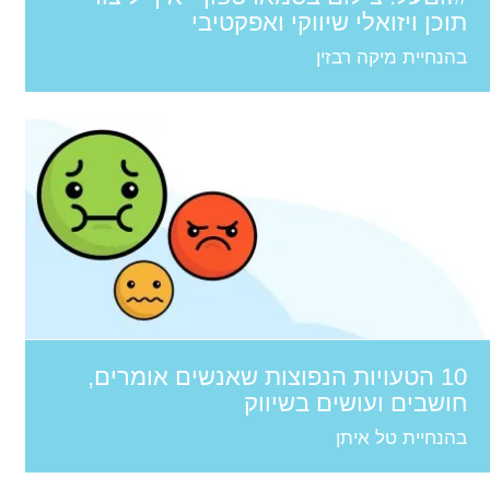
תוכן ויזואלי שיווקי ואפקטיבי
בהנחיית מיקה רבזין
10 הטעויות הנפוצות שאנשים אומרים,
חושבים ועושים בשיווק
בהנחיית טל איתן