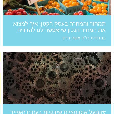
תמחור והמחרה בעסק הקטן: איך למצוא
את המחיר הנכון שייאפשר לנו להרוויח
בהנחיית רו"ח משה הדס
#זוםעל אוטומציות שיווקיות בעזרת זאפייר