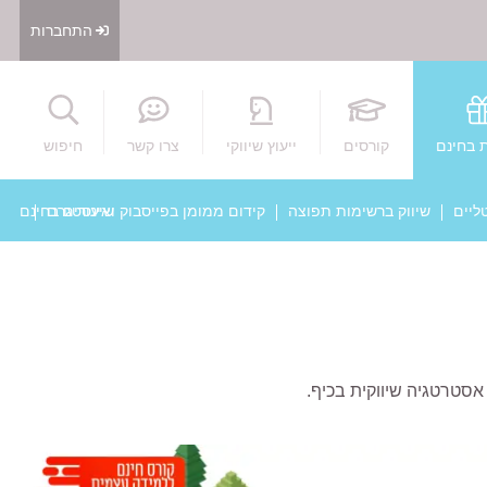
התחברות
חיפוש
 בחינם
קורסים
ייעוץ שיווקי
צרו קשר
חיפוש
ליים
שיווק ברשימות תפוצה
קידום ממומן בפייסבוק ואינסטגרם
שיעורים בחינם
 אסטרטגיה שיווקית בכיף.