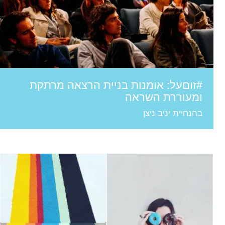
#זוםעל: אומנות בניית הרצאה מרתקת
ומעוררת השראה
בהנחיית יניב ניצן