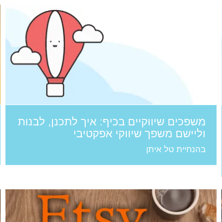
משפכים שיווקיים בכיף: איך לתכנן, לבנות
וליישם משפך שיווקי אפקטיבי
בהנחיית טל איתן