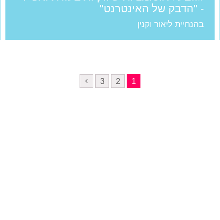
- "הדבק של האינטרנט"
בהנחיית ליאור וקנין
3
2
1