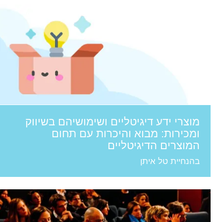
מוצרי ידע דיגיטליים ושימושיהם בשיווק
ומכירות: מבוא והיכרות עם תחום
המוצרים הדיגיטליים
בהנחיית טל איתן