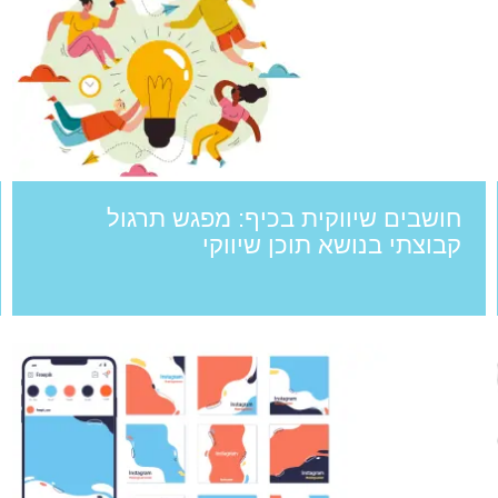
חושבים שיווקית בכיף: מפגש תרגול
קבוצתי בנושא תוכן שיווקי