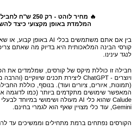
🔥 מחיר לוהט - רק 250 ש"ח לחבילת קורסים מקצועית, רחבה ועשירה
המלמדת באופן מקצועי כיצד להשתמש בכלי AI (ב
בין אם אתם משתמשים בכלי I
קורסי הבינה המלאכותית היא בדיוק מה שאתם צריכי
לנגד עינינו.
חבילה זו כוללת מיקס של קורסים, שמלמדים את הכל
המאפשר שימושים מתקדמים ביותר (כמו לדוגמה אימון
Gemini, עוד כלי מצויין שאף הוא לגמרי בחינם.
הקורסים נפתחים ברמת מתחילים וממשיכים עד לר