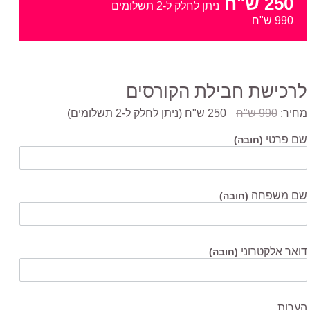
250 ש"ח
ניתן לחלק ל-2 תשלומים
990 ש"ח
לרכישת חבילת הקורסים
מחיר:
990 ש"ח
250 ש"ח
(ניתן לחלק ל-2 תשלומים)
שם פרטי
(חובה)
שם משפחה
(חובה)
דואר אלקטרוני
(חובה)
הערות