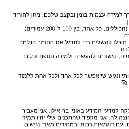
 למידה עצמית בזמן ובקצב שלכם. ניתן להוריד
.
בכל סדנה תמצאו ספרי לימוד דיגיטליים להורדה (הכוללים, כל אחד, בין 100 ל-200 עמודים)
דה.
 תוכלו להשלים כדי לתרגל את החומר הנלמד
כם.
ת, קישורים להעשרה ולמידה נוספת וכלים
ותי ונגיש שייאפשר לכל אחד ולכל אחת ללמוד
ה למדעי המידע באוני' בר-אילן. אני מעביר
וצה לה. אני מקפיד שהתכנים שלי יהיו תמיד
, עם דוגמאות רבות ובמחירים מאוד נגישים.