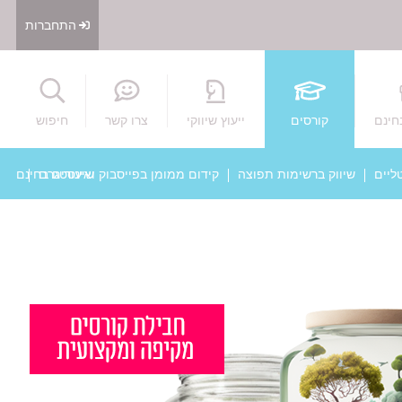
התחברות
חיפוש
חינם
קורסים
ייעוץ שיווקי
צרו קשר
חיפוש
ליים
שיווק ברשימות תפוצה
קידום ממומן בפייסבוק ואינסטגרם
שיעורים בחינם