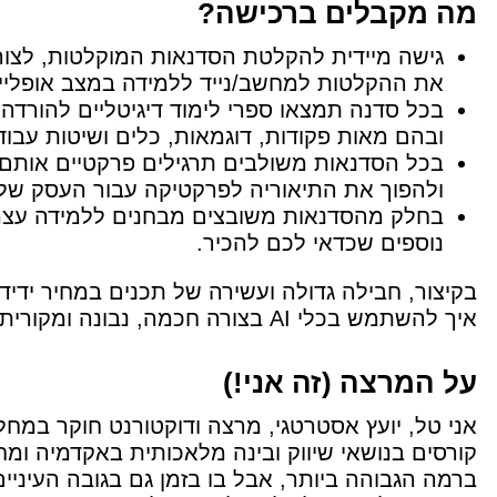
מה מקבלים ברכישה?
גישה מיידית להקלטת הסדנאות המוקלטות, לצורך
את ההקלטות למחשב/נייד ללמידה במצב אופליין
ובהם מאות פקודות, דוגמאות, כלים ושיטות עבו
בכל הסדנאות משולבים תרגילים פרקטיים אותם
ולהפוך את התיאוריה לפרקטיקה עבור העסק של
בחלק מהסדנאות משובצים מבחנים ללמידה עצמי
נוספים שכדאי לכם להכיר.
בקיצור, חבילה גדולה ועשירה של תכנים במחיר ידיד
איך להשתמש בכלי AI בצורה חכמה, נבונה ומקורית 🥰
על המרצה (זה אני!)
אני טל, יועץ אסטרטגי, מרצה ודוקטורנט חוקר במחלק
קורסים בנושאי שיווק ובינה מלאכותית באקדמיה ומח
ברמה הגבוהה ביותר, אבל בו בזמן גם בגובה העיניים