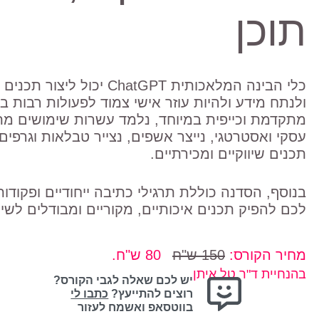
תוכן
כלי הבינה המלאכותית ChatGPT יכול 
ולנתח מידע ולהיות עוזר אישי צמוד לפעולות רבות 
מתקדמת וכייפית במיוחד, נלמד עשרות שימושים מ
עסקי ואסטרטגי, נייצר אשפים, נצייר טבלאות וגרפים
תכנים שיווקיים ומכירתיים.
בנוסף, הסדנה כוללת תרגילי כתיבה ייחודיים ופקודות
לכם להפיק תכנים איכותיים, מקוריים ומבודלים לשי
מחיר הקורס:
150 ש"ח
80 ש"ח
.
בהנחיית ד"ר טל איתן
יש לכם שאלה לגבי הקורס?
רוצים להתייעץ?
כתבו לי
בווטסאפ ואשמח לעזור