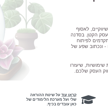
ליצור תכנים שיווקיים, לאסוף
בעסק הקטן. בסדנה
תקדמים לפיתוח
 - ונכתוב שפע של
 שימושיות, שיעזרו
ווק העסק שלכם.
קראו עוד
על שיטת ההוראה
שלי ועל מערכת הלימודים של
כאן עובדים בכיף.