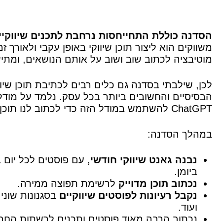
הסדנה כוללת התחייחסות נרחבת לתכנים שיווקיי
משווקים הוא ליצור תוכן שיווקי באופן עקבי ולאורך
מוטיבציה לכתוב שוב ושוב על אותם הנושאים, ומתיש
לכן, שילבתי בסדנה גם כלים רבים לכתיבת תוכן שיו
הבסיסיים והחשובים ביותר בכל עסק. נלמד על מודל
ChatGPT להשתמש במודל הזה כדי לכתוב לנו תוכן ייחודי ומבודל לשיווק.
במהלך הסדנה:
נבנה גאנט שיווקי חודשי
, עם פוסטים לכל יום
ביומן.
נכתוב תוכן מדוייק
לרשימת תפוצה ממירה.
נקבל רעיונות לפוסטים שיווקיים
בסגנונות שונים
ועוד.
נכתוב הרבה מאוד פוסטים ותכנים לרשתות החבר