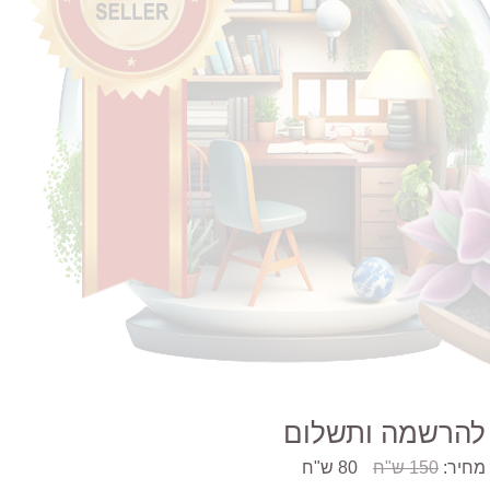
להרשמה ותשלום
מחיר:
150 ש"ח
80 ש"ח