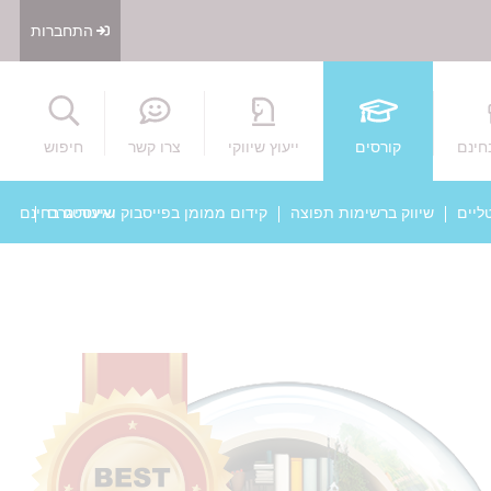
התחברות
חיפוש
חינם
קורסים
ייעוץ שיווקי
צרו קשר
חיפוש
ליים
שיווק ברשימות תפוצה
קידום ממומן בפייסבוק ואינסטגרם
שיעורים בחינם