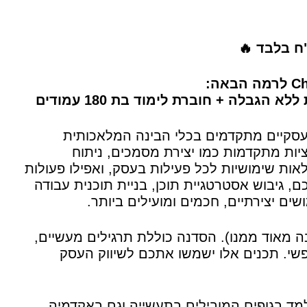
גבלה + חוברת לימוד בת 180 עמודים
סקיים מתקדמים בכלי הבינה המלאכותית
ונקציות מתקדמות כמו יצירת מסמכים, ניתוח
לאות שימושיות לכל פעילות בעסק, ואפילו פעולות
 גיבוש אסטרטגיית תוכן, בניית תוכנית עבודה
שים יצירתיים, חכמים ומועילים ביותר.
בה מאוד ממנו). הסדנה כוללת תרגילים מעשיים,
שי. תכנים אלו ישמשו אתכם לשיווק העסק
ד בגופים המובילים בתעשייה וגם באקדמיה,