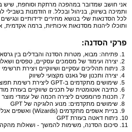
אני חושב שמדובר במהפכה מרתקת וסוחפת, שיש בה
ותמיכה בשיווק, בניהול ובכלל. זו הזדמנות בשבילי 
לכל הסדנאות שלי בנושא מחירים ידידותיים ונגישים
ותוכלו ליהנות מסדנאות איכותיות, ברמה אקדמית, אב
פרקי הסדנה:
פתיחה: מבוא, מטרות הסדנה והבדלים בין גרסאות 3.5 
יצירה ועימוד של מסמכים עסקיים, טפסים ושאלו
ניתוח תהליכים עסקיים ושיווקיים ויצירת תרשימי 
יצירה ותכנון של גאנט מקצועי לשיווק
שימושים מתקדמים ב-GPT ליצירת רשימת תפוצה ממירה
כתיבה אוטומטית של תכנים שיווקיים בעזרת מוד
תכנות פרומפטים ליצירה חכמה של עמודי מוצר ו
שימושים מתקדמים: מנוע הלוגיקה של GPT
בניית אשפים מתקדמים (Wizards) ואשפים אנליטיים
ניתוח דאטה בעזרת GPT
סיכום הסדנה, משימות להמשך - ושאלות מהקה