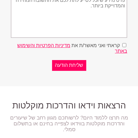
קראתי ואני מאשר/ת את
מדיניות הפרטיות והשימוש
באתר
הרצאות וידאו והדרכות מוקלטות
מה תרצו ללמוד היום? לרשותכם מגוון רחב של שיעורים
והדרכות מוקלטות בווידאו לצפייה בחינם או בתשלום
סמלי.