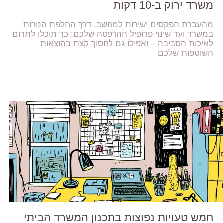
משרד ירוק ב-10 דקות
מהעברת הפקסים ישירות למחשב, דרך החלפת הנורות
במשרד ועד שינוי פרופיל ההדפסה שלכם: כך תוכלו לתרום
לאיכות הסביבה – ואפילו גם לחסוך קצת בהוצאות
השוטפות שלכם
חמש טעויות נפוצות בתכנון המשרד הביתי