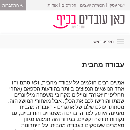
יעוץ עסקי
הכשרת יועצים
הקורסים
אודות
התחברות
תפריט ראשי
עבודה מהבית
אנשים רבים חולמים על עבודה מהבית, ולא סתם זהו
אחד הנושאים הנפוצים ביותר בהודעות הספאם (אחרי
תחליפי "ויאגרה" ומיילים מקרובי משפחה מיליונרים
שמתו והורישו לכם את הכל). אבל מאחורי המושג הזה,
מסתתר עולם שלם של אתגרים - העבודה מהבית
מזמינה איתה, לצד הדברים המשמחים והחיוביים, גם
נקודות תורפה וקשיים. במדור הזה תמצאו מגוון
מאמרים שעוסקים בעבודה מהבית, על היתרונות