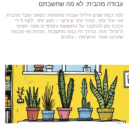
עבודה מהבית: לא מה שחשבתם
לפני כמה שנים גיליתי עובדה מזעזעת: כשאני עובד מהבית
אני יעיל יותר, מהיר יותר ובעיקר – רגוע יותר. לקח לי די
הרבה זמן להתגבר על החששות והפחדים מפני השינוי
ה"גדול" הזה, ובדרך היו כמה מחשבות, תהיות ואי-הבנות
שעיכבו אותי. הרשימה – בפנים