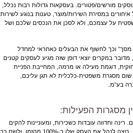
וסקים מורשים/פטורים. בעסקאות גדולות רבות נכלל,
יחורים במסירת השירות/מוצר, טענות בנוגע לשירות
שפטית על עצמכם, ולא לסכן את הנכסים שלכם ושל
מסך" וכך לחשוף את הבעלים כאחראי למחדל
 מדובר במקרים יוצאי דופן שזה מגיע לעסקים קטנים
חוקית, דוגמת מעילה או מרמה, המחייבת הפניית
ום מסגרת משפטית-כלכלית לא תגן עליכם,
רה בע"מ.
 מסגרות הפעילות:
ינה וחדווה עובדות כשכירות, ומעוניינות להקים
את העסק במקביל לעבודתן הרגילה. שלומי, לעומתן, רוצה לנהל את העסק שלו ב-100% מהזמן, ולשם כך