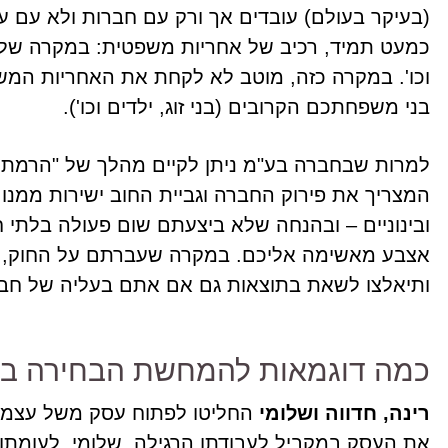
(בעיקר בעולם) עובדים אך ורק עם חברות ולא עם ע
כמעט תמיד, רכיב של אחריות משפטית: במקרה של א
וכו'. במקרה כזה, מוטב לא לקחת את האחריות המ
בני משפחתכם הקרובים (בני זוג, ילדים וכו').
למרות שבחברה בע"מ ניתן לקיים מהלך של "הרמת 
המצריך את פירוק החברה וגביית החוב ישירות ממנו,
ובינוניים – ובהנחה שלא ביצעתם שום פעולה בלתי 
אצבע מאשימה אליכם. במקרה שעברתם על החוק, ש
ותיאלצו לשאת בתוצאות גם אם אתם בעליה של חב
כמה דוגמאות להמחשת הבחירה בין
רינה, חדווה ושלומי
החליטו לפתוח עסק משל עצמם. ר