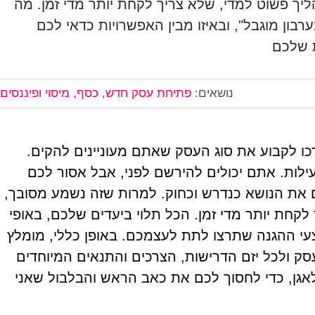
ך פשוט למדי, שלא צריך לקחת יותר מדי זמן. מה
רבון מוגבל", ובאיזו מבין האפשרויות כדאי לכם
 שלכם
נושאים:
פתיחת עסק חדש
,
כסף, מיסוי ופיננסים
ו לקבוע את סוג העסק שאתם מעוניינים להקים.
עילות. אתם יכולים להירשם לפני, אבל אסור לכם
 את הנושא כנדרש וכחוק. למרות שזה נשמע מסובך,
קחת יותר מדי זמן. הכל תלוי ביעדים שלכם, באופי
י ההגנה שתרצו לתת לעצמכם. באופן כללי, מומלץ
סק ולכל יזם הדרישות, הצרכים והתנאים המיוחדים
אגן, כדי לחסוך לכם את כאב הראש והבלבול שאני