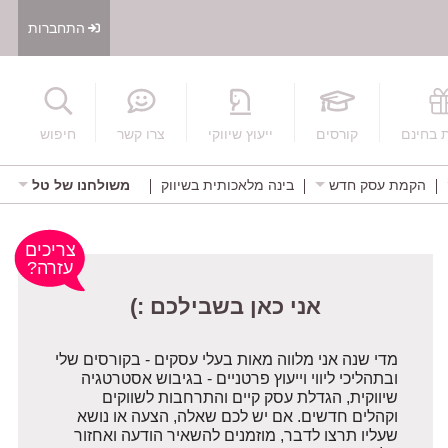
התחברות
חיפוש
 בחינם
קורסים
ייעוץ שיווקי
צרו קשר
חיפוש
הקמת עסק חדש
בינה מלאכותית בשיווק
משולחנו של טל
אני כאן בשבילכם :)
צריכים
עזרה?
מדי שנה אני מלווה מאות בעלי עסקים - בקורסים שלי
ובתהליכי ליווי וייעוץ פרטניים - בגיבוש אסטרטגיה
שיווקית, הגדלת עסק קיים והתרחבות לשווקים
וקהלים חדשים. אם יש לכם שאלה, הצעה או נושא
שעליו תרצו לדבר, מוזמנים להשאיר הודעה ואחזור