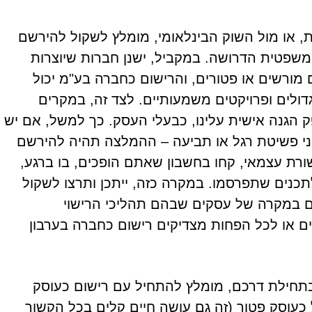
, או מול השוק הבינלאומי, מומלץ לשקול להירשם
פטית הדרושה. במקביל, ישנן חברות שיוצרות
מורשים או פטורים, והרישום כחברה בע"מ יכול
לים ופרויקטים משמעותיים. לצד זה, במקרים
הגנה אישית עלינו, כבעלי העסק. כך למשל, אם יש
פני פשיטת רגל או תביעה – ההמלצה תהיה להירשם
רת עצמאי, קחו בחשבון שאתם הופכים, בו ברגע,
תכנים שתפרסמו. במקרה כזה, ייתכן ותרצו לשקול
ם במקרה של עסקים שבהם תהליכי הרישוי
ים או לכל הפחות מצדיקים רישום כחברה בערבון
בתחילת דרכם, מומלץ להתחיל עם רישום כעוסק
 כעוסק פטור (זה גם עושה חיים קלים בכל הקשור