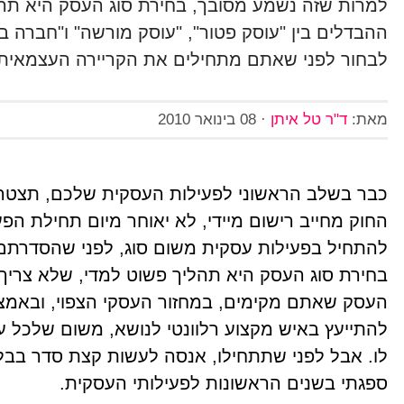
למרות שזה נשמע מסובך, בחירת סוג העסק היא תהלי
ההבדלים בין "עוסק פטור", "עוסק מורשה" ו"חברה בע
לבחור לפני שאתם מתחילים את הקריירה העצמאית
מאת:
ד"ר טל איתן
·
08 בינואר 2010
כבר בשלב הראשוני לפעילות העסקית שלכם, תצטרכ
החוק מחייב רישום מיידי, לא יאוחר מיום תחילת הפ
להתחיל בפעילות עסקית משום סוג, לפני שהסדרתם
בחירת סוג העסק היא תהליך פשוט למדי, שלא צריך ל
העסק שאתם מקימים, במחזור העסקי הצפוי, ובאמצע
להתייעץ באיש מקצוע רלוונטי לנושא, משום שלכל ע
לו. אבל לפני שתתחילו, אנסה לעשות קצת סדר בבל
ספגתי בשנים הראשונות לפעילותי העסקית.