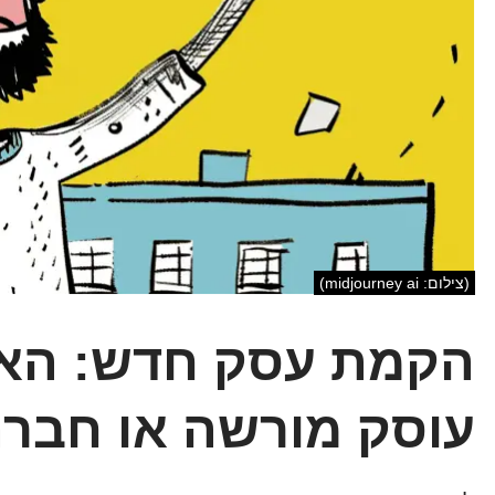
(צילום: midjourney ai)
הקמת עסק חדש: האם
עוסק מורשה או חבר