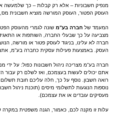
מנפיק חשבוניות – אלא רק קבלות – כך שלמעשה את
העוסק הפטור, העוסק המורשה מוציא חשבונית מס,
המעמד של
חברה בע"מ
שונה לגמרי מהעוסק הפטור
מצביעה על כך שבעלי החברה, השותפות או התאגי
חברה לא עלינו, בניגוד לעוסק פטור או מורשה, הנוש
העסק. באמצעות פעילות עסקית כחברה בע"מ, אתם
חברה בע"מ מצריכה ניהול חשבונות כפול: על ידי מ
נוספות הנוגעות לתשלומי מיסים (תוכנת ניהול חשבו
מעסיקים עובדים או את עצמכם).
עלות זו מקנה לכם, כאמור, הגנה משפטית במקרה ש