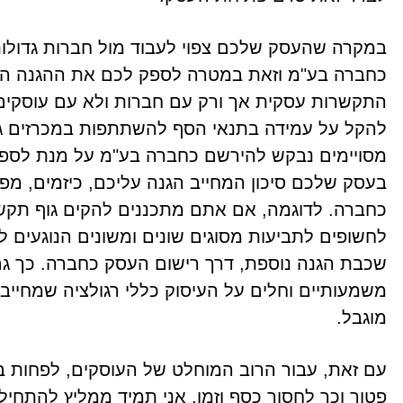
במקרה שהעסק שלכם צפוי לעבוד מול חברות גדולות
כחברה בע"מ וזאת במטרה לספק לכם את ההגנה המש
התקשרות עסקית אך ורק עם חברות ולא עם עוסקים 
להקל על עמידה בתנאי הסף להשתתפות במכרזים גדו
מסויימים נבקש להירשם כחברה בע"מ על מנת לספק 
בעסק שלכם סיכון המחייב הגנה עליכם, כיזמים, מ
כחברה. לדוגמה, אם אתם מתכננים להקים גוף תקשו
לחשופים לתביעות מסוגים שונים ומשונים הנוגעים ל
שכבת הגנה נוספת, דרך רישום העסק כחברה. כך ג
משמעותיים וחלים על העיסוק כללי רגולציה שמחייב
מוגבל.
עם זאת, עבור הרוב המוחלט של העוסקים, לפחות 
פטור וכך לחסוך כסף וזמן. אני תמיד ממליץ להתחיל