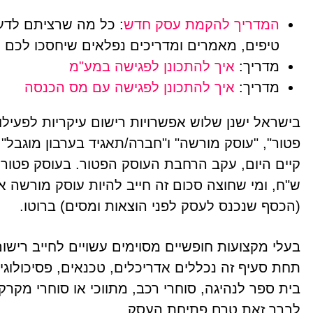
המדריך להקמת עסק חדש
: כל מה שרציתם לדע
טיפים, מאמרים ומדריכים נפלאים שיחסכו לכם המ
מדריך:
איך להתכונן לפגישה במע"מ
מדריך:
איך להתכונן לפגישה עם מס הכנסה
בישראל ישנן שלוש אפשרויות רישום עיקריות לפעילו
פטור", "עוסק מורשה" ו"חברה/תאגיד בערבון מוגבל"
ש"ח, ומי שחוצה סכום זה חייב להיות עוסק מורשה א
(הכסף שנכנס לעסק לפני הוצאות ומסים) ברוטו.
בעלי מקצועות חופשיים מסוימים עשויים לחייב ריש
תחת סעיף זה נכללים אדריכלים, טכנאים, פסיכולוגים,
בית ספר לנהיגה, סוחרי רכב, מתווכי או סוחרי מקר
לברר זאת טרם פתיחת העסק.