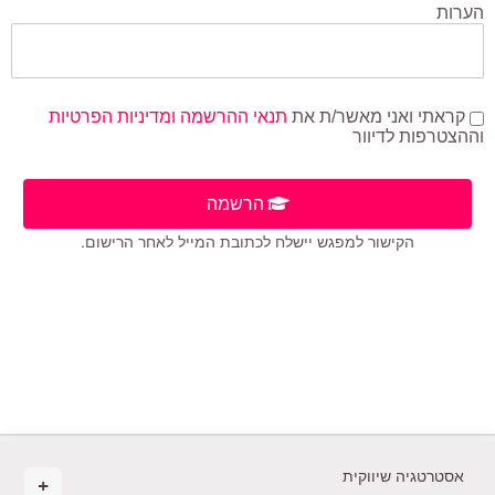
הערות
קראתי ואני מאשר/ת את
תנאי ההרשמה ומדיניות הפרטיות
וההצטרפות לדיוור
הרשמה
הקישור למפגש יישלח לכתובת המייל לאחר הרישום.
אסטרטגיה שיווקית