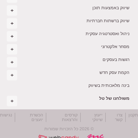
שיווק באמצעות תוכן
שיווק ברשתות חברתיות
ניהול ואסטרטגיה עסקית
מסחר אלקטרוני
רגשות בעסקים
הקמת עסק חדש
בינה מלאכותית בשיווק
משולחנו של טל
קנון
צרו
ייעוץ
קורסים
הכשרת
נגישות
קשר
שיווקי
והרצאות
יועצים
© 2026 כל הזכויות שמורות