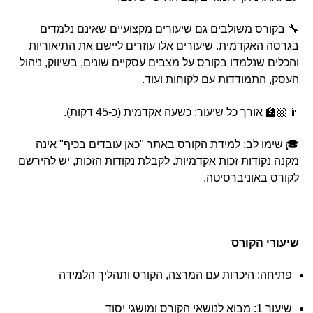
🔧 בקורס משולבים גם שיעורים מקצועיים שאינם נלמדים
בגרסה האקדמית. שיעורים אלו עוזרים ליישם את התיאוריות
והכלים שנלמדו בקורס על מצבים עסקיים שונים, בשיווק, ניהול
העסק, התמודדות עם לקוחות ועוד.
👨🏼‍🏫 אורך כל שיעור: כשעה אקדמית (כ-45 דקות).
🎓 שימו לב: למידת הקורס באתר "כאן עובדים בכיף" אינה
מקנה נקודות זכות אקדמיות. לקבלת נקודות הזכות, יש להירשם
לקורס באוניברסיטה.
שיעורי הקורס
פתיחה: היכרות עם המרצה, הקורס ותהליך הלמידה
שיעור 1: מבוא לנושאי הקורס ומושגי יסוד