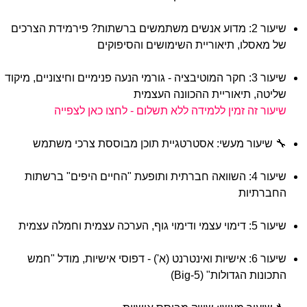
שיעור 2: מדוע אנשים משתמשים ברשתות? פירמידת הצרכים
של מאסלו, תיאוריית השימושים והסיפוקים
שיעור 3: חקר המוטיבציה - גורמי הנעה פנימיים וחיצוניים, מיקוד
שליטה, תיאוריית ההכוונה העצמית
שיעור זה זמין ללמידה ללא תשלום - לחצו כאן לצפייה
🔧 שיעור מעשי: אסטרטגיית תוכן מבוססת צרכי משתמש
שיעור 4: השוואה חברתית ותופעת "החיים היפים" ברשתות
החברתיות
שיעור 5: דימוי עצמי ודימוי גוף, הערכה עצמית וחמלה עצמית
שיעור 6: אישיות ואינטרנט (א') - דפוסי אישיות, מודל "חמש
התכונות הגדולות" (Big-5)