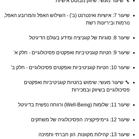
🔧 שיעור מעשי: שיווק מבוסס אישיות
שיעור 7: אישיות ואינטרנט (ב') - השילוש האפל והמרובע האפל,
נורמות וביריונות רשת
שיעור 8: סוגיות של קוגניציה ומידע בעולם הדיגיטל
שיעור 9: הטיות קוגניטיביות ואפקטים פסיכולוגיים - חלק א'
שיעור 10: הטיות קוגניטיביות ואפקטים פסיכולוגיים - חלק ב'
🔧 שיעור מעשי: שימוש בהטיות קוגניטיביות ואפקטים
פסיכולוגיים בשיווק ובמכירות
שיעור 11: שלומוּת (Well-Being) ורווחה נפשית בדיגיטל
שיעור 12: גיימיפיקציה: הפסיכולוגיה של משחקים
שיעור 13: קהילות מקוונות. הון חברתי ותמיכה