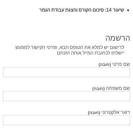
שיעור 14: סיכום הקורס והצגת עבודת הגמר
הרשמה
לרישום יש למלא את הטופס הבא, ופרטי הקישור למפגש
יישלחו לכתובת המייל אותה הזנתם
שם פרטי
(חובה)
שם משפחה
(חובה)
דואר אלקטרוני
(חובה)