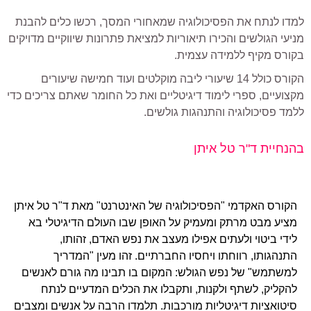
למדו לנתח את הפסיכולוגיה שמאחורי המסך, רכשו כלים להבנת
מניעי הגולשים והכירו תיאוריות למציאת פתרונות שיווקיים מדויקים
בקורס מקיף ללמידה עצמית.
הקורס כולל 14 שיעורי ליבה מוקלטים ועוד חמישה שיעורים
מקצועיים, ספרי לימוד דיגיטליים ואת כל החומר שאתם צריכים כדי
ללמד פסיכולוגיה והתנהגות גולשים.
בהנחיית ד"ר טל איתן
הקורס האקדמי "הפסיכולוגיה של האינטרנט" מאת ד"ר טל איתן
מציע מבט מרתק ומעמיק על האופן שבו העולם הדיגיטלי בא
לידי ביטוי ולעתים אפילו מעצב את נפש האדם, זהותו,
התנהגותו, רווחתו ויחסיו החברתיים. זהו מעין "המדריך
למשתמש" של נפש הגולש: המקום בו תבינו מה גורם לאנשים
להקליק, לשתף ולקנות, ותקבלו את הכלים המדעיים לנתח
סיטואציות דיגיטליות מורכבות. תלמדו הרבה על אנשים ומצבים