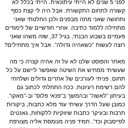
לפני 5 שנים לא הייתי עיתונאית. הייתי בכלל לא
קשורה לתחום התקשורת. אבל היה לי קצת כסף
ותחושה שאני מתה מבפנים ולכן החלטתי שאני
מתחילה ללמוד כתיבה. אחרי חודשיים של לימודים
פעמיים בשבוע הבנתי, בגיל 37, שזה משהו שאני
רוצה לעשות "כשאהיה גדולה". אבל איך מתחילים?
מאחר והפוסט שלנו לא על זה אהיה קצרה כי מה
שעשיתי ממחיש את השיטה שאפשר ליישם על כל
תחום. פניתי לעורכים של אתרים גדולים ושלחתי
להם רשימת רעיונות. ככה התחלתי לכתוב גם
בעיתון "לאשה" ובהמשך ב"פנאי פלוס" וב-"מאקו".
כמובן שעל הדרך עשיתי עוד מלא כתבות, ביקורות
תרבות ובעיקר כתבות שיווקיות ללקוחות, גאנטים
לפייסבוק וכד'. תמיד פניה מנומסת אליה מצורפת