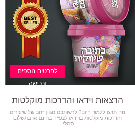
לפרטים נוספים
ורכישה
הרצאות וידאו והדרכות מוקלטות
מה תרצו ללמוד היום? לרשותכם מגוון רחב של שיעורים
והדרכות מוקלטות בווידאו לצפייה בחינם או בתשלום
סמלי.