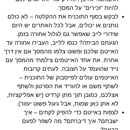
להיות "זכירים" על המסך.
לבקש בסוף התוכנית את ההקלטה – לא כולם
נותנים או יכולים, אבל לכל האתרים יש היום
שידורי לייב שאפשר גם לגלול אחורה בזמן.
הגעתם הביתה? כנסו ללייב, העבירו אחורה עד
האייטם שלכם ופשוט צלמו מהמסך אם אין דרך
אחרת. את אחד האייטמים צילמתי מהמסך עם
נייד שהועמד על חצובה. לעתים קרובות
האייטמים עולים לפייסבוק של התוכנית –
לשתף משם או להוריד את הסרטון ולשתף
אצלכם, כמובן תוך מתן קרדיט (יש אפליקציות,
לא אתן כאן שמות, אבל גיגול פשוט יעזור).
לצפות באייטם כדי להפיק לקחים – איך
ישבתם? איך דיברתם? מה לשפר לפעם
הבאה?