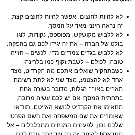
לא להיות לחוצים. אפשר להיות לחוצים קצת,
זה נראה חינני מאד על המסך.
לא ללבוש מקושקש, מפוספס, נקודות, לוגו
בולט של חברה – את זה יגידו לכם גם בהפקה.
לא ללבוש בגדים צמודים מדי. לנשים – חזייה
טובה! לכולם – לשבת זקוף כמו בלרינה!
כשבתחקיר שואלים אתכם מה הקרדיט, מצד
אחד לא להצטנע, מצד שני לא לתת רשימת
תארים באורך הגלות, מדובר בשורה אחת
בתחתית המסך! אם יש לכם עשיה מרובה,
תתאימו את הקרדיט לנושא האייטם. תוודאו
שאומרים את שם המשפחה ואת השם הפרטי
שלכם נכון, לפעמים המנחים מתבלבלים – אל
תתבאסו! להיפך, זה רק עוד יותר גורם לכם