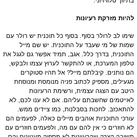
בתיווך טלוויזיוני.
להיות מזרקת רעיונות
שימו לב לרולר בסוף. בסוף כל תוכנית יש רולר עם
שמות של מי שעבד על התוכנית. יש שם מייל
התוכנית, בדרך כלל. אגב, תמיד אפשר גם לגגל את
טלפון המערכת, או להתקשר לערוץ עצמו ולבקש,
הם נותנים. קיבלתם מייל? אל תהיו סטוקרים
מגעילים, מספיק לכתוב פניה מנומסת ומנוסחת
היטב עם הצגה עצמית, ורשימת הרעיונות
לאייטמים שחשבתם עליהם. אם לא ענו לכם, לא
להתאכזב. לחכות בסבלנות, כמו ציידים ממש.
עורכי התוכניות אוהבים מיילים כאלה, לפעמים הם
לא חוזרים כי אין להם עם מה, ולפעמים חוזרים עם
תשובה קצרה שהרעיונות לא מספיק מעניינים והם