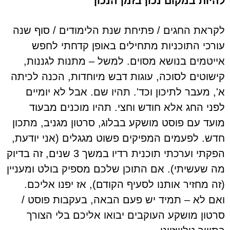
להיות במקום נכון בזמן הנכון
לקראת החגים / פתיחת שנת הלימודים / סוף שנה
עורכי התוכניות מתחילים באופן קדחתי לחפש
אייטמים בנושא מסוים. למשל – מתנות לגננות,
קישוטים לסוכה, עוגות דבש מיוחדות, הכנה לכיתה
א', מעבר לתיכון וכד'. תהיו שם. אבל לא יומיים
לפני החג אלא חודש וחצי. תהיו מוכנים מבעוד
מועד עם פוסט מושקע בבלוג, סרטון מגניב, מתכון
חדש. לפעמים המפיקים פשוט מגגלים (אני יודעת,
הפקתי וערכתי תוכנית רדיו במשך 3 שנים, זה בדיוק
מה שעשיתי). אם התוכן שלכם מספיק בולט ומעניין
(זה מחזיר אותנו לסעיף הקודם), אז יפנו אליכם.
ואם לא – תמיד יש פעם הבאה, בעקבות פוסט /
סרטון מושקע העוקבים יבואו אליכם בלי הצורך