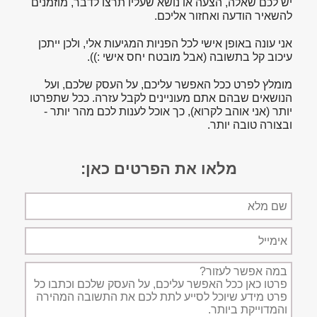
יש לכם שאלה, הצעה או נושא שעליו תרצו לדבר, מוזמנים
להשאיר הודעה ואחזור אליכם.
אני עונה באופן אישי לכל הפניות המגיעות אלי, ולכן ייתכן
עיכוב קל בתשובה (אבל מובטח יחס אישי :)).
מומלץ לפרט ככל האפשר עליכם, על העסק שלכם, ועל
הנושאים שבהם אתם מעוניינים לקבל עזרה. ככל שתפרטו
יותר (אני אוהב לקרוא), כך אוכל לענות לכם מהר יותר -
ובצורה טובה יותר.
מלאו את הפרטים כאן:
שם
מלא
אימייל
תיאור
הפניה