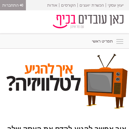
יעוץ עסקי
הכשרת יועצים
הקורסים
אודות
התחברות
תפריט ראשי
איך אפשר להגיע לקדם את העסק שלך