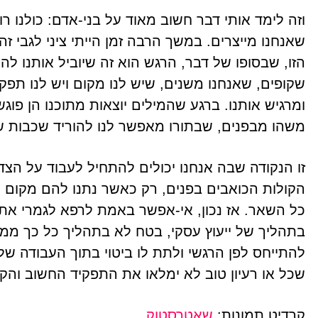
וזה לימד אותי דבר חשוב מאוד על בני-אדם: כולנו רו
שאנחנו מייצרים. במשך הרבה זמן הייתי ציני לגב
הזו, שבסופו של דבר, הרגש הוא זה שיוביל אותנו לה
שקופים, שאנחנו משנים, שיש לנו מקום ויש לנו תפקי
ומרגיש אותנו. ברגע שהמילים יוצאות מתוכנו הן פו
משהו מבפנים, שבתורו מאפשר לנו להוריד שכבות של
זו הנקודה שבה אנחנו יכולים להתחיל לעבוד על הצד
הקולות הכואבים בפנים, רק כאשר נתנו להם מקום ו
כל השאר. אז נכון, אי-אפשר באמת לרפא לגמרי את
בתהליך של ייעוץ עסקי, בטח לא בתהליך כל כך ממוק
להתייחס לפן הרגשי ולתת לו ביטוי בתוך העבודה ש
שכל או רעיון טוב לא ימלאו את התפקיד החשוב והקרי
קרדיט תמונות:
שאטרסטוק
,