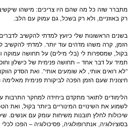
מתברר שזה כל מה שהם היו צריכים: מישהו שיקשיב
רק באוזניים, ולא רק בשכל, גם עמוק עם הלב.
בשנים הראשונות שלי כיועץ למדתי להקשיב לדברים
הזמן, קרה משהו מדהים עוד יותר. למדתי להקשיב
בקול, שמספרות לי (בלי מילים) על תחושה עמוקה ו
תמיד על דבר אחד – תחושה פנימית של כישלון וחו
"לא רואים אותי, לא שומעים אותי". ואת הסדק הוו
חיצונית שעם הזמן הפכה לביקורת פנימית מאלימה 
הלימודים לתואר מתקדם ביחידה למחקר התרבות עזרו 
לשמוע את השינויים המינוריים ביותר בקול, ואת הט
שיכולות לחלץ תובנות משיחות עומק עם אנשים. ש
בסוציולוגיה, אנתרופולוגיה, פסיכולוגיה – הפכו לכלי