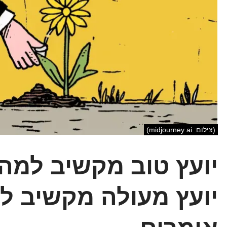
(צילום: midjourney ai)
יועץ טוב מקשיב למה
יועץ מעולה מקשיב ל