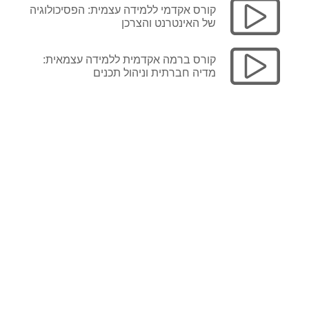
קורס אקדמי ללמידה עצמית: הפסיכולוגיה
של האינטרנט והצרכן
עכשיו במחיר
קורס ברמה אקדמית ללמידה עצמאית:
מבצע מיוחד
מדיה חברתית וניהול תכנים
>>