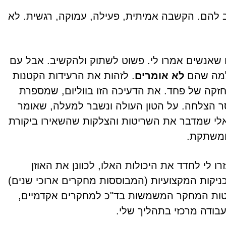
 להם. הקשבה אמיתית, פעילה, עמוקה, רגשית. לא
 שאנשים אמרו לי. פשוט לשתוק ולהקשיב. אבל עם
 למה שהם
לא אומרים
. לזהות את הרעידות הקטנות
חזקה של פחד. את הדעיכה הזו בווליום, שמספרת
סר הצלחה. על הטון העולה ונשבר למעלה, שאומר
קאלי שמדבר את השריטות והצלקות שהשאירו ביקורת
ומשתקת.
לי לחדד את היכולות האלו, לכוונן את האוזן
כניקות המקצועיות (המבוססות מחקרים ארוכי שנים)
יטות המחקר המשמשות בד"כ למחקרים אקדמיים,
 עבודה מרכזי בתהליך שלי.