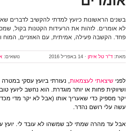
אומרים
בשנים הראשונות כיועץ למדתי להקשיב לדברים שאנ
לא אומרים. לזהות את הרעידות הקטנות בקול, שמספ
פחד. הקשבה פעילה, אמיתית, עם האוזניים, המוח ו
מאת:
ד"ר טל איתן
·
14 באפריל 2016
נושאים:
אי
לפני
שיצאתי לעצמאות
, נעזרתי ביועץ עסקי במטרה 
ושיווקית פחות או יותר מוגדרת. הוא נחשב ליועץ טו
יקר מספיק כדי שאעריך אותו (אבל לא יקר מדי מכד
עשה עלי רושם נהדר.
אבל עד מהרה שמתי לב שמשהו לא עובד לי. יועץ עס