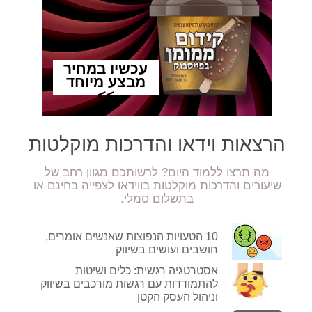
הרצאות וידאו והדרכות מוקלטות
מה תרצו ללמוד היום? לרשותכם מגוון רחב של
שיעורים והדרכות מוקלטות בווידאו לצפייה בחינם או
בתשלום סמלי.
10 הטעויות הנפוצות שאנשים אומרים,
חושבים ועושים בשיווק
אסטרטגיה רגשית: כלים ושיטות
להתמודדות עם רגשות מורכבים בשיווק
וניהול העסק הקטן