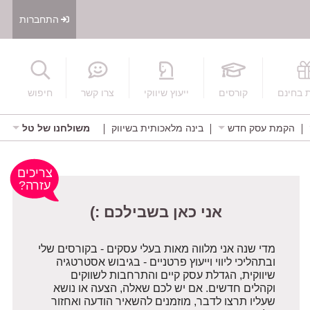
התחברות
חיפוש
 בחינם
קורסים
ייעוץ שיווקי
צרו קשר
חיפוש
הקמת עסק חדש
בינה מלאכותית בשיווק
משולחנו של טל
אני כאן בשבילכם :)
צריכים
עזרה?
מדי שנה אני מלווה מאות בעלי עסקים - בקורסים שלי
ובתהליכי ליווי וייעוץ פרטניים - בגיבוש אסטרטגיה
שיווקית, הגדלת עסק קיים והתרחבות לשווקים
וקהלים חדשים. אם יש לכם שאלה, הצעה או נושא
שעליו תרצו לדבר, מוזמנים להשאיר הודעה ואחזור