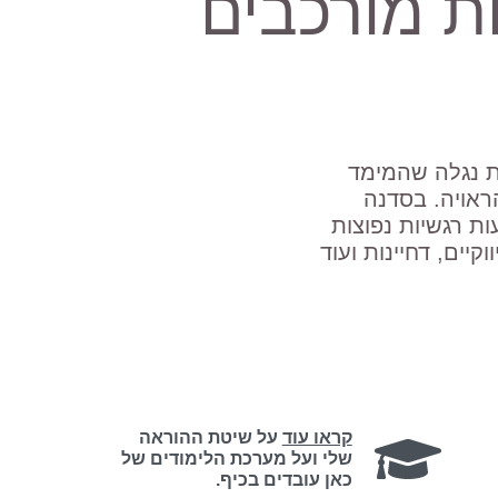
ת מורכבים
ת נגלה שהמימד
ראויה. בסדנה
ת רגשיות נפוצות
יים, דחיינות ועוד
קראו עוד
על שיטת ההוראה
שלי ועל מערכת הלימודים של
כאן עובדים בכיף.