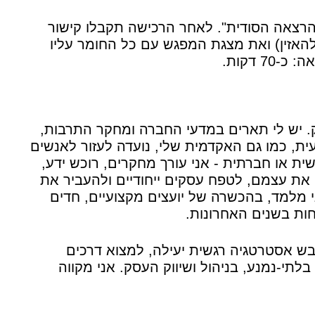
הרצאה הסודית". לאחר הרכישה תקבלו קישור
להאזין) ואת מצגת המפגש עם כל החומר עליו
 דקות.
ק. יש לי תארים במדעי החברה ומחקר התרבות,
ית, כמו גם האקדמית שלי, נועדה לעזור לאנשים
שית או חברתית - אני עורך מחקרים, רוכש ידע,
ק את עצמם, לטפח עסקים ייחודיים ולהעביר את
 מלמד, בהכשרה של יועצים מקצועיים, חדים
קוחות בשנים האחרונות.
בש אסטרטגיה רגשית יעילה, למצוא דרכים
לתי-נמנע, בניהול ושיווק העסק. אני מקווה