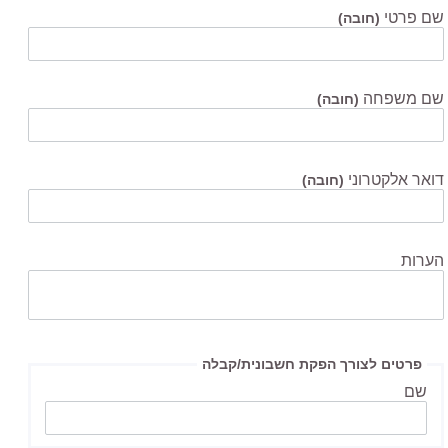
שם פרטי
(חובה)
שם משפחה
(חובה)
דואר אלקטרוני
(חובה)
הערות
פרטים לצורך הפקת חשבונית/קבלה
שם