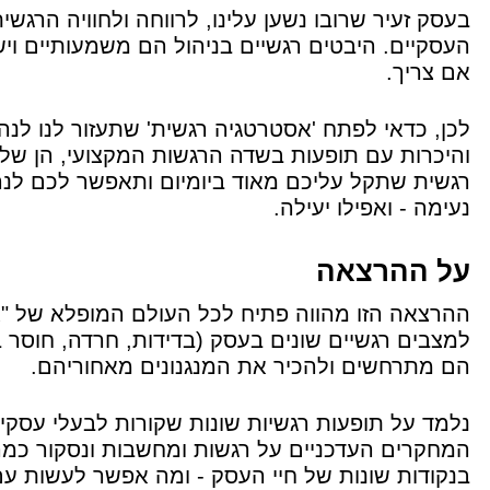
בעסק זעיר שרובו נשען עלינו, לרווחה ולחוויה הרגש
העסקיים. היבטים רגשיים בניהול הם משמעותיים ו
אם צריך.
לכן, כדאי לפתח 'אסטרטגיה רגשית' שתעזור לנו לנה
והיכרות עם תופעות בשדה הרגשות המקצועי, הן של
רגשית שתקל עליכם מאוד ביומיום ותאפשר לכם לנה
נעימה - ואפילו יעילה.
על ההרצאה
ההרצאה הזו מהווה פתיח לכל העולם המופלא של "אס
למצבים רגשיים שונים בעסק (בדידות, חרדה, חוסר ב
הם מתרחשים ולהכיר את המנגנונים מאחוריהם.
נלמד על תופעות רגשיות שונות שקורות לבעלי עסקי
המחקרים העדכניים על רגשות ומחשבות ונסקור כמה
בנקודות שונות של חיי העסק - ומה אפשר לעשות עם