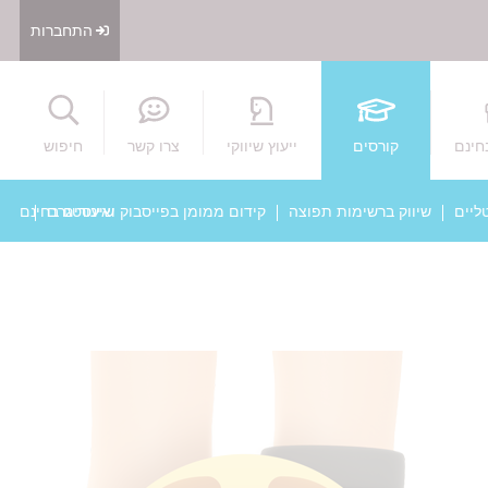
התחברות
חיפוש
חינם
קורסים
ייעוץ שיווקי
צרו קשר
חיפוש
ליים
שיווק ברשימות תפוצה
קידום ממומן בפייסבוק ואינסטגרם
שיעורים בחינם