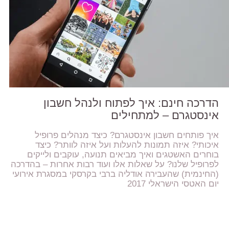
הדרכה חינם: איך לפתוח ולנהל חשבון
אינסטגרם – למתחילים
איך פותחים חשבון אינסטגרם? כיצד מנהלים פרופיל
איכותי? איזה תמונות להעלות ועל איזה לוותר? כיצד
בוחרים האשטגים ואיך מביאים תנועה, עוקבים ולייקים
לפרופיל שלנו? על שאלות אלו ועוד רבות אחרות – בהדרכה
(החינמית) שהעבירה אודליה ברבי בקרסקי במסגרת אירועי
יום האטסי הישראלי 2017