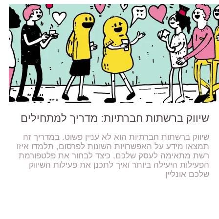
שיווק ברשתות חברתיות: מדריך למתחילים
שיווק ברשתות חברתיות הוא לא עניין פשוט. במדריך זה
תמצאו מידע על האפשרויות השונות לפרסום, תלמדו איזו
רשת מתאימה לעסק שלכם, כיצד לבחור את פלטפורמת
הפעילות היעילה ביותר ואיך לתכנן את פעילות השיווק
שלכם אונליין