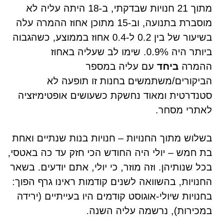
מתוך 21 חנויות שבדקתי, ב-18 היתה עליה לא
מוסברת בתנועה, וב-15 מתוכן אחוז ההמרה עלה
בשיעור של בין 0.2 ל-0.4 אחוז בממוצע, כשהגבוה
ביותר היה 0.9%. שימו לב שעליה באחוז
ההמרה
ביחד
עם עליה במספר
הביקורים/משתמשים בחנות זו תופעה לא
סטנדרטית ומאוד נחשקת כשעושים אופטימיזציה
לאתרי מסחר.
בשלוש מתוך החנויות – חנויות בנות שנתיים ואחת
בת חמש – יולי היה החודש הכי חזק עד כה באטסי,
בכל שנותיהן. וזה מוזר, כי יולי, אתם יודעים. בשאר
החנויות, בהשוואה לשנים קודמות ראינו גרף הפוך:
בחנויות שיולי-אוגוסט קודמים היו בעייתיים (ירידה
במכירות), נרשמה עליה השנה.