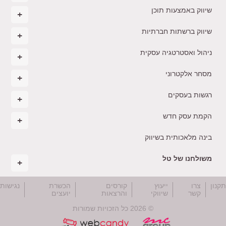
שיווק באמצעות תוכן
שיווק ברשתות חברתיות
ניהול ואסטרטגיה עסקית
מסחר אלקטרוני
רגשות בעסקים
הקמת עסק חדש
בינה מלאכותית בשיווק
משולחנו של טל
קנון
צרו
ייעוץ
קורסים
הכשרת
נגישות
קשר
שיווקי
והרצאות
יועצים
© 2026 כל הזכויות שמורות