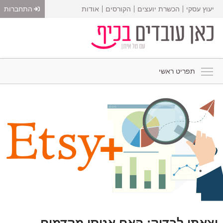
יעוץ עסקי
הכשרת יועצים
הקורסים
אודות
התחברות
תפריט ראשי
יצאתי לבדוק: האם אטסי מקדמים