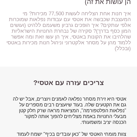
הן עושות את זה)
איך חנות אחת הצליחה לעשות 77,500 מכירות? מי
המעצבת שכבשה את אטסי עם עבודות נפלאות שמוכרות
אלפי עותקים? איך הופכים גרביון משעמם ללהיט (ועושים
המון כסף בדרך)? סקירה של נבחרת החנויות הישראליות
שהלהיבו את הקונות באטסי, איך הן עשו זאת ומה אפשר
ללמוד מהן על מסחר אלקטרוני וניהול חנות מכירות באטסי
(ובכלל)
צריכים עזרה עם אטסי?
אטסי היא זירת מסחר נפלאה לאמנים ויוצרים, אבל יש לה
גם את הקטעים שלה. בעוד שיועצים רבים מספרים על
"נפלאות הפלטפורמה", המציאות מראה שרק חלק קטן
מבעלי החנויות באמת מצליחים להפוך אותה למקור
הכנסה יציב ומשמעותי.
צוות מומחי האטסי של "כאן עובדים בכיף" ישמח לעמוד