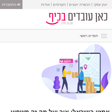
יעוץ עסקי
הכשרת יועצים
הקורסים
אודות
התחברות
תפריט ראשי
אמזון בישראל: איך ועל מה זה משפיע,