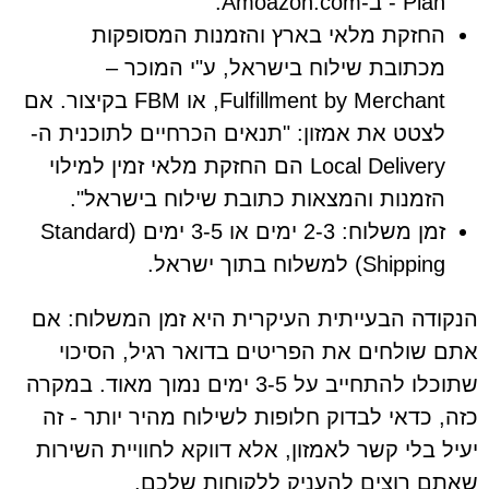
Plan - ב-Amoazon.com.
החזקת מלאי בארץ והזמנות המסופקות
מכתובת שילוח בישראל, ע"י המוכר –
Fulfillment by Merchant, או FBM בקיצור. אם
לצטט את אמזון: "תנאים הכרחיים לתוכנית ה-
Local Delivery הם החזקת מלאי זמין למילוי
הזמנות והמצאות כתובת שילוח בישראל".
זמן משלוח: 2-3 ימים או 3-5 ימים (Standard
Shipping) למשלוח בתוך ישראל.
הנקודה הבעייתית העיקרית היא זמן המשלוח: אם
אתם שולחים את הפריטים בדואר רגיל, הסיכוי
שתוכלו להתחייב על 3-5 ימים נמוך מאוד. במקרה
כזה, כדאי לבדוק חלופות לשילוח מהיר יותר - זה
יעיל בלי קשר לאמזון, אלא דווקא לחוויית השירות
שאתם רוצים להעניק ללקוחות שלכם.