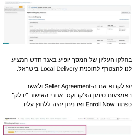
בחלקו העליון של המסך יופיע באנר חדש המציע
לנו להצטרף לתוכנית Local Delivery בישראל.
יש לקרוא את ה-Seller Agreement ולאשר
באמצעות סימון הצ'קבוקס. אחרי האישור "ידלק"
כפתור Enroll Now ואז ניתן יהיה ללחוץ עליו.