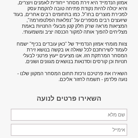
אמזון הנדמייד היא זירת מסחר ייחודית לאמנים ויוצרים,
והיא יכולה להיות נקודת פתיחה טובה להקמת עסק
למכירת מוצרים בחו"ל. כמו בתחומים רבים אחרים, בעוד
שיועצים רבים מספרים על "נפלאות הפלטפורמה",
המציאות מראה שרק חלק קטן מבעלי החנויות באמת
מצליחים להפוך אותה למקור הכנסה יציב ומשמעותי.
צוות מומחי אמזון הנדמייד של "כאן עובדים בכיף" ישמח
לעמוד לשירותכם לכל שאלה או בקשה בנושא זירת
המסחר המרתקת הזו. אנו מציעים ייעוץ פרטני לבעלי
חנויות וכן קורסים וסדנאות בנושאים מגוונים ושונים.
השאירו את פרטיכם ורכזת תחום המסחר המקוון שלנו -
נועה פלדמן - תשמח לחזור אליכם.
השאירו פרטים לנועה
שם
מלא
אימייל