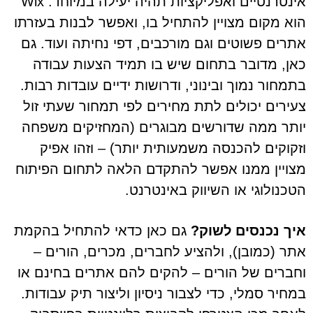
אינטרנטיים ואפליקציות תהיה יעילה במיוחד. Wix
הוא מקום מצויין להתחיל בו, ואפשר לבנות בעזרתו
אתרים פשוטים וגם מורכבים, דפי נחיתה ועוד. גם
כאן, מדובר בתחום שיש בו תמיד הצעות עבודה
בתמחור נמוך ובינוני, ודרושות ידיים עובדות רבות.
צעירים יכולים לתת מחירים לפי תמחור שעתי זול
יותר ממה שדורשים מבוגרים (המחזיקים משפחה
וזקוקים להכנסה משמעותית יותר) – וזהו אפיק
מצויין ממנו אפשר להתקדם הלאה לתחום הפיתוח
הטכנולוגי או השיווק באינטרנט.
איך נכנסים לשוק?
גם כאן כדאי להתחיל בהקמת
אתר (כמובן), ולהציע לחברים, מכרים, הורים –
וחברים של הורים – להקים להם אתרים בחינם או
במחיר סמלי, כדי לצבור ניסיון וליצור תיק עבודות.