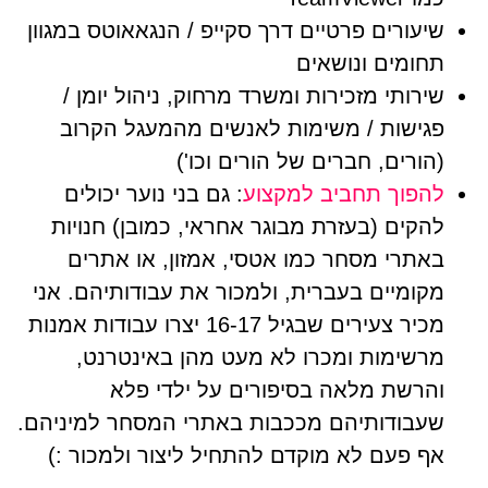
שיעורים פרטיים דרך סקייפ / הנגאאוטס במגוון
תחומים ונושאים
שירותי מזכירות ומשרד מרחוק, ניהול יומן /
פגישות / משימות לאנשים מהמעגל הקרוב
(הורים, חברים של הורים וכו')
להפוך תחביב למקצוע
: גם בני נוער יכולים
להקים (בעזרת מבוגר אחראי, כמובן) חנויות
באתרי מסחר כמו אטסי, אמזון, או אתרים
מקומיים בעברית, ולמכור את עבודותיהם. אני
מכיר צעירים שבגיל 16-17 יצרו עבודות אמנות
מרשימות ומכרו לא מעט מהן באינטרנט,
והרשת מלאה בסיפורים על ילדי פלא
שעבודותיהם מככבות באתרי המסחר למיניהם.
אף פעם לא מוקדם להתחיל ליצור ולמכור :)