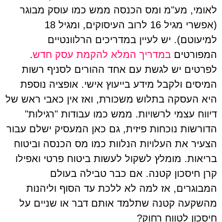
לאומי, מע"מ ומס הכנסה ממש כמו עוסק מבוגר
(אפשרי מגיל 16 לרוב העיסוקים, ומגיל 18
למיעוטם). יש לעיין במדריכים הרלוונטיים
המפורטים
במדריך המלא להקמת עסק חדש
.
לפרטים יש לגשת עם אחד ההורים לסניף רשות
המיסים ולקבל מידע בייעוץ אישי. אופציה נוספת
היא העסקה בתלוש משכורת, ואז אין כאבי ראש של
דיווח עצמי לרשויות. ממש כמו עבודות "רגילות"
הדורשות נוכחות פיזית, גם כאן המעסיק ישלם עבור
הצעיר את העלויות הנלוות כמו מס הכנסה וביטוח
בריאות. מומלץ לשקול לעשות ביטוח פרטי ואפילו
קרן חיסכון קטנה. אם כבר טבילה בעולם
המבוגרים, אז למה לא ללכת עד הסוף וליהנות
מהשקעה קטנה שתלמד אותם דבר או שניים על
חיסכון לטווח רחוק?