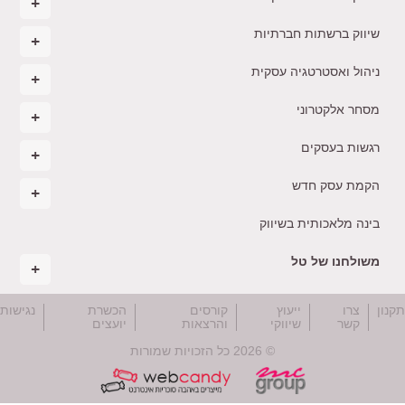
שיווק ברשתות חברתיות
ניהול ואסטרטגיה עסקית
מסחר אלקטרוני
רגשות בעסקים
הקמת עסק חדש
בינה מלאכותית בשיווק
משולחנו של טל
קנון
צרו
ייעוץ
קורסים
הכשרת
נגישות
קשר
שיווקי
והרצאות
יועצים
© 2026 כל הזכויות שמורות