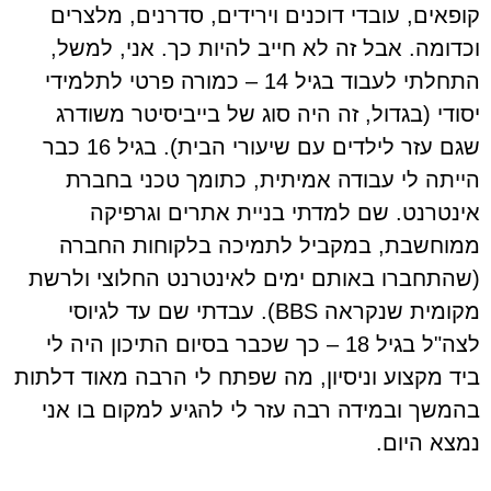
קופאים, עובדי דוכנים וירידים, סדרנים, מלצרים
וכדומה. אבל זה לא חייב להיות כך. אני, למשל,
התחלתי לעבוד בגיל 14 – כמורה פרטי לתלמידי
יסודי (בגדול, זה היה סוג של בייביסיטר משודרג
שגם עזר לילדים עם שיעורי הבית). בגיל 16 כבר
הייתה לי עבודה אמיתית, כתומך טכני בחברת
אינטרנט. שם למדתי בניית אתרים וגרפיקה
ממוחשבת, במקביל לתמיכה בלקוחות החברה
(שהתחברו באותם ימים לאינטרנט החלוצי ולרשת
מקומית שנקראה BBS). עבדתי שם עד לגיוסי
לצה"ל בגיל 18 – כך שכבר בסיום התיכון היה לי
ביד מקצוע וניסיון, מה שפתח לי הרבה מאוד דלתות
בהמשך ובמידה רבה עזר לי להגיע למקום בו אני
נמצא היום.