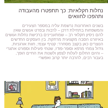
נחלות חקלאיות: כך תתפטרו מהעבודה
ותהפכו לחוואים
בשנים האחרונות נרשמת עליה במספר הצעירים
והמשפחות בתחילת דרכן – לרבות ובפרט אנשים שאין
להם ניסיון חקלאי רב – שמתעניינים ברכישת נחלות ועושים
באיזורנו הסבה מקצועית מרתקת. בין העסקים החדשים
הנוצרים כאן בקצב מסחרר: קטיף עצמי, חוות אורגניות,
גידול צמחי מרפא וסופר-פודז, שטחי פעילות וספורט אתגרי
– והיום החלום לעלות לצפון ולשנות את החיים הופך,
בעבור רבים, להרבה יותר קרוב ואפשרי