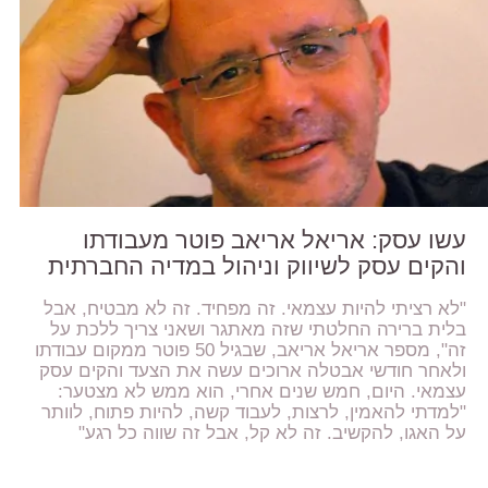
עשו עסק: אריאל אריאב פוטר מעבודתו
והקים עסק לשיווק וניהול במדיה החברתית
"לא רציתי להיות עצמאי. זה מפחיד. זה לא מבטיח, אבל
בלית ברירה החלטתי שזה מאתגר ושאני צריך ללכת על
זה", מספר אריאל אריאב, שבגיל 50 פוטר ממקום עבודתו
ולאחר חודשי אבטלה ארוכים עשה את הצעד והקים עסק
עצמאי. היום, חמש שנים אחרי, הוא ממש לא מצטער:
"למדתי להאמין, לרצות, לעבוד קשה, להיות פתוח, לוותר
על האגו, להקשיב. זה לא קל, אבל זה שווה כל רגע"