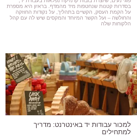
פוגי נעים, שיוצרת בובות קרמיקה נפלאות בעבודת יד,
בסדרות קטנות שנחטפות מיד מהמדף. בראיון היא מספרת
על הקמת העסק, הקשיים בתהליך, על נקודות החוזקה
והחולשה – ועל הקשר המיוחד והמקסים שיש לה עם קהל
הלקוחות שלה
למכור עבודות יד באינטרנט: מדריך
למתחילים