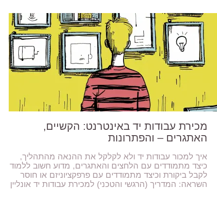
מכירת עבודות יד באינטרנט: הקשיים,
האתגרים – והפתרונות
איך למכור עבודות יד ולא לקלקל את ההנאה מהתהליך,
כיצד מתמודדים עם הלחצים והאתגרים, מדוע חשוב ללמוד
לקבל ביקורת וכיצד מתמודדים עם פרפקציוניזם או חוסר
השראה: המדריך (הרגשי והטכני) למכירת עבודות יד אונליין