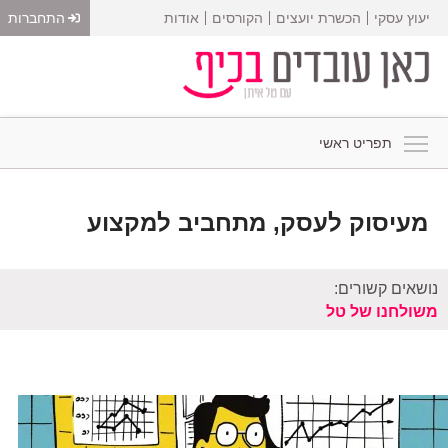
יעוץ עסקי
הכשרת יועצים
הקורסים
אודות
התחברות
תפריט ראשי
מעיסוק לעסק, מתחביב למקצוע
נושאים קשורים:
משולחנו של טל