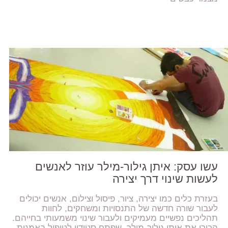
עשו עסק: איתן גילור-מילר עוזר לאנשים
לעשות שינוי דרך יצירה
בעזרת כלים כמו יצירה, ציור, פיסול וצילום, אנשים יכולים
לעבור שורה חדשה של התנסויות ומשחקים, לחוות
תהליכים נפשיים מעמיקים ולעבור שינוי משמעותי בחייהם.
הכירו את איתן גילור-מילר, שפתח סטודיו לטיפול באמנות