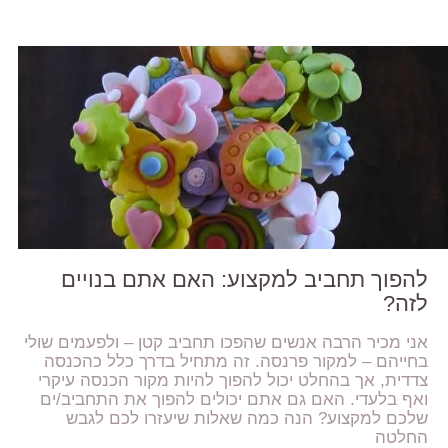
להפוך תחביב למקצוע: האם אתם בנויים
לזה?
אני מכיר הרבה אנשים שהפכו תחביב קטן – ולפעמים שולי
בחייהם – למקור פרנסה. זה מתחיל בדרך כלל כהכנסה
צדדית, אך בהחלט יכול להפוך להיות מקור הכנסה עיקרי
ואף בלעדי. האם גם אתם יכולים להפוך את התחביב/ים
שלכם למקצוע? הנה כמה שאלות שיעזרו לכם לגבש
החלטה