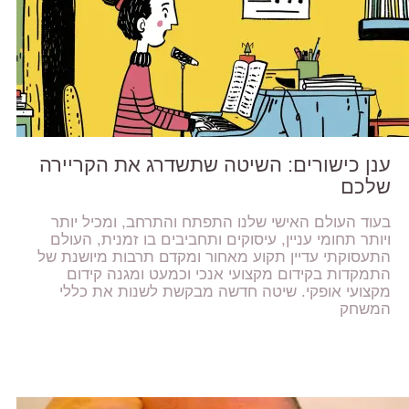
ענן כישורים: השיטה שתשדרג את הקריירה
שלכם
בעוד העולם האישי שלנו התפתח והתרחב, ומכיל יותר
ויותר תחומי עניין, עיסוקים ותחביבים בו זמנית, העולם
התעסוקתי עדיין תקוע מאחור ומקדם תרבות מיושנת של
התמקדות בקידום מקצועי אנכי וכמעט ומגנה קידום
מקצועי אופקי. שיטה חדשה מבקשת לשנות את כללי
המשחק