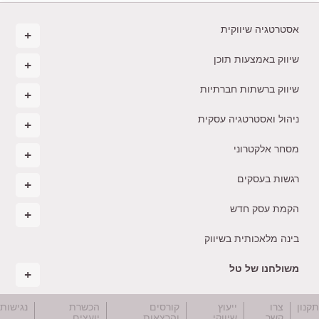
אסטרטגיה שיווקית
שיווק באמצעות תוכן
שיווק ברשתות חברתיות
ניהול ואסטרטגיה עסקית
מסחר אלקטרוני
רגשות בעסקים
הקמת עסק חדש
בינה מלאכותית בשיווק
משולחנו של טל
קנון
צרו
ייעוץ
קורסים
הכשרת
נגישות
קשר
שיווקי
והרצאות
יועצים