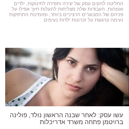
החליטה להקים עסק של יצירה ותפירה לתינוקות, ילדים
ואמהות. העבודות שלה מצליחות להעלות חיוך אפילו על
פניהם של המבוגרים הרציניים ביותר, ומזמינות התרפקות
נעימה ונרגשת על זכרונות ילדות נעימים
עשו עסק: לאחר שבנה הראשון נולד, פולינה
ברויטמן פתחה משרד אדריכלות