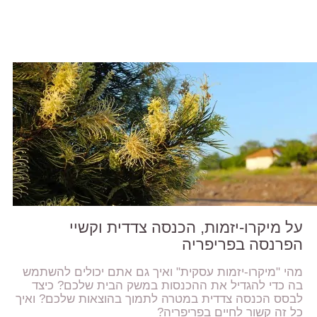
על מיקרו-יזמות, הכנסה צדדית וקשיי
הפרנסה בפריפריה
מהי "מיקרו-יזמות עסקית" ואיך גם אתם יכולים להשתמש
בה כדי להגדיל את ההכנסות במשק הבית שלכם? כיצד
לבסס הכנסה צדדית במטרה לתמוך בהוצאות שלכם? ואיך
כל זה קשור לחיים בפריפריה?