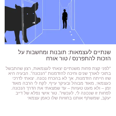
שנתיים לעצמאות: תובנות ומחשבות על
הזכות להתפרנס / טור אורח
"לפני קצת פחות משנתיים יצאתי לעצמאות, רצון שהתבשל
בתוכי לאורך שנים וחיכה להזדמנות "הנכונה". הבעיה היא
שזו הייתה הזדמנות, אך לא בהכרח נכונה. יצאתי לדרכי
כעצמאי, מאוד מבוהל ובעיקר עייף. לקח לי הרבה מאוד
זמן – ולא מעט טעויות – עד שמצאתי את הדרך הנכונה.
לפחות זו שנכונה לי, לעכשיו". טור אישי נפלא של דייב
יעקב, שמשתף אותנו בחוויות שלו כאמן עצמאי