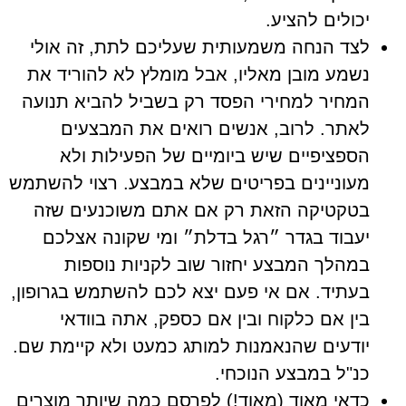
יכולים להציע.
לצד הנחה משמעותית שעליכם לתת, זה אולי
נשמע מובן מאליו, אבל מומלץ לא להוריד את
המחיר למחירי הפסד רק בשביל להביא תנועה
לאתר. לרוב, אנשים רואים את המבצעים
הספציפיים שיש ביומיים של הפעילות ולא
מעוניינים בפריטים שלא במבצע. רצוי להשתמש
בטקטיקה הזאת רק אם אתם משוכנעים שזה
יעבוד בגדר ״רגל בדלת״ ומי שקונה אצלכם
במהלך המבצע יחזור שוב לקניות נוספות
בעתיד. אם אי פעם יצא לכם להשתמש בגרופון,
בין אם כלקוח ובין אם כספק, אתה בוודאי
יודעים שהנאמנות למותג כמעט ולא קיימת שם.
כנ"ל במבצע הנוכחי.
כדאי מאוד (מאוד!) לפרסם כמה שיותר מוצרים