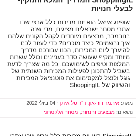
לבעלי חנויות
שופינג אייאל הוא יום מכירות כלל ארצי שבו
אתרי מסחר ישראלים מציגים, מדי שנה
בנובמבר, מבצעים מיוחדים לקהל הקונים שלהם.
איך נרשמים? כיצד מוכרים? כדי לעזור לכם
להיערך ליום המכירות, הכנו עבורכם מדריך
מיוחד ומקיף שעושה סדר בעניינים וכולל עשרות
המלצות וטיפים לשימושכם. כל מה שצריך לדעת
בשביל להתכונן לפעילות המכירות השנתית של
גוגל ולנצל למקסימום את פוטנציאל המכירות
והשיווק של ShoppingIL
מאת:
איתמר דור-און
,
ד"ר טל איתן
·
04 ביולי 2022
נושאים:
מבצעים והנחות
,
מסחר אלקטרוני