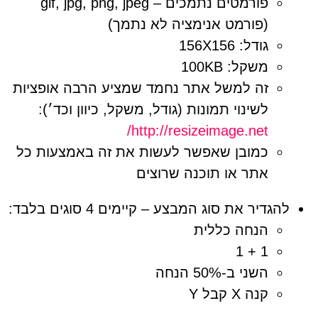
פורמטים נתמכים – gif, jpg, png, jpeg
(פורמט אנימציה לא נתמך)
גודל: 156X156
משקל: 100KB
זה למשל אתר נחמד שמציע הרבה אופציות
לשינוי תמונות (גודל, משקל, כיוון וכד׳):
http://resizeimage.net/
כמובן שאפשר לעשות את זה באמצעות כל
אתר או תוכנה שרוצים
להגדיר את סוג המבצע – קיימים 4 סוגים בלבד:
הנחה כללית
1 + 1
השני ב-50% הנחה
קנה X קבל Y