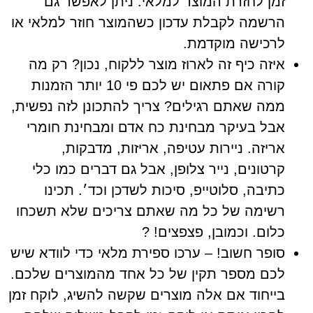
זמן לחזרת המוצר למלאי. ניתן לאפשר גם
הרשמה לקבלת עדכון כשהמוצר חוזר למלאי או
לרכישה מוקדמת.
איזה כיף זה לארוז מוצר ללקוח, נכון? רק מה
קורה אם פתאום יש לכם פי 10 יותר הזמנות
ממה שאתם רגילים? צריך להתכונן לזה נפשית,
אבל בעיקר מבחינת כח אדם ומבחינת חומרי
אריזה. ניירות עטיפה, אריזות, מדבקות,
קרטונים, נייר צלופן, אבל גם דברים כמו כלי
כתיבה, סלוטייפ, סיכות לשדכן וכד׳. תכינו
רשימה של כל מה שאתם צריכים שלא תשכחו
כלום. וכמובן, פצפצים! ?
סופר חשוב! – ערכו ספירת מלאי כדי לוודא שיש
לכם מספר תקין של כל אחד מהמוצרים שלכם.
בייחוד אם אלה מוצרים שקשה להשיג, לוקח זמן