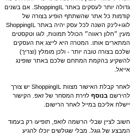
גדולה יותר לעסקים באתר ShoppingIL. אם בשנים
קודמות כל אתר שהשתתף הופיע בצורה של
לוגו+לינק השנה לכל עסק יהיה באתר ShoppingIL
מעין ״חלון ראווה״ הכולל תמונות, לוגו וטקסטים
המתארים אותו. המטרה היא לייצג את העסקים
שלכם בצורה טובה יותר - ולכן מומלץ (וצריך)
להשקיע בהקמת המתחם שלכם באתר שופינג
אייאל.
לאחר קבלת האישור מצוות ShoppingIL יש צורך
להירשם
בנוסף
לזירת המסחר של זאפ. הקישור
יישלח אליכם במייל לאחר הרישום.
חשוב לציין שבלי הרשמה לזאפ, תופיעו רק בעמוד
המבצע של גוגל, מבלי שגולשים יוכלו להגיע