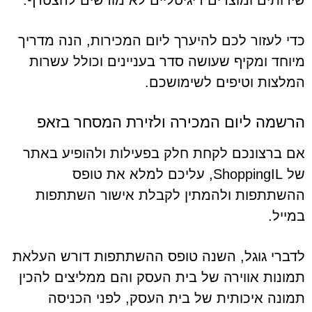
שירותים ומוצרים דיגיטליים לא מורשים להצטרף.
כדי לעזור לכם להיערך ליום המכירות, הנה מדריך
מיוחד ומקיף שעושה סדר בעניינים וכולל עשרות
המלצות וטיפים לשימושכם.
הרשמה ליום המכירה ולזירת המסחר בזאפ
אם ברצונכם לקחת חלק בפעילות ולהופיע באתר
של ShoppingIL, עליכם למלא את טופס
ההשתתפות ולהמתין לקבלת אישור השתתפות
במייל.
לדברי גוגל, השנה טופס ההשתתפות דורש העלאת
תמונות אווירה של בית העסק והם ממליצים להכין
תמונה איכותית של בית העסק, לפני הכניסה