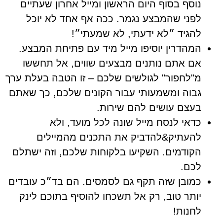
נוסף בסוף היום הראשון ומייל אחרון שעתיים
לפני שהמבצע נגמר. ככה אף אחד לא יוכל
להגיד ״לא ידעתי, לא שמעתי״!
המהדרין יוסיפו מייל מיד עם פתיחת המבצע.
אם אתם נותנים מבצעים שווים, אל תחששו
מ"לחפור" לגולשים שלכם – זו הטבה בעלת ערך
גבוה ומשמעותי עבור הקונים שלכם, כך שאתם
בעצם עושים להם שירות.
כדאי לנסח מייל שונה לכל מועד, ולא
להעתיק&להדביק את התכנים מהמיילים
הקודמים. השקיעו בלקוחות שלכם, וזה ישתלם
לכם.
כמובן שזה תקף גם לסמסים. הם בד״כ עובדים
יותר טוב, רק אל תשכחו להוסיף בתוכם לינק
לחנות!