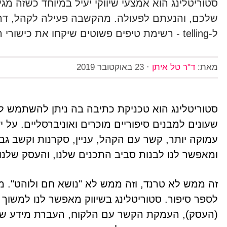
סטוריטלינג הוא אמצעי שיווקי יעיל במיוחד כשזה מג
ל-telling - רשימת טיפים פשוטים שיקחו את כישורי הסטוריטלינג שלכם לשלב הבא
מאת:
ד"ר טל איתן
·
23 באוקטובר 2019
סטוריטלינג הוא טכניקת כתיבה בה ניתן להשתמש לצו
שעונים למבנים סיפוריים מוכרים ואוניברסליים. על י
עמוקה יותר, קשר עם הקהל, עניין, סקרנות וקשב ג
ומאפשר לנו לבנות סביב התכנים שלנו, והעסק שלנו,
זה ממש לא טרנד, וזה ממש לא "נושא חם ולוהט". מ
לספר סיפור. סטוריטלינג בשיווק מאפשר לנו למשוך
(העסק), העמקת הקשר עם הלקוח, העברת מידע שימו