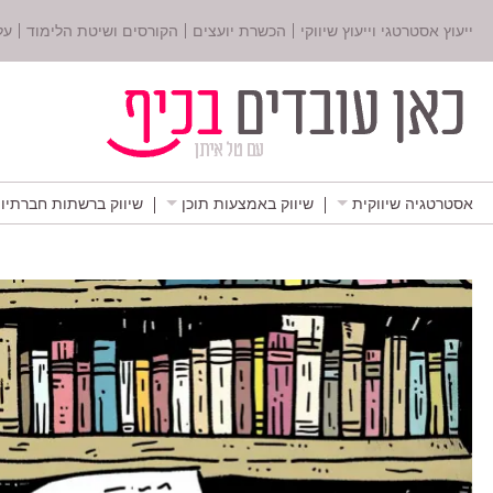
ייעוץ אסטרטגי וייעוץ שיווקי
הכשרת יועצים
הקורסים ושיטת הלימוד
על
אסטרטגיה שיווקית
שיווק באמצעות תוכן
שיווק ברשתות חברתיו