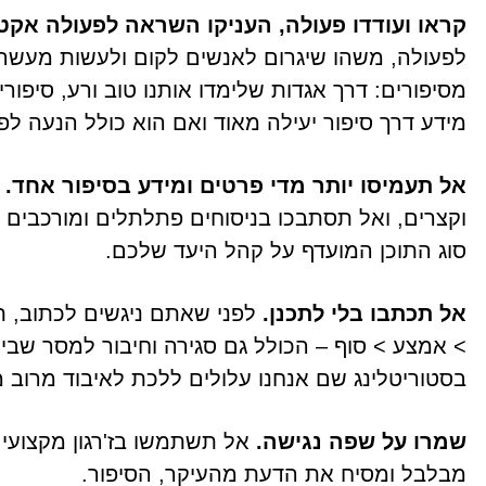
קראו ועודדו פעולה, העניקו השראה לפעולה אקטי
לפעולה, משהו שיגרום לאנשים לקום ולעשות מעשה ע
מסיפורים: דרך אגדות שלימדו אותנו טוב ורע, סיפ
מידע דרך סיפור יעילה מאוד ואם הוא כולל הנעה לפ
אל תעמיסו יותר מדי פרטים ומידע בסיפור אחד.
ש
וקצרים, ואל תסתבכו בניסוחים פתלתלים ומורכבים -
סוג התוכן המועדף על קהל היעד שלכם.
אל תכתבו בלי לתכנן.
לפני שאתם ניגשים לכתוב, 
> אמצע > סוף – הכולל גם סגירה וחיבור למסר שביק
בסטוריטלינג שם אנחנו עלולים ללכת לאיבוד מרוב מי
שמרו על שפה נגישה.
אל תשתמשו בז'רגון מקצועי א
מבלבל ומסיח את הדעת מהעיקר, הסיפור.