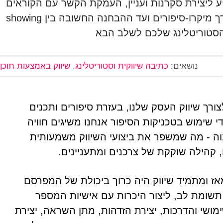
יע ליצירת סקרנות ועניין, העמקת הקשר עם הקוראים
שלכם, והנעתם לפעולה. מהקשבה פעילה לקהל, דרך מיקרו-סיפורים ועד ההבחנה החשובה בין showing
נושאים:
כתיבה שיווקית וסטוריטלינג
,
שיווק באמצעות תוכן
רך שיווק העסק שלנו, בעזרת סיפורים ותכנים
די שימוש בטכניקות הסיפור אנחנו משיגים חוויה
בוה - מה שמשפר את ביצועי השיווק משמעותית
 קהילה שוקקת של צרכנים ומתעניינים.
אז ומתמיד שיווק היה כרוך ביכולת של המפרסם
 תשומת לב, ליצור היכרות עם אישיות המספר
שי והדרכות, יצירת הזדהות, מתן השראה, יצירת