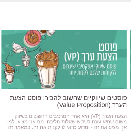
פוסטים שיווקיים שחשוב להכיר: פוסט הצעת
הערך (Value Proposition)
הצעת הערך (VP) היא אחד המרכיבים החשובים בשיווק
משום שהיא עונה לשלוש שאלות הליבה: מה אני מציע, למי
אני מציע את זה - ומדוע כדאי לו לקנות את זה. במאמר זה