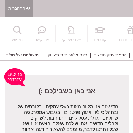
התחברות
חיפוש
 בחינם
קורסים
ייעוץ שיווקי
צרו קשר
חיפוש
הקמת עסק חדש
בינה מלאכותית בשיווק
משולחנו של טל
אני כאן בשבילכם :)
צריכים
עזרה?
מדי שנה אני מלווה מאות בעלי עסקים - בקורסים שלי
ובתהליכי ליווי וייעוץ פרטניים - בגיבוש אסטרטגיה
שיווקית, הגדלת עסק קיים והתרחבות לשווקים
וקהלים חדשים. אם יש לכם שאלה, הצעה או נושא
שעליו תרצו לדבר, מוזמנים להשאיר הודעה ואחזור