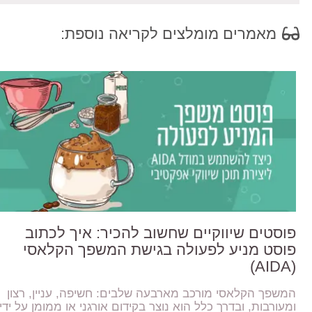
מאמרים מומלצים לקריאה נוספת:
פוסטים שיווקיים שחשוב להכיר: איך לכתוב
פוסט מניע לפעולה בגישת המשפך הקלאסי
(AIDA)
המשפך הקלאסי מורכב מארבעה שלבים: חשיפה, עניין, רצון
ומעורבות, ובדרך כלל הוא נוצר בקידום אורגני או ממומן על ידי