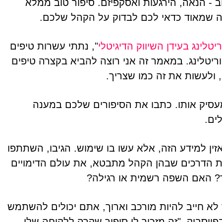
ב - הנאה, הירגעות ואסקפיזם. סיפור טוב ממלא
קה שמאוד כדאי לכם לבדוק על הקהל שלכם.
לינג בעידן השיווק הדיגיטלי
", נתתי עשרות טיפים
יטלינג. במאמר זה אני רוצה להביא בקצרה טיפים
 ולעשות את זה כמו שצריך.
סיק אותו. כתבו את הסיפורים שלכם במענה
ים.
מחי
ן למידע הזה, אלא עשו בו שימוש. הגיבו, השתתפו
ת הדרכים שבהן הקהל מתבטא, את עולם הדימויים
ך? האם השפה רשמית או רגילה?
 לא חייב להיות מורכב וארוך, אתם יכולים להשתמש
ייסבוק. "זה מזכיר לי סיפור שקרה ללקוחה שלי,