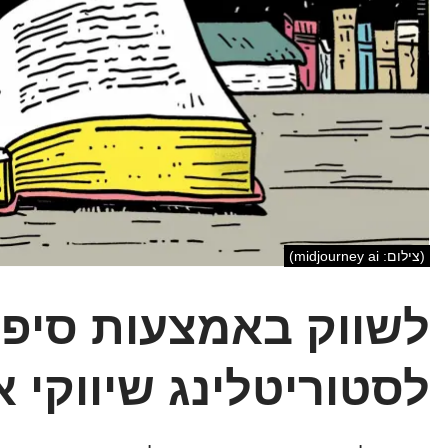
(צילום: midjourney ai)
לסטוריטלינג שיווקי 