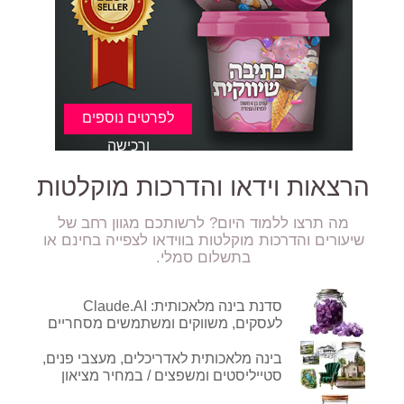
הרצאות וידאו והדרכות מוקלטות
מה תרצו ללמוד היום? לרשותכם מגוון רחב של
ר מתוק במיוחד :)
שיעורים והדרכות מוקלטות בווידאו לצפייה בחינם או
בתשלום סמלי.
סדנת בינה מלאכותית: Claude.AI
לעסקים, משווקים ומשתמשים מסחריים
בינה מלאכותית לאדריכלים, מעצבי פנים,
סטייליסטים ומשפצים / במחיר מציאון