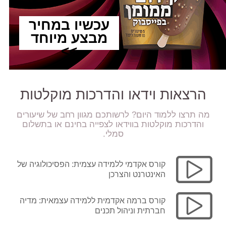
עכשיו במחיר
מבצע מיוחד
>>
הרצאות וידאו והדרכות מוקלטות
מה תרצו ללמוד היום? לרשותכם מגוון רחב של שיעורים
והדרכות מוקלטות בווידאו לצפייה בחינם או בתשלום
סמלי.
קורס אקדמי ללמידה עצמית: הפסיכולוגיה של
האינטרנט והצרכן
קורס ברמה אקדמית ללמידה עצמאית: מדיה
חברתית וניהול תכנים