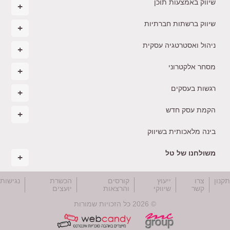
שיווק באמצעות תוכן
שיווק ברשתות חברתיות
ניהול ואסטרטגיה עסקית
מסחר אלקטרוני
רגשות בעסקים
הקמת עסק חדש
בינה מלאכותית בשיווק
משולחנו של טל
קנון
צרו
ייעוץ
קורסים
הכשרת
נגישות
קשר
שיווקי
והרצאות
יועצים
© 2026 כל הזכויות שמורות