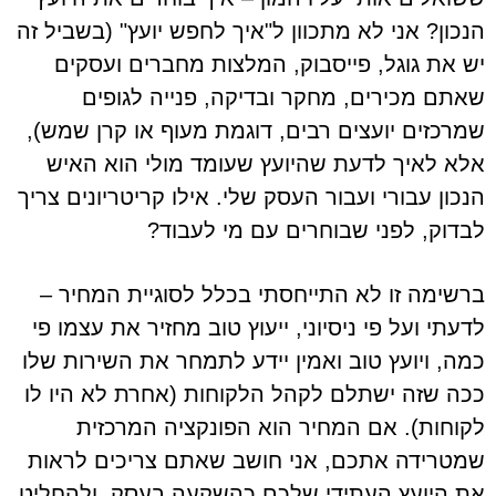
הנכון? אני לא מתכוון ל"איך לחפש יועץ" (בשביל זה
יש את גוגל, פייסבוק, המלצות מחברים ועסקים
שאתם מכירים, מחקר ובדיקה, פנייה לגופים
שמרכזים יועצים רבים, דוגמת מעוף או קרן שמש),
אלא לאיך לדעת שהיועץ שעומד מולי הוא האיש
הנכון עבורי ועבור העסק שלי. אילו קריטריונים צריך
לבדוק, לפני שבוחרים עם מי לעבוד?
ברשימה זו לא התייחסתי בכלל לסוגיית המחיר –
לדעתי ועל פי ניסיוני, ייעוץ טוב מחזיר את עצמו פי
כמה, ויועץ טוב ואמין יידע לתמחר את השירות שלו
ככה שזה ישתלם לקהל הלקוחות (אחרת לא היו לו
לקוחות). אם המחיר הוא הפונקציה המרכזית
שמטרידה אתכם, אני חושב שאתם צריכים לראות
את היועץ העתידי שלכם כהשקעה בעסק, ולהחליט