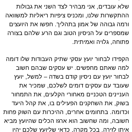
שלא עובדים, אני מבהיר לצד השני את גבולות
ההתקשרות שלנו, ומכניס ציפיות ריאליות למשוואה
ורמה גבוהה של אמון בתהליך. חפשו את היועצים
שמספרים על הניסיון הטוב וגם הרע שלהם בצורה
פתוחה, גלויה ואמיתית.
הקפידו לבחור יועץ עסקי שתיק העבודות שלו דומה
למה שאתם מחפשים. יש עסקים שבהם חשוב
לבחור יועץ עם ניסיון קודם בשדה – למשל, יועץ
שעובד עם עסקים דומים לשלכם, שמכיר את
העניינים הטכניים מאחורי הקלעים, את התמחור
בשוק, את השחקנים הפעילים בו, את קהל היעד
וכדומה. בתחומים אחרים, ההיכרות עם השוק פחות
חשובה, ומה שחשוב הוא ארגז הכלים שהיועץ מביא
איתו לזירה. בכל מקרה, כדאי שליועץ שלכם יהיו