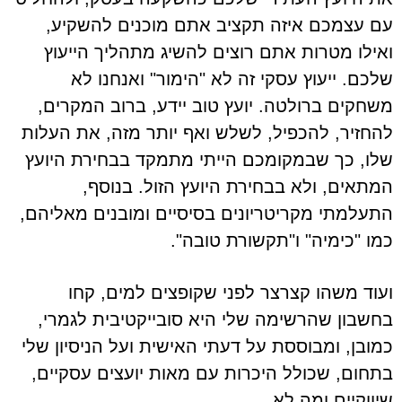
עם עצמכם איזה תקציב אתם מוכנים להשקיע,
ואילו מטרות אתם רוצים להשיג מתהליך הייעוץ
שלכם. ייעוץ עסקי זה לא "הימור" ואנחנו לא
משחקים ברולטה. יועץ טוב יידע, ברוב המקרים,
להחזיר, להכפיל, לשלש ואף יותר מזה, את העלות
שלו, כך שבמקומכם הייתי מתמקד בבחירת היועץ
המתאים, ולא בבחירת היועץ הזול. בנוסף,
התעלמתי מקריטריונים בסיסיים ומובנים מאליהם,
כמו "כימיה" ו"תקשורת טובה".
ועוד משהו קצרצר לפני שקופצים למים, קחו
בחשבון שהרשימה שלי היא סובייקטיבית לגמרי,
כמובן, ומבוססת על דעתי האישית ועל הניסיון שלי
בתחום, שכולל היכרות עם מאות יועצים עסקיים,
שיווקיים ומה לא.