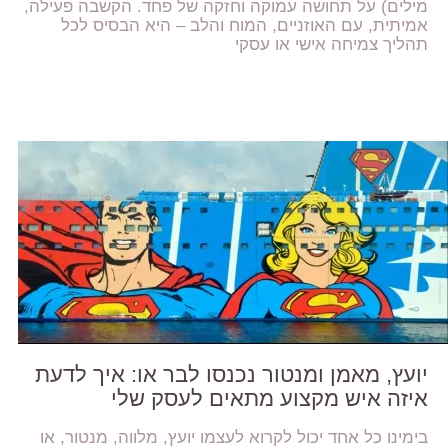
מילים) על תחושה עמוקה וחזקה של פחד. הקשבה פעילה,
אמיתית, עם האוזניים, המוח והלב – היא הבסיס לכל
תהליך צמיחה אישי או עסקי
יועץ, מאמן ומנטור נכנסו לבר או: איך לדעת
איזה איש מקצוע מתאים לעסק שלי
בימינו כל אחד יכול לקרוא לעצמו יועץ, מלווה, מנטור, או