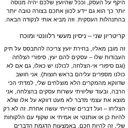
היקף על העסק, וככל שהיועץ שלכם יהיה מנוסה
יותר כך הוא גם יידע לכוון אתכם בצורה טובה יותר
בהתנהלות העסקית. וזה מביא אותי לנקודה הבאה.
קריטריון שני – ניסיון מעשי רלוונטי ומוכח
זה מובן מאליו, בחירת יועץ צריכה להתבסס על תיק
העבודות שלו – עסקים להם יעץ, סיפורי הצלחה
(וגם סיפורי אי-הצלחה, לכולנו יש כאלו, גם אם לא
כולנו מספרים עליהם בראש חוצות). אני חושב
שדווקא מהמקרים הלא מוצלחים שלי, למדתי הכי
הרבה, ובעוד שליוויתי עשרות עסקים בהצלחה, אני
מוצא את עצמי מדבר לא מעט דווקא על אלו שלא
הצליחו – ועל דברים שהייתי עושה אחרת. זה לא רק
להיות כן או אותנטי או אמיתי או שקוף עם הלקוחות
שלי, זה להיות חכם. באמצעות הדגמת הדברים