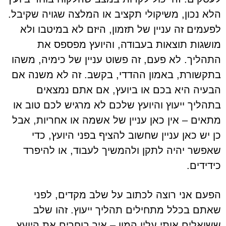
הלא נכון, משיקולי תקציב או המלצה שגויה שקיבל.
לפעמים זה עניין של תזמון, היזם לא במיטבו ולא
מושגות תוצאות בעבודה, והיועץ מפספס את
התהליך. לא פעם, זה פשוט עניין של כימיה, משהו
בתקשורת, באמון ההדדי, בקשב. זה לא משנה אם
הבעיה היא בכם או ביועץ, אם אתם נמצאים
בתהליך ייעוץ והיועץ שלכם לא מרגיש לכם טוב או
מתאים – אין כאן עניין של אשמה או אחריות, אבל
כן יש כאן עניין שחשוב להציף בפני היועץ, כדי
שאפשר יהיה לתקן ולהמשיך לעבוד, או להיפרד
כידידים.
הפעם אני רוצה לכתוב על שלב מקדים, לפני
שאתם בכלל מתחילים תהליך ייעוץ. זהו שלב
ששואלים אותי עליו המון – איך בוחרים את היועץ