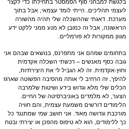
בלגשת למבחני סוף הסמסטר בתחילתו כדי לקצר
לעצמי תהליכים. הייתי לומד עצמאי, אבל בתוך
מערכת. דאגתי שההשכלה שלי תהיה מהשורה
הראשונה, אבל זה כמובן לא מנע ממני ללקט ידע
מגוון ממקורות לא פורמליים.
בתחומים שמהם אני מתפרנס, בנושאים שבהם אני
גובה כסף מאנשים – רכשתי השכלה אקדמית
וחוץ-אקדמית. זה לא הגביל לי את היצירתיות,
להיפך, זה הרחיב לי אותה מהסיבה הפשוטה שארגז
הכלים שלי מלא וגדוש בידע ושיטות שלמרבה
הצער, לא מלמדים באוניברסיטה של החיים.
הלימודים דורשים משמעת עצמית, והם חוויה
מורכבת וגדושה מאוד. אני חושב שמי שמתנגד כל
כך ללימודים, הוא לא טיפוס מהפכן או יצירתי ובטח