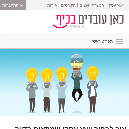
יעוץ עסקי
הכשרת יועצים
הקורסים
אודות
התחברות
תפריט ראשי
איך לבחור יועץ עסקי שמתאים בדיוק