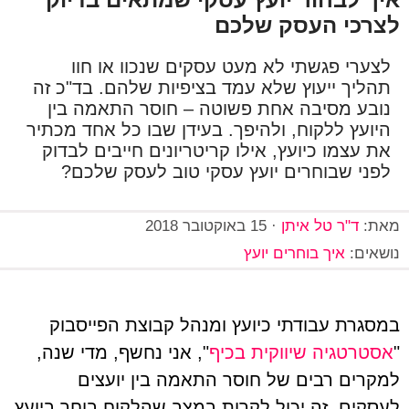
לצרכי העסק שלכם
לצערי פגשתי לא מעט עסקים שנכוו או חוו
תהליך ייעוץ שלא עמד בציפיות שלהם. בד"כ זה
נובע מסיבה אחת פשוטה – חוסר התאמה בין
היועץ ללקוח, ולהיפך. בעידן שבו כל אחד מכתיר
את עצמו כיועץ, אילו קריטריונים חייבים לבדוק
לפני שבוחרים יועץ עסקי טוב לעסק שלכם?
מאת:
ד"ר טל איתן
·
15 באוקטובר 2018
נושאים:
איך בוחרים יועץ
במסגרת עבודתי כיועץ ומנהל קבוצת הפייסבוק
"
אסטרטגיה שיווקית בכיף
", אני נחשף, מדי שנה,
למקרים רבים של חוסר התאמה בין יועצים
לעסקים. זה יכול לקרות במצב שהלקוח בוחר ביועץ