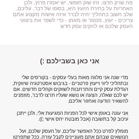
מה שרק תרצו. זהו שוק חופשי, יש יאמרו פרוץ, ולכן
האחריות על בחירת היועץ היא, בסופו של דבר, עליכם.
שלב חשוב בתהליך יהיה לברר איזה איש/ת מקצוע אתם
צריכים - יעוץ, מנטור או מאמן - כדי לשפר את ביצועי
העסק שלכם או להקים עסק חדש
אני כאן בשבילכם :)
מדי שנה אני מלווה מאות בעלי עסקים - בקורסים שלי
ובתהליכי ליווי וייעוץ פרטניים - בגיבוש אסטרטגיה שיווקית,
הגדלת עסק קיים והתרחבות לשווקים וקהלים חדשים. אם
יש לכם שאלה, הצעה או נושא שעליו תרצו לדבר, מוזמנים
להשאיר הודעה ואחזור אליכם.
אני עונה באופן אישי לכל הפניות המגיעות אלי, ולכן ייתכן
עיכוב קל בתשובה (אבל מובטח יחס אישי :)).
מומלץ לפרט ככל האפשר עליכם, על העסק שלכם, ועל
הנושאים שבהם אתם מעוניינים לקבל עזרה. ככל שתפרטו