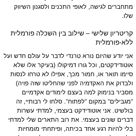
מתחברים לגישה, לאופי התכנים ולסגנון השיווק
שלו.
קריטריון שלישי – שילוב בין השכלה פורמלית
ללא-פורמלית
אני יודע שהיום נורא טרנדי לדבר על עולם חדש ועל
אוטודידקטים, וכל גורו דמיקולו (בעיקר אלו שלא
סיימו תואר או, חמור מכך, אפילו לא טרחו לנסות
ולבדוק את האקדמיה לפני שהחליטו שזה פויה)
מסביר בנימוק למה בעצם לימודים אקדמיים
"מגבילים" במקום "לפתוח". סלחו לי רבותיי, זה
בולשיט. אני אוטודידקט בעצמי, למדתי עשרות
דברים שונים בעצמי. את רוב התארים שלי למדתי
בלי להיות רגע אחד בכיתה, ופיתחתי מומחיות