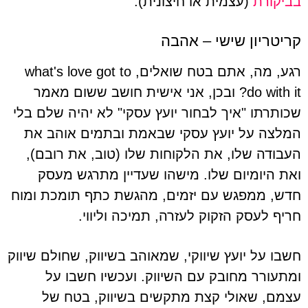
בביקורת
(עצמית או חיצונית).
קריטריון שישי – אהבה
רגע, מה, אתם בטח שואלים, what's love got to
do with it? ובכן, אני אישית חושב ששום מאמר
שכותרתו "איך לבחור יועץ עסקי" לא יהיה שלם בלי
המלצה על יועץ עסקי שבאמת ובתמים אוהב את
העבודה שלו, את הלקוחות שלו (טוב, את רובם),
ואת היומיום שלו. מישהו שעדיין מתרגש מעסק
חדש, ממפגש עם יזמים, מהגשת כתף תומכת ומוח
חריף לעסק הזקוק לעזרה, תמיכה וליווי.
חשבו על יועץ שיווקי, שמאוהב בשיווק, שחולם שיווק
ומתעורר מחובק עם השיווק. ועכשיו חשבו על
עצמם, שאולי קצת מתקשים בשיווק, בטח של