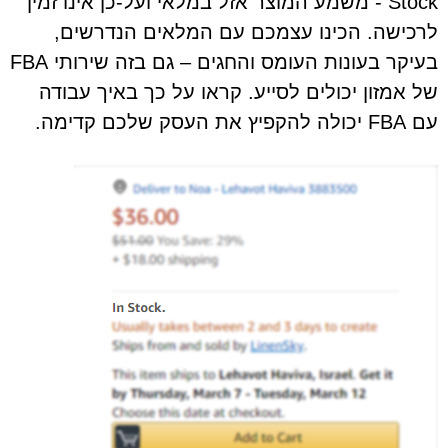
Stock - משמע המוצר אזל במלאי ועל-כן אינו זמין
לרכישה. הכינו עצמכם עם המלאים הנדרשים,
בעיקר בעונות העומס והחגים – גם בזה שירותי FBA
של אמזון יכולים לסייע. קראו על כך באיך עבודה
עם FBA יכולה להקפיץ את העסק שלכם קדימה.