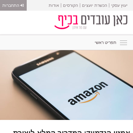
יעוץ עסקי
הכשרת יועצים
הקורסים
אודות
התחברות
תפריט ראשי
אמזון הנדמייד: המדריך המלא ליצירת