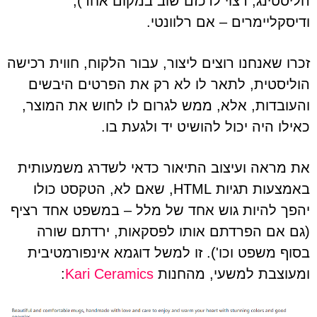
הליסטינג, רצוי לרכזם שוב במקום אחד),
ודיסקליימרים – אם רלוונטי.
זכרו שאנחנו רוצים ליצור, עבור הלקוח, חווית רכישה
הוליסטית, לתאר לו לא רק את הפרטים היבשים
והעובדות, אלא, ממש לגרום לו לחוש את המוצר,
כאילו היה יכול להושיט יד ולגעת בו.
את מראה ועיצוב התיאור כדאי לשדרג משמעותית
באמצעות תגיות HTML, שאם לא, הטקסט כולו
יהפך להיות גוש אחד של מלל – במשפט אחד רציף
(גם אם הפרדתם אותו לפסקאות, ירדתם שורה
בסוף משפט וכו'). זו למשל דוגמא אינפורמטיבית
ומעוצבת למשעי, מהחנות
Kari Ceramics
: