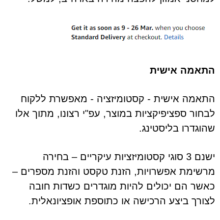
התאמה אישית
התאמה אישית - קסטומיזציה - מאפשרת ללקוח
לבחור ספציפיקציות במוצר, עפ"י רצונו, מתוך אלו
שהוגדרו בליסטינג.
ישנם 3 סוגי קסטומיזציות עיקריים – בחירה
מרשימת אפשרויות, הזנת טקסט והזנת מספרים –
כאשר הם יכולים להיות מוגדרים כשדות חובה
לצורך ביצע הרכישה או כתוספת אופציונאלית.