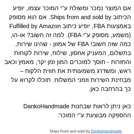
אם המוצר נמכר ומשולח ע"י המוכר עצמו, יופיע
הכיתוב Ships from and sold by. אם הוא מסופק
באמצעות FBA, יופיע כיתוב Fulfilled by Amazon
(משמע, מסופק ע"י FBA). למה זה חשוב? או-הו,
כמה שזה חשוב! FBA של אמזון - שהינו שירות,
בתשלום, המעניק אחסון, שילוח, שירות לקוחות
והחזרות - חוסך למוכרים המון זמן יקר, מאמץ וכאב
ראש, ומשדרג משמעותית את חווית הלקוח –
מבחינת השירות וזמני המשלוח. תוכלו לקרוא על
כך בהרחבה כאן.
כאן ניתן לראות שבחנות DankoHandmade
ההספקה מבוצעת ע"י המוכר: