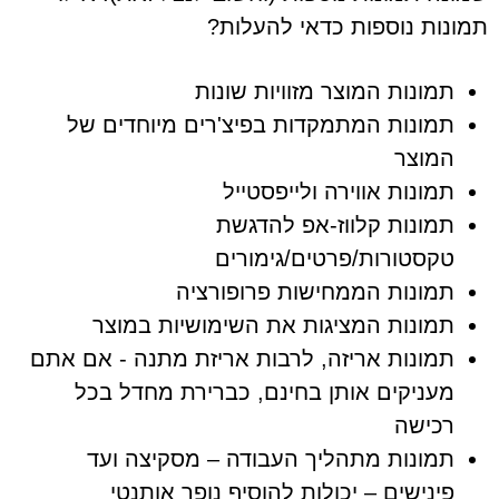
תמונות נוספות כדאי להעלות?
תמונות המוצר מזוויות שונות
תמונות המתמקדות בפיצ'רים מיוחדים של
המוצר
תמונות אווירה ולייפסטייל
תמונות קלווז-אפ להדגשת
טקסטורות/פרטים/גימורים
תמונות הממחישות פרופורציה
תמונות המציגות את השימושיות במוצר
תמונות אריזה, לרבות אריזת מתנה - אם אתם
מעניקים אותן בחינם, כברירת מחדל בכל
רכישה
תמונות מתהליך העבודה – מסקיצה ועד
פינישים – יכולות להוסיף נופך אותנטי