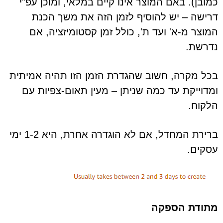
כמובן). באם המוצר אינו קיים במלאי, ומוכן עפ"י
דרישה – יש להוסיף לזמן הזה את משך הכנת
המוצר מ-א' ועד ת', כולל זמן קסטומיזציה, אם
נדרשת.
בכל מקרה, חשוב שהגדרת הזמן הזו תהיה אמיתית
ומדוייקת עד כמה שניתן – מעין תאום-צפיות עם
הלקוח.
ברירת המחדל, אם לא הוגדרה אחרת, היא 1-2 ימי
עסקים.
מתודת הספקה