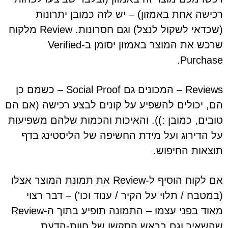
רכישה אחת באמזון) – יש לזה כמובן יתרונות
(שכדאי לשקול לנצל) וגם חסרונות. Review מלקוח
שרכש את המוצר באמזון יסומן ב-Verified
Purchase.
Reviews – המכונים גם Social Proof – כשמם כן
הם, יכולים להשפיע על קונים לבצע רכישה (אם הם
טובים, כמובן :)). והאיכות והכמות שלהם משפיעות
על הדירוג ועל מידת החשיפה של הליסטינג בדף
תוצאות החיפוש.
אם לקוח הוסיף ל-Review את תמונת המוצר אצלו
(במטבח / תלוי על הקיר / ענוד וכו') – דבר רצוי
מאוד בפני עצמו – התמונה תופיע בתוך ה-Review
שהשאיר וגם בראש הסקשן של חוות-הדעת.