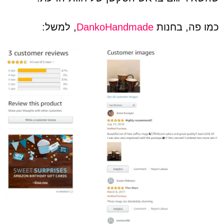
כמו פה, בחנות
DankoHandmade
, למשל: