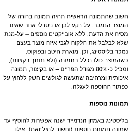
חשוב שהתמונה הראשית תהיה תמונה ברורה של
המוצר הנמכר, על רקע לבן או ניטרלי אחר שאינו
מסיח את הדעת, ללא אובייקטים נוספים – על-מנת
שלא לבלבל את הלקוח לגבי איזה מוצר בעצם
נמכר בליסטינג, וכן, מוארת היטב ובפוקוס,
כשהמוצר כולו נכלל בתמונה (ולא נחתך בקצוות),
ומכיל כ-80% מגודל הפריים – או בקיצור, תמונה
איכותית ומרהיבה שתעשה לגולשים חשק ללחוץ על
כפתור ההוספה לעגלה.
תמונות נוספות
בליסטינג באמזון הנדמייד ישנה אפשרות להוסיף עד
שמונה תמונות נוספות (וחשוב לנצל זאת). אילו