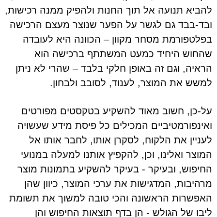
להביא תנועה אל תוך החנות ולהפיק ממנה רכישות,
ובד-בבד גם לגשר על הפער שנוצר מעצם הרכישה
בפלטפורמת מסחר מקוון – הכוונה היא לעובדה
שהחוש היחיד כמעט המשתתף ברכישה הוא
הראיה, וגם זה באופן חלקי בלבד – שהרי לא ניתן
למשש את המוצר, לענוד, לסובב ולבחון.
על-כן, חשוב מאוד להשקיע בטקסטים מפורטים
ואינפורמטיביים המכילים כל פיסת מידע שעשויה
לעניין את הלקוח, לסקרן אותו, לחבר אותו אל
המוצר ואלינו, וכן, להקפיץ אותנו למעלה במנועי
החיפוש, ובעיקר - בעיקר להשקיע בתמונות מוצר
מרהיבות, המדגישות את ערכי המוצר, כיוון שהן
האפשרות הראשונה והכי טובה למשוך את תשומת
ליבו של הגולש - הן בדף תוצאות החיפוש והן