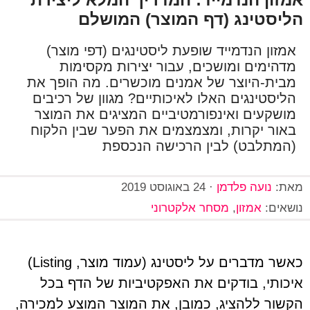
הליסטינג (דף המוצר) המושלם
אמזון הנדמייד שופעת ליסטינגים (דפי מוצר)
מדהימים ומושכים, עבור יצירות מקסימות
מבית-היוצר של אמנים מוכשרים. מה הופך את
הליסטינגים האלו לאיכותיים? מגוון של רכיבים
מושקעים ואינפורמטיביים המציגים את המוצר
באור יקרות, ומצמצמים את הפער שבין הלקוח
(המתלבט) לבין הרכישה הנכספת
מאת:
נועה פלדמן
·
24 באוגוסט 2019
נושאים:
אמזון
,
מסחר אלקטרוני
כאשר מדברים על ליסטינג (עמוד מוצר, Listing)
איכותי, בודקים את האפקטיביות של הדף בכל
הקשור ללהציג, כמובן, את המוצר המוצע למכירה,