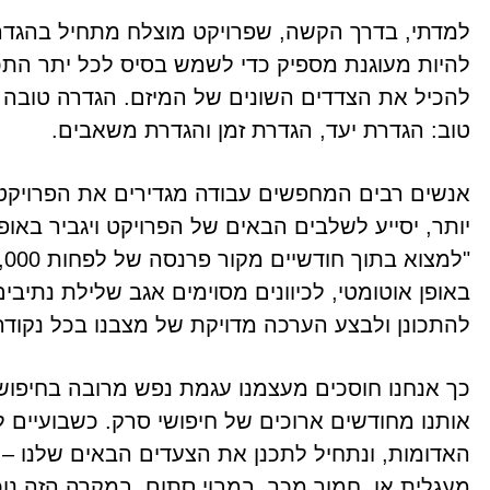
למדתי, בדרך הקשה, שפרויקט מוצלח מתחיל בהגדרה
להיות מעוגנת מספיק כדי לשמש בסיס לכל יתר התכנו
להכיל את הצדדים השונים של המיזם. הגדרה טובה
טוב: הגדרת יעד, הגדרת זמן והגדרת משאבים.
אנשים רבים המחפשים עבודה מגדירים את הפרויקט 
יותר, יסייע לשלבים הבאים של הפרויקט ויגביר באו
באופן אוטומטי, לכיוונים מסוימים אגב שלילת נתיבים
להתכונן ולבצע הערכה מדויקת של מצבנו בכל נקודה
כך אנחנו חוסכים מעצמנו עגמת נפש מרובה בחיפושים
אותנו מחודשים ארוכים של חיפושי סרק. כשבועיים לפ
האדומות, ונתחיל לתכנן את הצעדים הבאים שלנו – ב
מעגלית או, חמור מכך, במבוי סתום. במקרה הזה נוכ