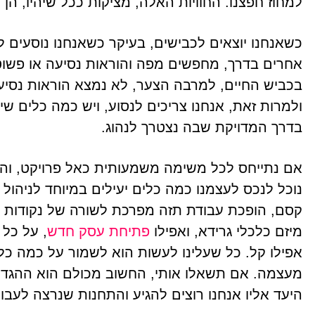
למחוז חפצנו. החוויות האלה, מציקות ככל שיהיו, הן
כשאנחנו יוצאים לכבישים, בעיקר כשאנחנו נוסעים ל
בכביש החיים, למרבה הצער, לא נמצא הוראות נסיעה,
ולמרות זאת, אנחנו צריכים לנסוע, ויש כמה כלים שיע
בדרך המדויקת שבה נצטרך לנהוג.
אם נתייחס לכל משימה משמעותית כאל פרויקט, וה
נוכל לנכס לעצמנו כמה כלים יעילים במיוחד לניהול
קסם, הופכת עבודת תזה מפרכת לשורה של נקודות צי
מיזם כלכלי גרידא, ואפילו
פתיחת עסק חדש
, על כל 
אפילו קל. כל שעלינו לעשות הוא לשמור על כמה כל
מעצמה. אם תשאלו אותי, החשוב מכולם הוא ההגדר
היעד אליו אנחנו רוצים להגיע והתחנות שנרצה לעבו