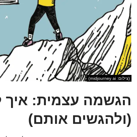
(צילום: midjourney ai)
הגשמה עצמית: איך ל
(ולהגשים אותם)