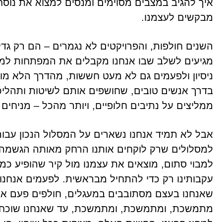
איך להגיב במצבים מסוימים ומנסים למצוא את נוס
מבקשים לעצמנו.
השנים חולפות, והפרויקטים לא נגמרים – הם רק גדל
מגיעים לשלב שבו אנחנו מקבלים את המפתחות למכו
ניסיון ולפעמים גם לא מעט חששות, מהדרך הלא מוכר
בדרך אנשים טובים, שחושפים אותם לשיטות ותהליכ
ממליצים על נתיבים חלופיים, ויותר מהכל – מניחים
אבל לא תמיד אנחנו נשארים על המסלול הנכון עבורנ
למסלולים שרק לוקחים אותנו הרחק מאותה הגשמה ע
למבוי סתום, מוצאים את עצמנו מול קיר שהופיע כ
עקבותינו רק כדי להתחיל מבראשית. לפעמים אנחנו מ
שאנחנו בעצם מסתובבים במעגלים, חולפים פעם אחר
מתמשכת, ומתמשכת, ומתמשכת, עד שאנחנו שוכחים ל