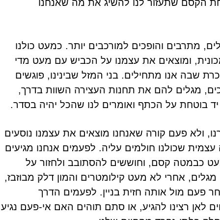
חת הקסם שתעזור לנו להשיג את מה שאנחנו
ים, מתרבים והופכים למורכבים יותר. כמעט כולנו
נית, ומוצאים את עצמנו על הכביש עם מעט מדי
ת שבה אנו מתחילים. בני המזל שבינינו, פוגשים
ים, מגלים להם את תחנות העצירה השוות בדרך,
 יד בוטחת על הכתף ואומרים לנו שהכל יהיה בסדר.
ו, ולא פעם קורה שאנחנו מוצאים את עצמנו נוסעים
צמית שכולנו חולמים עליה. לפעמים אנחנו מגיעים
מעט כבמטה קסם, וחוששים להסתובב ולחזור על
גלים, אחרי לא מעט קילומטרים והמון דלק מבוזבז,
 פעם מול אותה חזית בניין. לפעמים הדרך
אן רצינו להגיע, או סתם תוהים האם אי-פעם נגיע