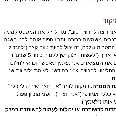
קוד
י רוצה להרוויח טוב", נסו לדייק את המשפט למשהו
המטרות שלכם, זה יכול להיות טווח קצר ("להגדיל
ם את המציאות.
אני מאמין שאפשר וכדאי לחלום
בגדול, אבל בו בזמן להישאר מציאותיים. למשל, החליטו "להרוויח 10K בחודש", לעומת "לעשות שני
ם.
ת המטרה.
במקום לומר "אני רוצה שיהיה לי כלב",
ללי ואמורפי ("אני רוצה"), השני מוכוון פעולה
ותו ("לאמץ").
מדות לרשותכם או יכולות לעמוד לרשותכם בפרק