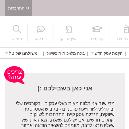
התחברות
חיפוש
 בחינם
קורסים
ייעוץ שיווקי
צרו קשר
חיפוש
הקמת עסק חדש
בינה מלאכותית בשיווק
משולחנו של טל
אני כאן בשבילכם :)
צריכים
עזרה?
מדי שנה אני מלווה מאות בעלי עסקים - בקורסים שלי
ובתהליכי ליווי וייעוץ פרטניים - בגיבוש אסטרטגיה
שיווקית, הגדלת עסק קיים והתרחבות לשווקים
וקהלים חדשים. אם יש לכם שאלה, הצעה או נושא
שעליו תרצו לדבר, מוזמנים להשאיר הודעה ואחזור