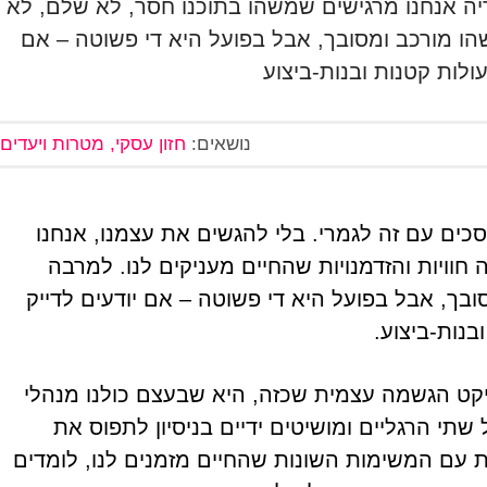
יה אנחנו מרגישים שמשהו בתוכנו חסר, לא שלם, לא
ו מורכב ומסובך, אבל בפועל היא די פשוטה – אם
ולות קטנות ובנות-ביצוע
נושאים:
חזון עסקי, מטרות ויעדים
כים עם זה לגמרי. בלי להגשים את עצמנו, אנחנו
ויות והזדמנויות שהחיים מעניקים לנו. למרבה
ך, אבל בפועל היא די פשוטה – אם יודעים לדייק
בנות-ביצוע.
יקט הגשמה עצמית שכזה, היא שבעצם כולנו מנהלי
תי הרגליים ומושיטים ידיים בניסיון לתפוס את
ת עם המשימות השונות שהחיים מזמנים לנו, לומדים