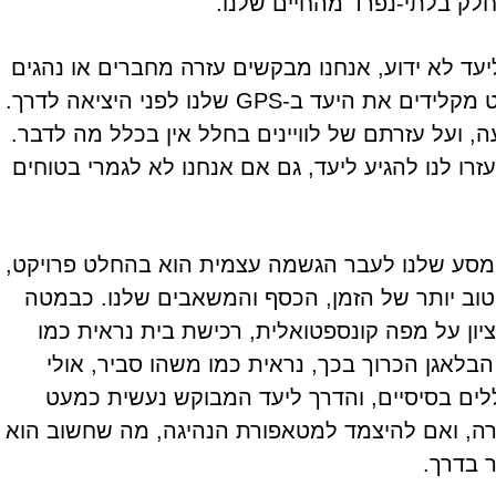
 חלק בלתי-נפרד מהחיים שלנו.
יעד לא ידוע, אנחנו מבקשים עזרה מחברים או נהגים
אחרים בדרך, מחפשים מפה והוראות נסיעה או פשוט מקלידים את היעד ב-GPS שלנו לפני היציאה לדרך.
 ועל עזרתם של לוויינים בחלל אין בכלל מה לדבר.
זרו לנו להגיע ליעד, גם אם אנחנו לא לגמרי בטוחים
מסע שלנו לעבר הגשמה עצמית הוא בהחלט פרויקט,
 טוב יותר של הזמן, הכסף והמשאבים שלנו. כבמטה
ון על מפה קונספטואלית, רכישת בית נראית כמו
הבלאגן הכרוך בכך, נראית כמו משהו סביר, אולי
לים בסיסיים, והדרך ליעד המבוקש נעשית כמעט
ה, ואם להיצמד למטאפורת הנהיגה, מה שחשוב הוא
ר בדרך.