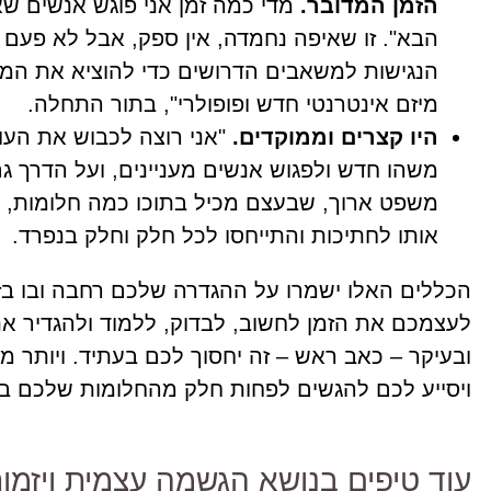
הזמן המדובר.
מדי כמה זמן אני פוגש אנשים שא
הבא". זו שאיפה נחמדה, אין ספק, אבל לא פעם א
הנגישות למשאבים הדרושים כדי להוציא את המש
מיזם אינטרנטי חדש ופופולרי", בתור התחלה.
היו קצרים וממוקדים.
"אני רוצה לכבוש את העו
משהו חדש ולפגוש אנשים מעניינים, ועל הדרך ג
משפט ארוך, שבעצם מכיל בתוכו כמה חלומות, ש
אותו לחתיכות והתייחסו לכל חלק וחלק בנפרד.
הכללים האלו ישמרו על ההגדרה שלכם רחבה ובו בז
לעצמכם את הזמן לחשוב, לבדוק, ללמוד ולהגדיר את
ובעיקר – כאב ראש – זה יחסוך לכם בעתיד. ויותר מ
ויסייע לכם להגשים לפחות חלק מהחלומות שלכם בזמ
עוד טיפים בנושא הגשמה עצמית ויזמו