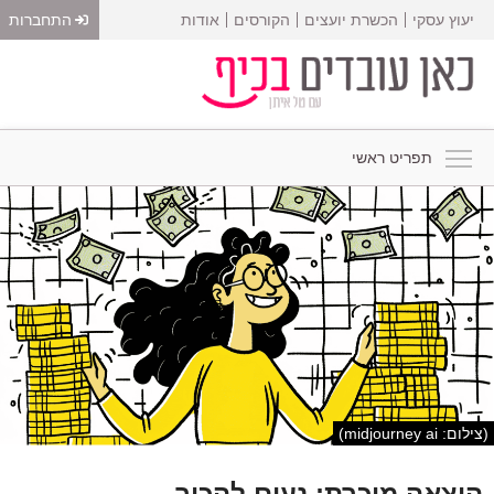
יעוץ עסקי
הכשרת יועצים
הקורסים
אודות
התחברות
תפריט ראשי
(צילום: midjourney ai)
הוצאה מוכרת: נעים להכיר