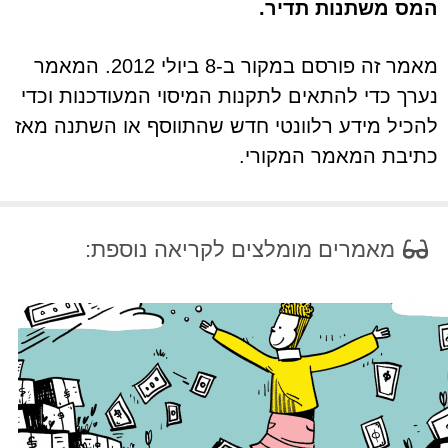
המס משתנות תדיר.
מאמר זה פורסם במקור ב-8 ביולי 2012. המאמר
נערך כדי להתאים לתקנות המיסוי המעודכנות וכדי
להכיל מידע רלוונטי חדש שהתווסף או השתנה מאז
כתיבת המאמר המקורי.
מאמרים מומלצים לקריאה נוספת: