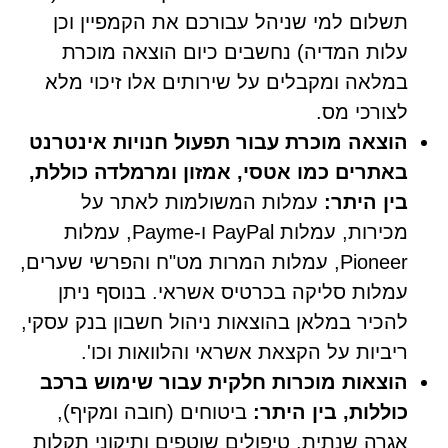
תשלום למי שניהל עבורכם את הקמפיין וכן
עלות המדיה) נחשבים כיום הוצאה מוכרת
במלאה ומקבלים על שירותים אלו זיכוי מלא
לצורכי מס.
הוצאה מוכרת עבור תפעול חנויות אינטרנט
באתרים כמו אטסי, אמזון ומרמלדה כוללת,
בין היתר:
עמלות המשולמות לאתר על
מכירות, עמלות PayPal ו-Payme, עמלות
Pioneer, עמלות המרות מט"ח והפרשי שערים,
עמלות סליקה בכרטיס אשראי. בנוסף ניתן
להכיר במלאן בהוצאות ניהול חשבון בנק עסקי,
ריביות על הקצאת אשראי והלוואות וכו'.
הוצאות מוכרות חלקית עבור שימוש ברכב
כוללות, בין היתר:
ביטוחים (חובה ומקיף),
אגרה שנתית, טיפולים שוטפים ותיקוני תקלות