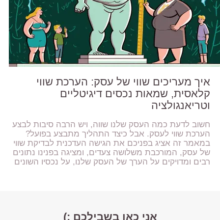
איך מעריכים שווי של עסק: הערכת שווי
קלאסית, שמאות נכסים דיגיטליים
וטריאנגולציה
חשוב לדעת כמה העסק שלנו שווה, ויש הרבה סיבות לבצע
הערכת שווי לעסק. אבל כיצד התהליך מתבצע בפועל?
במאמר זה אציג בפניכם את הגישה העדכנית לבדיקת שווי
של עסק, המורכבת משלושה צעדים, ומציגה בפנינו נתונים
רבים ומדויקים על הערך של העסק שלנו, על נכסיו השונים
אני כאן בשבילכם :)