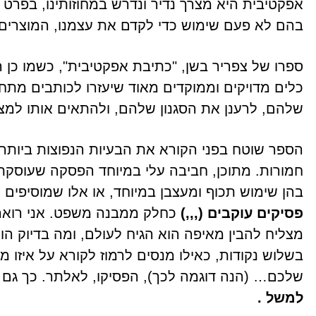
אפקטיבית היא מצרך נדיר ונדרש במחוזותינו, בפרט ב
בהם לא פעם שימוש כדי לקדם את עצמנו, המוצרים ש
ספרו של צפריר בשן, "כתיבת אפקטיבית", כשמו כן ה
כלים מדויקים וממוקדים מאוד שיעזרו לכותבים מתחי
שלהם, לרענן את הסגנון שלהם, ולהתאים אותו למציא
הספר שוטח בפני הקורא את הבעיות הנפוצות ביותר 
חמורות. מתוכן, חביבה עלי במיוחד הפסקה שעוסקת
בהן שימוש תכוף ומעצבן במיוחד, או אלו שמוסיפ
פסיקים עוקבים (,,,)
כחלק ממבנה משפט. אני רואה 
מצליח להבין מאיפה הוא הגיח לעולם, ומה בדיוק 
בשלוש נקודות, כאילו מנסים לרמוז לקורא על איז
שלכם… (הנה דוגמה לכך), הפסיקו, לאלתר. כך גם
למשל .