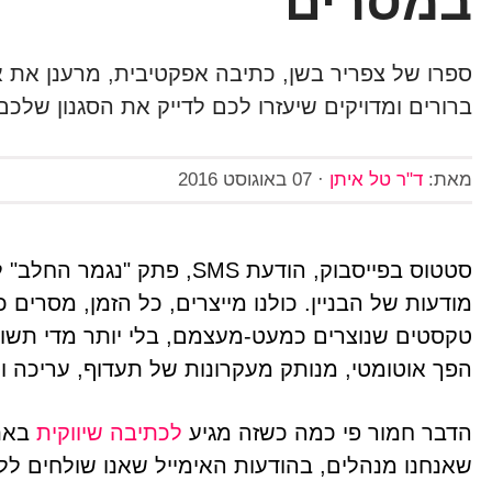
במסרים
ספרו של צפריר בשן, כתיבה אפקטיבית, מרענן את א
ברורים ומדויקים שיעזרו לכם לדייק את הסגנון שלכם,
מאת:
ד"ר טל איתן
·
07 באוגוסט 2016
סטטוס בפייסבוק, הודעת SMS, 
מודעות של הבניין. כולנו מייצרים, כל הזמן, מסרים כת
טקסטים שנוצרים כמעט-מעצמם, בלי יותר מדי תשו
הפך אוטומטי, מנותק מעקרונות של תעדוף, עריכה וסג
הדבר חמור פי כמה כשזה מגיע
לכתיבה שיווקית
באתר
שאנחנו מנהלים, בהודעות האימייל שאנו שולחים לל