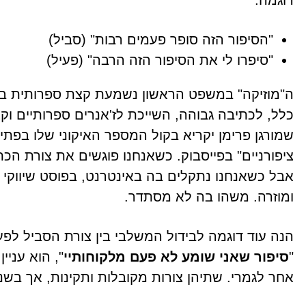
"הסיפור הזה סופר פעמים רבות" (סביל)
"סיפרו לי את הסיפור הזה הרבה" (פעיל)
ה"מוזיקה" במשפט הראשון נשמעת קצת ספרותית באוז
כלל, לכתיבה גבוהה, השייכת לז'אנרים ספרותיים ו
שמורגן פרימן יקריא בקול המספר האיקוני שלו בפתי
ציפורניים" בפייסבוק. כשאנחנו פוגשים את צורת הכ
אבל כשאנחנו נתקלים בה באינטרנט, בפוסט שיווקי 
ומוזרה. משהו בה לא מסתדר.
הנה עוד דוגמה לבידול המשלבי בין צורת הסביל לפ
"
סיפור שאני שומע לא פעם מלקוחותיי
", הוא עניין
אחר לגמרי. שתיהן צורות מקובלות ותקינות, אך בשנ