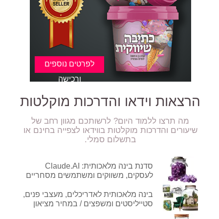
הרצאות וידאו והדרכות מוקלטות
מה תרצו ללמוד היום? לרשותכם מגוון רחב של
ר מתוק במיוחד :)
שיעורים והדרכות מוקלטות בווידאו לצפייה בחינם או
בתשלום סמלי.
סדנת בינה מלאכותית: Claude.AI
לעסקים, משווקים ומשתמשים מסחריים
בינה מלאכותית לאדריכלים, מעצבי פנים,
סטייליסטים ומשפצים / במחיר מציאון