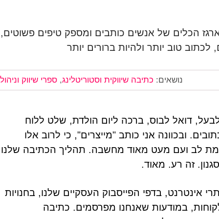
רגז הכלים של אנשים כותבים ומספק טיפים פשוטים,
 לכתוב טוב יותר ולהיות ברורים יותר
נושאים:
כתיבה שיווקית וסטוריטלינג
,
ספרי שיווק וניהול
פתק "נגמר החלב" לבעל, דואל לבוס, ברכה ליום הולדת, שלט ללוח
ובים. ובכוונה אני כותב "מייצרים", כי לרוב אלו
מת לב ועם מעט מאוד מחשבה. תהליך הכתיבה שלנו
נון. זה רע. מאוד.
י אינטרנט, בדפי הפייסבוק העסקיים שלנו, בחנויות
קוחות, במודעות שאנחנו מפרסמים. כתיבה