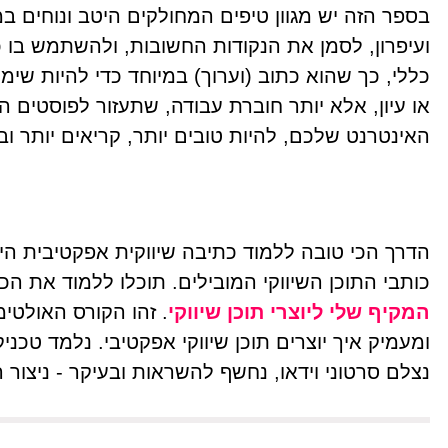
בספר הזה יש מגוון טיפים המחולקים היטב ונוחים במ
ועיפרון, לסמן את הנקודות החשובות, ולהשתמש בו 
כללי, כך שהוא כתוב (וערוך) במיוחד כדי להיות שימו
או עיון, אלא יותר חוברת עבודה, שתעזור לפוסטים
האינטרנט שלכם, להיות טובים יותר, קריאים יותר וב
הדרך הכי טובה ללמוד כתיבה שיווקית אפקטיבית הי
כותבי התוכן השיווקי המובילים. תוכלו ללמוד את הכל
המקיף שלי ליוצרי תוכן שיווקי
. זהו הקורס האולטימט
ומעמיק איך יוצרים תוכן שיווקי אפקטיבי. נלמד טכניק
נצלם סרטוני וידאו, נחשף להשראות ובעיקר - ניצור 