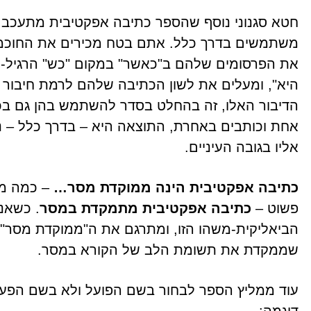
חטא סגנוני נוסף שהספר כתיבה אפקטיבית מתעכב 
משתמשים בדרך כלל. אתם בטח מכירים את החוכמול
את הפרסומים שלהם ב"כאשר" במקום "כש" הרגיל-והט
היא", ומעלים את לשון הכתיבה שלהם לרמת חיבור 
הדיבור האלו, זה בהחלט בסדר להשתמש בהן גם בכ
אחת וכותבים באחרת, התוצאה היא – בדרך כלל – נ
אליו בגובה העיניים.
כתיבה אפקטיבית הינה ממוקדת מסר…
– כמה מע
פשוט –
כתיבה אפקטיבית מתמקדת במסר
. כשאנ
הביאליקית-משהו הזו, ומתרגם את ה"ממוקדת מסר" 
שממקדת את תשומת הלב של הקורא במסר.
עוד ממליץ הספר לבחור בשם הפועל ולא בשם הפעולה
דוגמה: