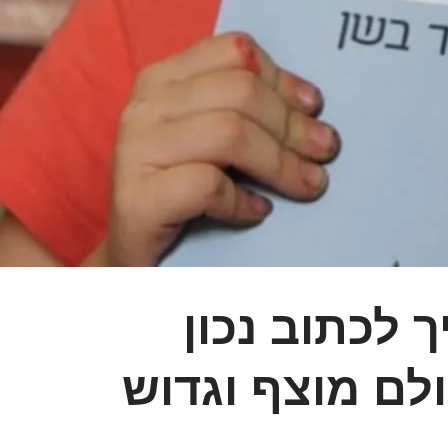
 לכתוב נכון
לם מוצף וגדוש