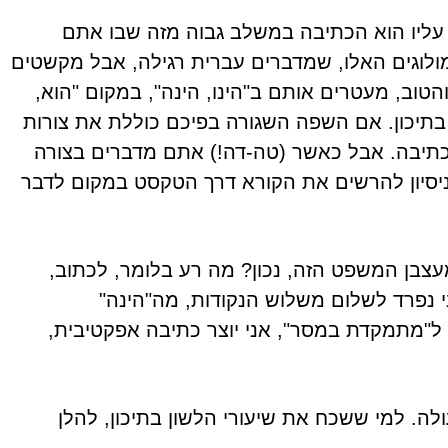
עליו הוא הכתיבה במשלב גבוה מזה שבו אתם
וגים האלו, שמדברים עברית רגילה, אבל מקשטים
וב, מעטרים אותם ב"הינו, הינה", במקום "הוא,
בתיכון. אם השפה השגורה בפיכם כוללת את צורות
תיבה. אבל כאשר (טה-דה!) אתם מדברים בצורה
יסיון להרשים את הקורא דרך הטקסט במקום לדבר
צבן המשפט הזה, נכון? מה רע בלומר, לכתוב,
י נפרד לשלום משלוש הנקודות, מה"הינה"
ל"מתמקדת במסר", אני יוצר כתיבה אפקטיבית,
. למי ששכח את שיעורי הלשון בתיכון, להלן