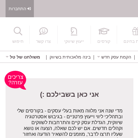
התחברות
חיפוש
 בחינם
קורסים
ייעוץ שיווקי
צרו קשר
חיפוש
הקמת עסק חדש
בינה מלאכותית בשיווק
משולחנו של טל
אני כאן בשבילכם :)
צריכים
עזרה?
מדי שנה אני מלווה מאות בעלי עסקים - בקורסים שלי
ובתהליכי ליווי וייעוץ פרטניים - בגיבוש אסטרטגיה
שיווקית, הגדלת עסק קיים והתרחבות לשווקים
וקהלים חדשים. אם יש לכם שאלה, הצעה או נושא
שעליו תרצו לדבר, מוזמנים להשאיר הודעה ואחזור