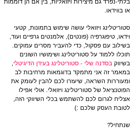
בלתי-נפרד גם מיצירות ויזואליות, בין אם הן דוממות
או בווידאו.
סטוריטלינג ויזואלי עושה שימוש בתמונות, קטעי
וידאו, טיפוגרפיה (פונטים), אלמנטים גרפיים ועוד,
בשילוב עם פסקול, כדי להעביר מסרים עמוקים.
תוכלו ללמוד על סטוריטלינג ושימושיו השונים
בשיווק
בסדנה שלי - סטוריטלינג בעידן הדיגיטלי
,
במאמר זה אני מתמקד בדוגמאות מרחיבות לב
ומעוררות השראה, שיעזרו לכם להבין לעומק את
הפוטנציאל של סטוריטלינג ויזואלי. אולי אפילו
אצליח לגרום לכם להשתמש בכלי השיווקי הזה,
לטובת העסק שלכם :)
שנתחיל?