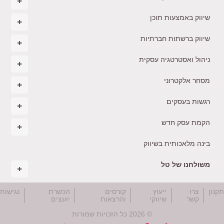
שיווק באמצעות תוכן
שיווק ברשתות חברתיות
ניהול ואסטרטגיה עסקית
מסחר אלקטרוני
רגשות בעסקים
הקמת עסק חדש
בינה מלאכותית בשיווק
משולחנו של טל
קנון
צרו
ייעוץ
קורסים
הכשרת
נגישות
קשר
שיווקי
והרצאות
יועצים
© 2026 כל הזכויות שמורות