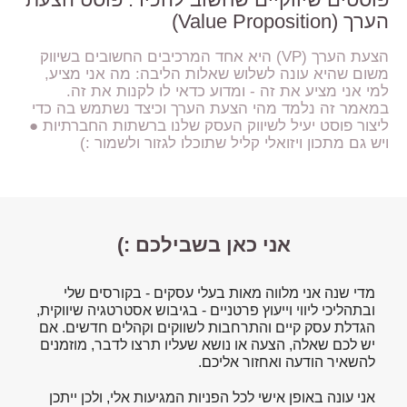
הערך (Value Proposition)
הצעת הערך (VP) היא אחד המרכיבים החשובים בשיווק
משום שהיא עונה לשלוש שאלות הליבה: מה אני מציע,
למי אני מציע את זה - ומדוע כדאי לו לקנות את זה.
במאמר זה נלמד מהי הצעת הערך וכיצד נשתמש בה כדי
ליצור פוסט יעיל לשיווק העסק שלנו ברשתות החברתיות ●
ויש גם מתכון ויזואלי קליל שתוכלו לגזור ולשמור :)
אני כאן בשבילכם :)
מדי שנה אני מלווה מאות בעלי עסקים - בקורסים שלי
ובתהליכי ליווי וייעוץ פרטניים - בגיבוש אסטרטגיה שיווקית,
הגדלת עסק קיים והתרחבות לשווקים וקהלים חדשים. אם
יש לכם שאלה, הצעה או נושא שעליו תרצו לדבר, מוזמנים
להשאיר הודעה ואחזור אליכם.
אני עונה באופן אישי לכל הפניות המגיעות אלי, ולכן ייתכן