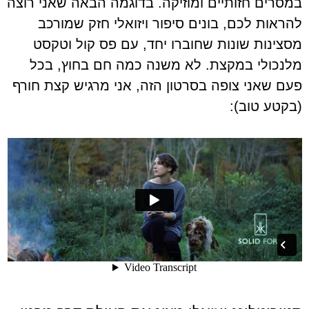
במסרים חזותיים ומוזיקה. בדוגמה הבאה שאני רוצה
להראות לכם, בונים סיפור ויזואלי חזק שמורכב
מסצינות שונות שחוברו יחד, עם פס קול וטקסט
מלנכולי במקצת. לא משנה כמה חם בחוץ, בכל
פעם שאני צופה בסרטון הזה, אני מרגיש קצת חורף
(בקטע טוב):