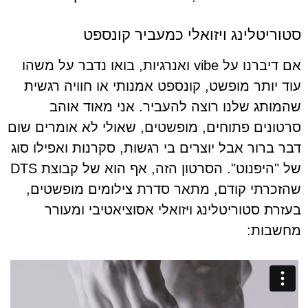
סטוריטלינג ויזואלי כמעביר קונספט
אם דיברנו על vibe ואנרגיות, בואו נדבר על משהו
עוד יותר מופשט, קונספט אמנותי או חוויה רגשית
שהמותג שלנו רוצה להעביר. אני מאוד אוהב
סרטונים פתוחים, מופשטים, שאולי לא אומרים שום
דבר ברור אבל יוצרים בי רגשות, סקרנות ואפילו סוג
של "היפנוט". הסרטון הזה, אף הוא של קבוצת DTS
שהזכרתי קודם, מתאר סדרת צילומים מופשטים,
בעזרת סטוריטלינג ויזואלי אסוציאטיבי ומעורר
מחשבות: