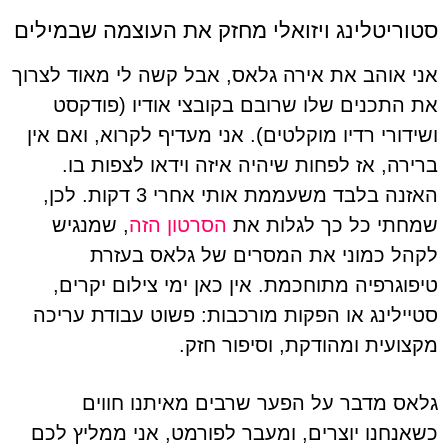
סטוריטלינג ויזואלי מחזק את העוצמה שבמילים
אני אוהב את אירה גלאס, אבל קשה לי מאוד לצרוך
את התכנים שלו שרובם בקובצי אודיו (פודקסט
ושידורי רדיו מוקלטים). אני מעדיף לקרוא, ואם אין
ברירה, אז לפחות שיהיה איזה וידאו לצפות בו.
האזנה בלבד משעממת אותי אחרי 3 דקות. לכן,
שמחתי כל כך לגלות את
הסרטון הזה
, שמנגיש
לקהל כמוני את המסרים של גלאס בעזרת
טיפוגרפיה מתוחכמת. אין כאן ימי צילום יקרים,
סטיילינג או הפקות מורכבות: פשוט עבודת עריכה
מקצועית ומהודקת, וסיפור חזק.
גלאס מדבר על הפער שרבים מאיתנו חווים
כשאנחנו יוצרים, ומעבר לפורמט, אני ממליץ לכם