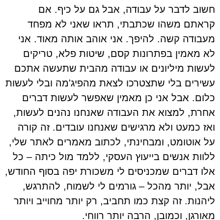
חשוב לדבר על עבודה, אבל גם על כיף. אם
קראתם משהו שכתבתי, תראו שאני לא מפחד
מעבודה קשה. להיפך. אני אוהב אותה מאוד. אני
לא מאמין בפתרונות קסם, שיטות פלא, טריקים
לעשות מיליונים או עבודה מהבית שתעשה אתכם
עשירים בלי שתצטרכו לצאת מהפיג'מה ובלי לעשות
כלום. אבל אני כן מאמין שאפשר לעשות דברים
אחרת, למצוא את העבודה שאנחנו נהנים לעשות,
ואז כמעט ולא מרגישים שאנחנו עובדים. זה קורה
על אוטומט, ומבחינתי, לכתוב מאמרים לאתר שלי,
ללוות אנשים בייעוץ העסקי, ללמד מול כיתה – כל
אלו דברים שמכניסים לי משכורת יפה בסוף החודש,
אבל, יותר מהכל – גורמים לי לשמוח, להתרגש,
ליהנות. זה קצת כמו תחביב, רק יותר מחוייב ויותר
מאורגן, וכמובן, הרבה יותר רווחי.