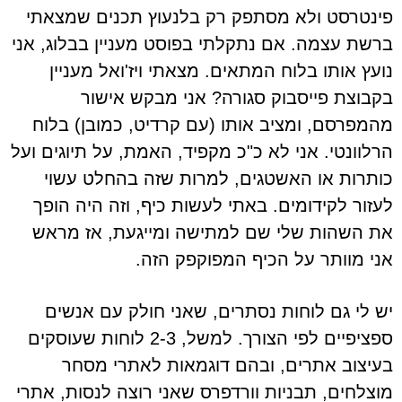
פינטרסט ולא מסתפק רק בלנעוץ תכנים שמצאתי
ברשת עצמה. אם נתקלתי בפוסט מעניין בבלוג, אני
נועץ אותו בלוח המתאים. מצאתי ויז'ואל מעניין
בקבוצת פייסבוק סגורה? אני מבקש אישור
מהמפרסם, ומציב אותו (עם קרדיט, כמובן) בלוח
הרלוונטי. אני לא כ"כ מקפיד, האמת, על תיוגים ועל
כותרות או האשטגים, למרות שזה בהחלט עשוי
לעזור לקידומים. באתי לעשות כיף, וזה היה הופך
את השהות שלי שם למתישה ומייגעת, אז מראש
אני מוותר על הכיף המפוקפק הזה.
יש לי גם לוחות נסתרים, שאני חולק עם אנשים
ספציפיים לפי הצורך. למשל, 2-3 לוחות שעוסקים
בעיצוב אתרים, ובהם דוגמאות לאתרי מסחר
מוצלחים, תבניות וורדפרס שאני רוצה לנסות, אתרי