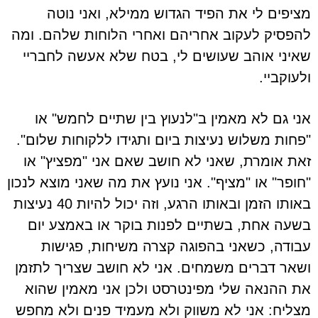
מציפים לי את הפיד הגדוש ממילא, ואני נוטה
להפסיק לעקוב אחריהם ואחרי הלוחות שלהם. ומה
שאיני אוהב שעושים לי, בטח שלא אעשה לחבריי
ולעוקביי.
אני גם לא מאמין ב"לנעוץ בין שתיים לחמש" או
"פחות משלוש נעיצות ביום ותגידו ללקוחות שלום".
זאת אומרת, שאני לא חושב שאם אני "מפציץ" או
"חופר" או "מציף". אני נועץ את מה שאני מוצא לנכון
באותו הזמן ובאותו הרגע, וזה יכול להיות 40 נעיצות
בשעה אחת, בשתיים לפנות בוקר או באמצע יום
עבודה, כשאני בהפוגה קצרה משיחות, פגישות
ושאר דברים משמחים. אני לא חושב שצריך לתזמן
את ההנאה שלי מפינטרסט ולכן אני מאמין שהוא
מצליח: אני לא משווק ולא מעמיד פנים ולא מחפש