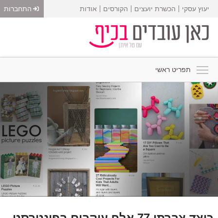
יעוץ עסקי
הכשרת יועצים
הקורסים
אודות
התחברות
תפריט ראשי
כיצד צברתי 77 אלף עוקבים בפינטרסט