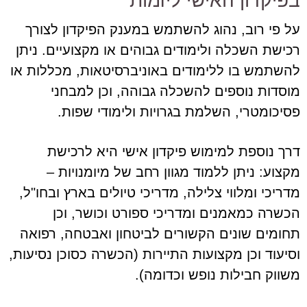
בפיקדון האישי ליזמות
על פי רוב, נהוג להשתמש במענק הפיקדון לצורך
רכישת השכלה ולימודים גבוהים או מקצועיים. ניתן
להשתמש בו ללימודים באוניברסיטאות, מכללות או
מוסדות נוספים להשכלה גבוהה, וכן למבחני
פסיכומטרי, השלמת בגרויות ולימודי שפות.
דרך נוספת למימוש פיקדון אישי היא לרכישת
מקצוע: ניתן ללמוד מגוון רחב של מיומנויות –
מדריכי ומלווי צלילה, מדריכי טיולים בארץ ובחו"ל,
הכשרה כמאמנים ומדריכי ספורט וכושר, וכן
תחומים שונים הקשורים לביטחון ואבטחה, רפואה
וסיעוד וכן מקצועות התיירות (הכשרה כסוכן נסיעות,
משווק חבילות נופש וכדומה).