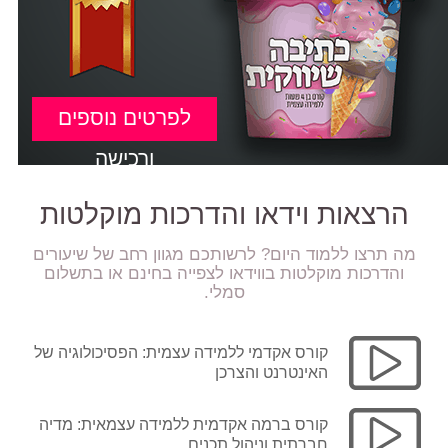
לפרטים נוספים
ורכישה
הרצאות וידאו והדרכות מוקלטות
מה תרצו ללמוד היום? לרשותכם מגוון רחב של שיעורים
והדרכות מוקלטות בווידאו לצפייה בחינם או בתשלום
סמלי.
קורס אקדמי ללמידה עצמית: הפסיכולוגיה של
האינטרנט והצרכן
קורס ברמה אקדמית ללמידה עצמאית: מדיה
חברתית וניהול תכנים