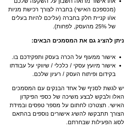
או/ו אישור מרואה חשבון על השקעה שלכם
(מכספכם האישי) בחברה לצורך רכישת מניות
או/ו קניית חלק בחברה (עליכם להיות בעלים
של 25% מהעסק, לפחות).
ניתן להציג גם את המסמכים הבאים:
אישור ממעוף על הכרה בעסק ותפקידכם בו.
אישור מיועץ עסקי / כלכלי / שיווקי על עבודתו
בקידום ופיתוח העסק / רעיון שלכם.
יש לגשת לסניף של אחד הבנקים עם המסמכים
האלו ולבקש לבצע משיכה של כספי הפיקדון
האישי. תצטרכו לחתום על מספר טפסים ובמידת
הצורך תתבקשו להשיג אישורים נוספים בהתאם
לסוג הפעילות שבחרתם.