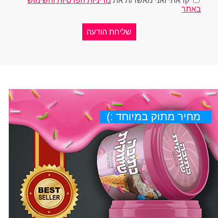
קראתי ואני מאשר/ת את
מדיניות הפרטיות והשימוש
באתר
מחיר מתוק במיוחד :)