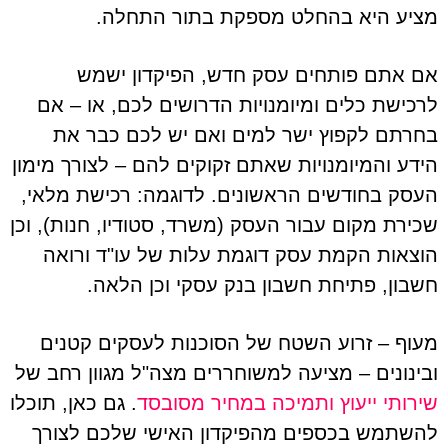
מציע היא בהחלט מספקת בתור התחלה.
אם אתם פותחים עסק חדש, הפיקדון ישמש
לרכישת כלים ומיומנויות הדרושים לכם, או – אם
בחרתם לקפוץ ישר למים ואם יש לכם כבר את
הידע והמיומנויות שאתם זקוקים להם – לצורך מימון
העסק בחודשים הראשונים. לדוגמה: רכישת מלאי,
שכירת מקום עבור העסק (משרד, סטודיו, חנות), וכן
הוצאות הקמת עסק דוגמת עלות של עו"ד ורואה
חשבון, פתיחת חשבון בנק עסקי וכן הלאה.
מעוף – זרוע השטח של הסוכנות לעסקים קטנים
ובינונים – מציעה למשוחררים מצה"ל מגוון רחב של
שירותי ייעוץ ותמיכה במחיר מסובסד
. גם כאן, תוכלו
להשתמש בכספים מהפיקדון האישי שלכם לצורך