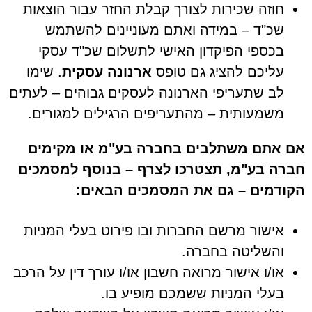
חוזה שכירות לצורך קבלת החזר עבור הוצאות
שכ"ד – במידה ואתם מעוניינים להשתמש
בכספי הפיקדון האישי לתשלום שכ"ד עסקי
עליכם להציג גם טופס
ארנונה עסקית
. שימו
לב שתעריפי הארנונה לעסקים גבוהים – לעתים
משמעותית – מהתעריפים הרגילים למגורים.
אם אתם משתלבים בחברה בע"מ או מקימים
חברה בע"מ, תצטרכו לצרף – בנוסף למסמכים
הקודמים – גם את המסמכים הבאים:
אישור מרשם החברות ובו פירוט בעלי המניות
והשליטה בחברה.
או/ו אישור מרואה חשבון או/ו עורך דין על הרכב
בעלי המניות ששמכם מופיע בו.