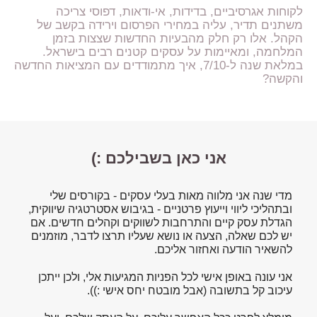
לקוחות אגרסיביים, בדידות, אי-ודאות, דפוסי צריכה
משתנים תדיר, עליה במחירי הפרסום וירידה בקשב של
הקהל. אלו רק חלק מהבעיות החדשות שצצות בזמן
המלחמה, ומאיימות על עסקים קטנים רבים בישראל.
במלאת שנה ל-7/10, איך מתמודדים עם המציאות החדשה
והקשה?
אני כאן בשבילכם :)
מדי שנה אני מלווה מאות בעלי עסקים - בקורסים שלי
ובתהליכי ליווי וייעוץ פרטניים - בגיבוש אסטרטגיה שיווקית,
הגדלת עסק קיים והתרחבות לשווקים וקהלים חדשים. אם
יש לכם שאלה, הצעה או נושא שעליו תרצו לדבר, מוזמנים
להשאיר הודעה ואחזור אליכם.
אני עונה באופן אישי לכל הפניות המגיעות אלי, ולכן ייתכן
עיכוב קל בתשובה (אבל מובטח יחס אישי :)).