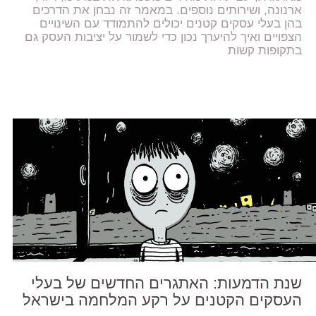
ארנונה, ושירותים נוספים. במאמר זה נבחן את הדרכים
בהן בעלי עסקים קטנים יכולים להתמודד עם השינויים
הצפויים ואיך להיערך נכון כדי לשמור על יציבות העסק גם
בתקופות קשות
שנת הדמעות: האתגרים החדשים של בעלי
העסקים הקטנים על רקע המלחמה בישראל