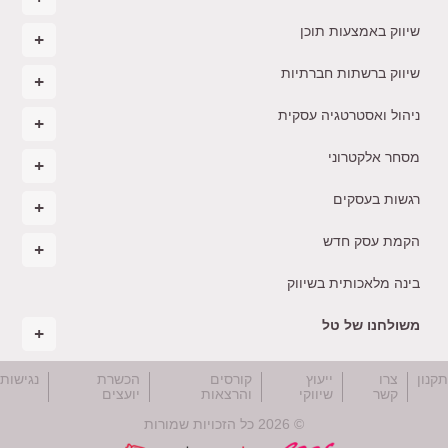
שיווק באמצעות תוכן
שיווק ברשתות חברתיות
ניהול ואסטרטגיה עסקית
מסחר אלקטרוני
רגשות בעסקים
הקמת עסק חדש
בינה מלאכותית בשיווק
משולחנו של טל
קנון
צרו
ייעוץ
קורסים
הכשרת
נגישות
קשר
שיווקי
והרצאות
יועצים
© 2026 כל הזכויות שמורות