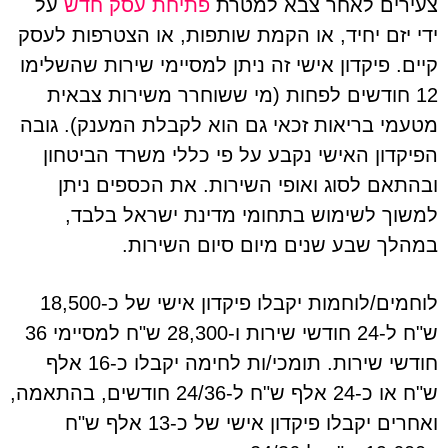
צעירים לאחר צבא למטרת
פתיחת עסק חדש
על
ידי יזם יחיד, או הקמת שותפות, או הצטרפות לעסק
קיים. פיקדון אישי זה ניתן למסיימי שירות שהשלימו
12 חודשים לפחות (מי ששוחרר משירות צבאית
מטעמי בריאות זכאי גם הוא לקבלת המענק). גובה
הפיקדון האישי נקבע על פי כללי משרד הביטחון
ובהתאם לסוג ואופי השירות. את הכספים ניתן
למשוך לשימוש בתחומי מדינת ישראל בלבד,
במהלך שבע שנים מיום סיום השירות.
לוחמים/לוחמות יקבלו פיקדון אישי של כ-18,500
ש"ח ל-24 חודשי שירות ו-28,300 ש"ח למסיימי 36
חודשי שירות. תומכי/ות לחימה יקבלו כ-16 אלף
ש"ח או כ-24 אלף ש"ח ל-24/36 חודשים, בהתאמה,
ואחרים יקבלו פיקדון אישי של כ-13 אלף ש"ח