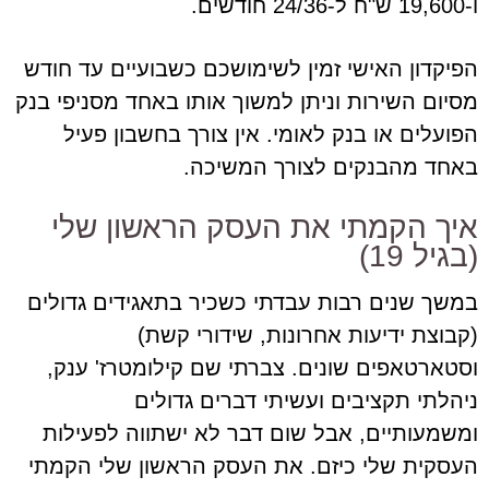
ו-19,600 ש"ח ל-24/36 חודשים.
הפיקדון האישי זמין לשימושכם כשבועיים עד חודש
מסיום השירות וניתן למשוך אותו באחד מסניפי בנק
הפועלים או בנק לאומי. אין צורך בחשבון פעיל
באחד מהבנקים לצורך המשיכה.
איך הקמתי את העסק הראשון שלי
(בגיל 19)
במשך שנים רבות עבדתי כשכיר בתאגידים גדולים
(קבוצת ידיעות אחרונות, שידורי קשת)
וסטארטאפים שונים. צברתי שם קילומטרז' ענק,
ניהלתי תקציבים ועשיתי דברים גדולים
ומשמעותיים, אבל שום דבר לא ישתווה לפעילות
העסקית שלי כיזם. את העסק הראשון שלי הקמתי