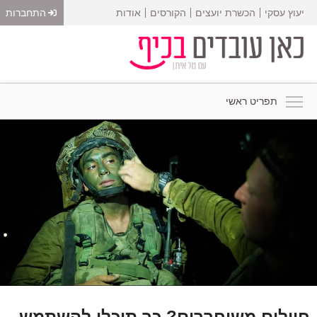
יעוץ עסקי
הכשרת יועצים
הקורסים
אודות
התחברות
תפריט ראשי
חיילים משוחררים? כך תוכלו להשתמש