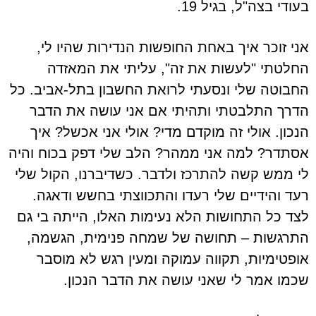
בעודי בצה"ל, בגיל 19.
אני זוכר איך באחת החופשות הנדירות שהיו לי,
החלטתי "לעשות את זה", עליתי את המאזדה
החבוטה שלי ונסעתי לרואת החשבון בתל-אביב. כל
הדרך התלבטתי ותהיתי אם אני עושה את הדבר
הנכון. אולי זה מוקדם מדי? אולי אני אכשל? איך
אסתדר? למה אני ממהר? הלב שלי דפק בכוח והיה
לי ממש קשה להתרכז ולדבר. כשדיברנו, הקול שלי
רעד והידיים שלי רעדו והתכווצתי בחשש ודאגה.
לצד כל התחושות הלא נעימות האלו, הייתה בי גם
התרגשות – תחושה של שמחה פנימית, הגשמה,
אופטימיות, תקווה עמוקה ומעין רגש לא מוסבר
שכמו אמר לי שאני עושה את הדבר הנכון.