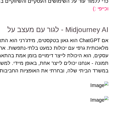
כדי ללמוד עוד על השימושים העסקיים והשיווקיים ב-ChatGPT,
וכייפי :)
Midjourney AI - לגור עם מעצב על
אם ChatGPT הוא גאון בטקסטים, מידג'רני 
מלאכותית גרפי עם יכולות כמעט בלתי-נתפשות. אחד
עסקים, הוא היכולת לייצר דימויים בזמן אמת בהתא
תמונה - אנחנו יכולים לייצר אחת, באופן מיידי. למ
במשרד הביתי שלה, ובחרתי את האופציות החביבות על