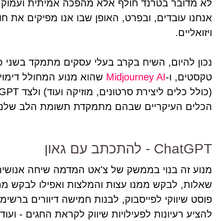
לא מדובר בטרנד חולף אלא מהפכה אמיתית ועמוקה, 
אנחנו עובדים, ובפרט, האופן שבו אנו מפיקים את חומ
ויזואליים.
נכון להיום, השיח בקרב בעלי עסקים מתמקד בשני כל
טקסטים, ו-
Midjourney AI
שהוא מנוע המחולל דימויים
הכלים העיקריים שבהם מתמקדת תשומת הלב שלנו
ChatGPT - להתכתב עם גאון
מנוע זה בנוי בממשק של צ'אט המדמה שיחה אנושית
שאלות, לבקש ממנו עצות והמלצות ואפילו לבקש מ
להציע רעיונות לפעילויות שיווק לקראת החגים - ועוד