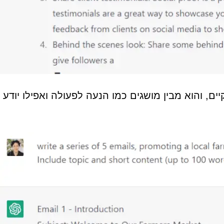
יים, והוא מבין מושגים כמו הנעה לפעולה ואפילו יודע