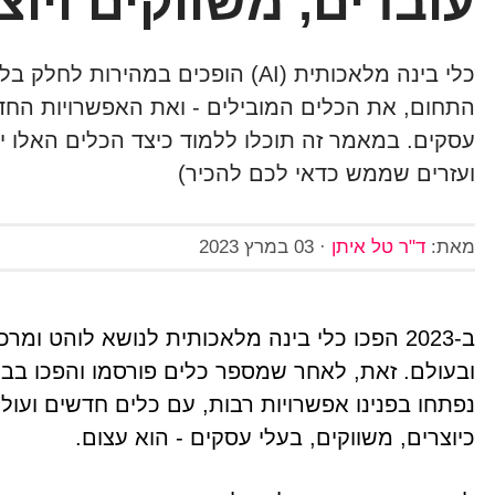
עובדים, משווקים ויוצ
כלי בינה מלאכותית (AI) הופכים במה
התחום, את הכלים המובילים - ואת האפשרויות החדשו
עסקים. במאמר זה תוכלו ללמוד כיצד הכלים האלו יכ
ועזרים שממש כדאי לכם להכיר)
מאת:
ד"ר טל איתן
·
03 במרץ 2023
ב-2023 הפכו כלי בינה מלאכותית לנושא לוהט ו
ובעולם. זאת, לאחר שמספר כלים פורסמו והפכו ב
נפתחו בפנינו אפשרויות רבות, עם כלים חדשים ועולמ
כיוצרים, משווקים, בעלי עסקים - הוא עצום.