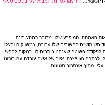
הירשמו לסדנת המבוא שלי בסכום סמלי
הוא התאום האמנותי המופרע שלו. מדובר במנוע בינה
 השימושים החשובים שלו עבורנו, כמשווקים ובעלי
ם לפקודה פשוטה שאנחנו כותבים לו. במקום לחפש
של, לכתבה הזו ייצרתי איור של אשה עובדת עם רובוט
י, מתוך אינספור סגנונות: