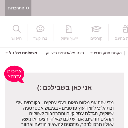
התחברות
חיפוש
 בחינם
קורסים
ייעוץ שיווקי
צרו קשר
חיפוש
הקמת עסק חדש
בינה מלאכותית בשיווק
משולחנו של טל
אני כאן בשבילכם :)
צריכים
עזרה?
מדי שנה אני מלווה מאות בעלי עסקים - בקורסים שלי
ובתהליכי ליווי וייעוץ פרטניים - בגיבוש אסטרטגיה
שיווקית, הגדלת עסק קיים והתרחבות לשווקים
וקהלים חדשים. אם יש לכם שאלה, הצעה או נושא
שעליו תרצו לדבר, מוזמנים להשאיר הודעה ואחזור