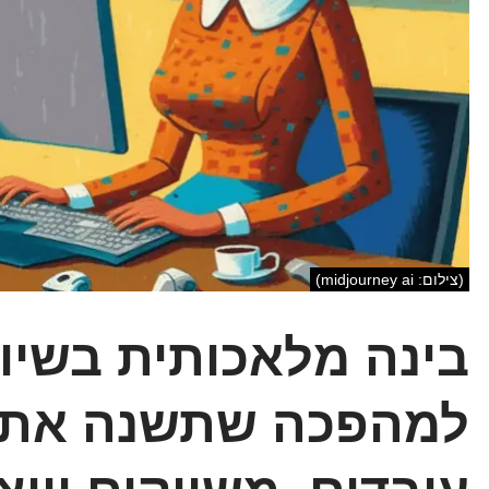
(צילום: midjourney ai)
בינה מלאכותית בשיוו
למהפכה שתשנה את הא