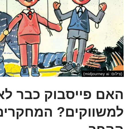
(צילום: midjourney ai)
האם פייסבוק כבר לא 
למשווקים? המחקרים