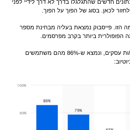
י ביותר בקרב האוכלוסיה הבוגרת (18+) ונתונים חדשים שהתגלגלו בדרך לא דרך לידיי לפני
זור לכאן. בסוג של הפוך על הפוך.
ה הזו. פייסבוק נמצאת בעליה מבחינת מספר
ה הפופולרית ביותר בקרב מפרסמים.
מחי
בסקר שנערך בינואר 2024 ובו השתתפו 1,915 בעלי/ות עסקים, ונמצא ש-86% מהם משתמשים