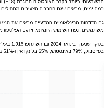
המשמעות
כמה ימים, מראים שגם החבר'ה הצעירים מתחילים לח
גם הדו"חות הבינלאומיים המדעיים מראים את המגמ
משתמשים, נפח השימוש היומיומי, וזו גם הפלטפורמ
בפייסבוק, 79% באינסטוש, 65% בלינקדאין ו-51% ביוטיוב: