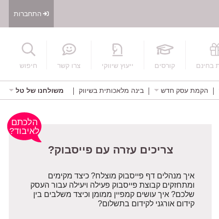
התחברות
חיפוש
 בחינם
קורסים
ייעוץ שיווקי
צרו קשר
חיפוש
הקמת עסק חדש
בינה מלאכותית בשיווק
משולחנו של טל
צריכים עזרה עם פייסבוק?
הלכתם
לאיבוד?
איך מנהלים דף פייסבוק מוצלח? כיצד מקימים
ומתחזקים קבוצת פייסבוק פעילה ויעילה עבור העסק
שלכם? איך עושים קמפיין ממומן וכיצד משלבים בין
קידום אורגני לקידום בתשלום?