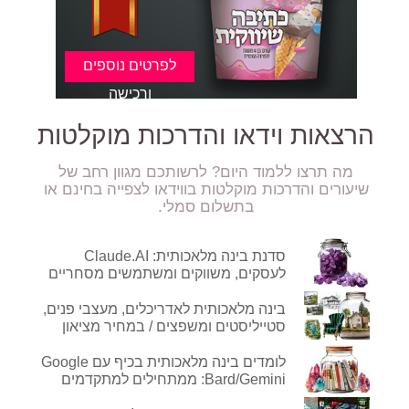
הרצאות וידאו והדרכות מוקלטות
ר מתוק במיוחד :)
מה תרצו ללמוד היום? לרשותכם מגוון רחב של
שיעורים והדרכות מוקלטות בווידאו לצפייה בחינם או
בתשלום סמלי.
סדנת בינה מלאכותית: Claude.AI
לעסקים, משווקים ומשתמשים מסחריים
בינה מלאכותית לאדריכלים, מעצבי פנים,
סטייליסטים ומשפצים / במחיר מציאון
לומדים בינה מלאכותית בכיף עם Google
Bard/Gemini: ממתחילים למתקדמים