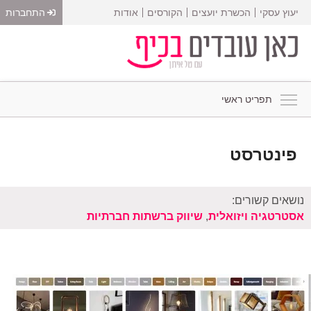
יעוץ עסקי
הכשרת יועצים
הקורסים
אודות
התחברות
תפריט ראשי
פינטרסט
נושאים קשורים:
אסטרטגיה ויזואלית
,
שיווק ברשתות חברתיות