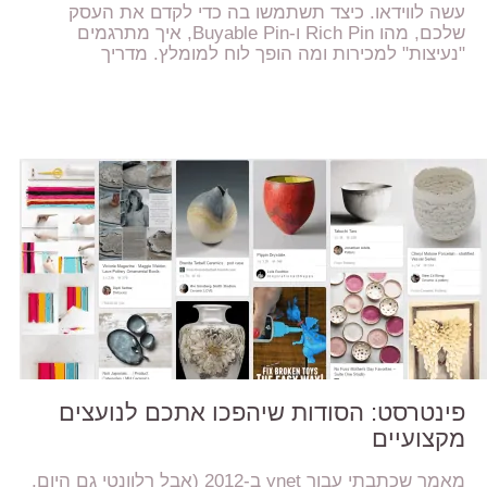
עשה לווידאו. כיצד תשתמשו בה כדי לקדם את העסק
שלכם, מהו Rich Pin ו-Buyable Pin, איך מתרגמים
"נעיצות" למכירות ומה הופך לוח למומלץ. מדריך
פינטרסט: הסודות שיהפכו אתכם לנועצים
מקצועיים
מאמר שכתבתי עבור ynet ב-2012 (אבל רלוונטי גם היום,