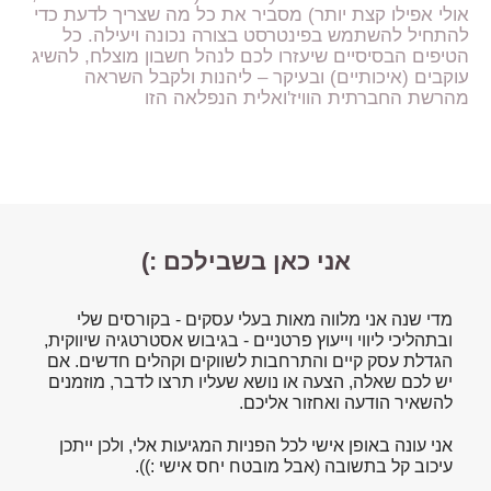
אולי אפילו קצת יותר) מסביר את כל מה שצריך לדעת כדי
להתחיל להשתמש בפינטרסט בצורה נכונה ויעילה. כל
הטיפים הבסיסיים שיעזרו לכם לנהל חשבון מוצלח, להשיג
עוקבים (איכותיים) ובעיקר – ליהנות ולקבל השראה
מהרשת החברתית הוויז'ואלית הנפלאה הזו
אני כאן בשבילכם :)
מדי שנה אני מלווה מאות בעלי עסקים - בקורסים שלי
ובתהליכי ליווי וייעוץ פרטניים - בגיבוש אסטרטגיה שיווקית,
הגדלת עסק קיים והתרחבות לשווקים וקהלים חדשים. אם
יש לכם שאלה, הצעה או נושא שעליו תרצו לדבר, מוזמנים
להשאיר הודעה ואחזור אליכם.
אני עונה באופן אישי לכל הפניות המגיעות אלי, ולכן ייתכן
עיכוב קל בתשובה (אבל מובטח יחס אישי :)).