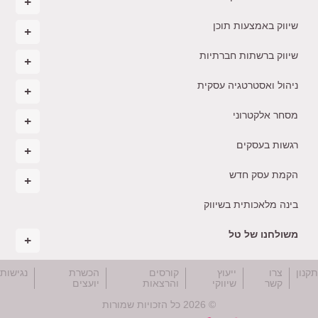
שיווק באמצעות תוכן
שיווק ברשתות חברתיות
ניהול ואסטרטגיה עסקית
מסחר אלקטרוני
רגשות בעסקים
הקמת עסק חדש
בינה מלאכותית בשיווק
משולחנו של טל
קנון
צרו
ייעוץ
קורסים
הכשרת
נגישות
קשר
שיווקי
והרצאות
יועצים
© 2026 כל הזכויות שמורות