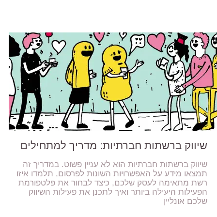
שיווק ברשתות חברתיות: מדריך למתחילים
שיווק ברשתות חברתיות הוא לא עניין פשוט. במדריך זה
תמצאו מידע על האפשרויות השונות לפרסום, תלמדו איזו
רשת מתאימה לעסק שלכם, כיצד לבחור את פלטפורמת
הפעילות היעילה ביותר ואיך לתכנן את פעילות השיווק
שלכם אונליין