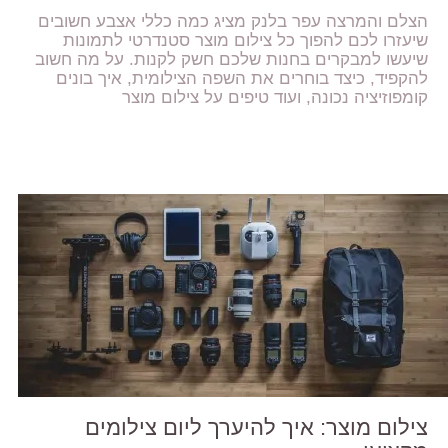
הצלם והמרצה עפר בלנק מציג כמה כללי אצבע חשובים
שיעזרו לכם להפוך כל צילום מוצר סטנדרטי לתמונות
שיעשו למבקרים בחנות שלכם חשק לקנות. על מה חשוב
להקפיד, כיצד בוחרים את השפה הצילומית, איך בונים
קומפוזיציה נכונה, ועוד טיפים על צילום מוצר
צילום מוצר: איך להיערך ליום צילומים