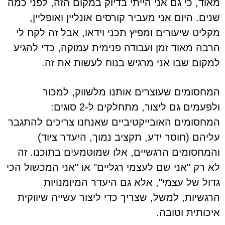
מאוד, כי גם אני הייתי בדיוק במקום הזה, לפני כמה
שנים. היום אני מעביר קורסים אונליין ואופליין,
מקליט שיעורים ומפיץ תכני וידאו, אבל זה לקח לי
הרבה מאוד זמן ועבודה פנימית עמוקה, כדי להגיע
למקום שבו אני מרגיש בנוח לעשות את זה.
המחסומים שעוצרים אותנו מלשווק, למכור
ולפעמים גם ליצור, מתחלקים ל-2 סוגים:
המחסומים האובייקטיביים שאנחנו צריכים להתגבר
עליהם (חוסר ידע, תקציב נמוך, היעדר ציוד)
והמחסומים הרגשיים, אלו שמוטמעים בתוכנו. זה
לא רק "אני שם לעצמי רגליים" או "אני המכשול הכי
גדול של עצמי", אלא גם היעדר המיומנויות
הרגשיות, למשל, שצריך כדי ליצור עשייה שיווקית
איכותית וטובה.