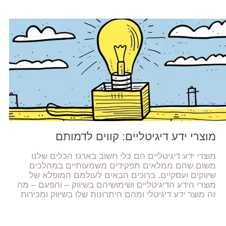
מוצרי ידע דיגיטליים: קווים לדמותם
מוצרי ידע דיגיטליים הם כלי חשוב בארגז הכלים שלנו
משום שהם ממלאים תפקידים משמעותיים במהלכים
שיווקים ועסקיים. ברוכים הבאים לעולמם המופלא של
מוצרי הידע הדיגיטליים ושימושיהם בשיווק – והפעם – מה
זה מוצר ידע דיגיטלי ומהם היתרונות שלו בשיווק ומכירות