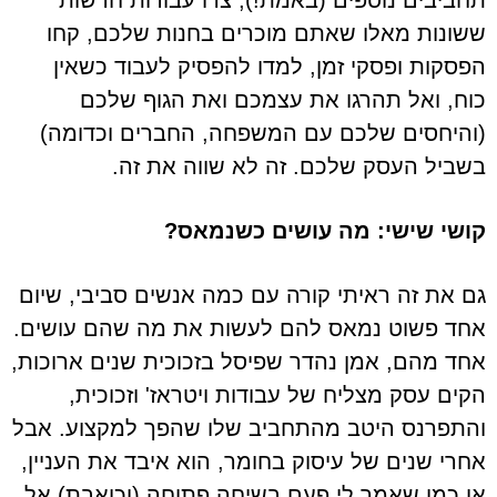
תחביבים נוספים (באמת!), צרו עבודות חדשות
ששונות מאלו שאתם מוכרים בחנות שלכם, קחו
הפסקות ופסקי זמן, למדו להפסיק לעבוד כשאין
כוח, ואל תהרגו את עצמכם ואת הגוף שלכם
(והיחסים שלכם עם המשפחה, החברים וכדומה)
בשביל העסק שלכם. זה לא שווה את זה.
קושי שישי: מה עושים כשנמאס?
גם את זה ראיתי קורה עם כמה אנשים סביבי, שיום
אחד פשוט נמאס להם לעשות את מה שהם עושים.
אחד מהם, אמן נהדר שפיסל בזכוכית שנים ארוכות,
הקים עסק מצליח של עבודות ויטראז' וזכוכית,
והתפרנס היטב מהתחביב שלו שהפך למקצוע. אבל
אחרי שנים של עיסוק בחומר, הוא איבד את העניין,
או כמו שאמר לי פעם בשיחה פתוחה (וכואבת) אל