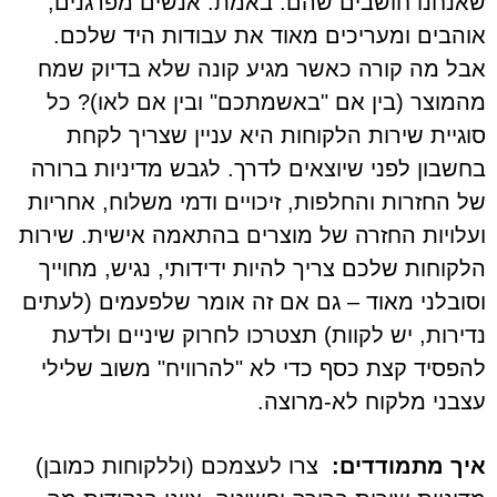
שאנחנו חושבים שהם. באמת. אנשים מפרגנים,
אוהבים ומעריכים מאוד את עבודות היד שלכם.
אבל מה קורה כאשר מגיע קונה שלא בדיוק שמח
מהמוצר (בין אם "באשמתכם" ובין אם לאו)? כל
סוגיית שירות הלקוחות היא עניין שצריך לקחת
בחשבון לפני שיוצאים לדרך. לגבש מדיניות ברורה
של החזרות והחלפות, זיכויים ודמי משלוח, אחריות
ועלויות החזרה של מוצרים בהתאמה אישית. שירות
הלקוחות שלכם צריך להיות ידידותי, נגיש, מחוייך
וסובלני מאוד – גם אם זה אומר שלפעמים (לעתים
נדירות, יש לקוות) תצטרכו לחרוק שיניים ולדעת
להפסיד קצת כסף כדי לא "להרוויח" משוב שלילי
עצבני מלקוח לא-מרוצה.
איך מתמודדים:
צרו לעצמכם (וללקוחות כמובן)