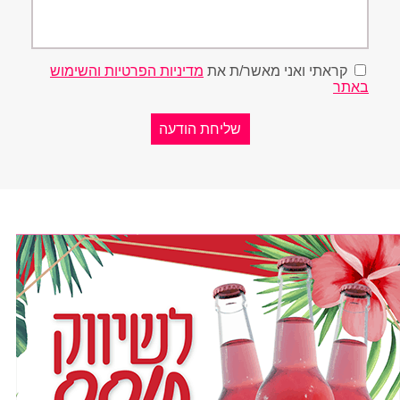
קראתי ואני מאשר/ת את
מדיניות הפרטיות והשימוש
באתר