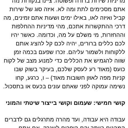
מדיניות שירות ברורה ופשוטה. ציינו בנקודות מה
אתם מסכימים לתת ומה לא. איזה סוג של שירות
קביל ואיזה לאו, באילו ימים ושעות אתם זמינים, מה
דרכי ההתקשרות אתכם, מהי מדיניות ההחלפות
וההחזרות, מי משלם על מה, וכדומה. כאשר יהיו
לכם כללים ברורים, יהיה לכם קל להציג אותם
ללקוחות ולשמור עליהם. זכרו שפעם בכמה זמן
שווה להגמיש את הכללים כדי למנוע מצב של לקוח
כועס (מאוד רע לעסק שלכם, בעיקר בשוק שבו
קניות מפה לאוזן חשובות מאוד) – ו, כרגע, קחו
נשימה עמוקה לפני שאתם עונים בכעס או בתסכול.
קושי חמישי: שעמום וקושי בייצור שיטתי והמוני
עבודה היא עבודה, ועד מהרה מתרגלים גם לדברים