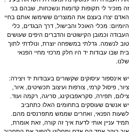
זה מזכיר לי תקופות קדומות ונשכחות, שבהם בני
האדם יצרו בעצם את המוצרים ששימשו אותם בחיי
היומיום: מכלי האוכל והבישול, דרך הבגדים, כלי
העבודה וכמובן הקישוטים והדברים היפים שעושים
טוב לנשמה. גדלתי במשפחה יוצרת, ונולדתי לתוך
בית שבו עבודות יד היו חלק מרכזי מחיי הפנאי
שלנו.
יש אינספור עיסוקים שקשורים בעבודות יד ויצירה:
ציור, פיסול קרמי, צורפות ועיצוב תכשיטים, איור,
צילום, תפירה, סקראפבוקינג, סריגה, רקמה ועוד.
יש אנשים שעוסקים בתחומים האלו כתחביב
לשעות הפנאי, ואחרים שממש מתפרנסים מהם.
תמיד עניין אותי לדעת איך זה קורה, זאת אומרת,
איך בוקר אחד קם אדם ומחליט להפוך את התחביב