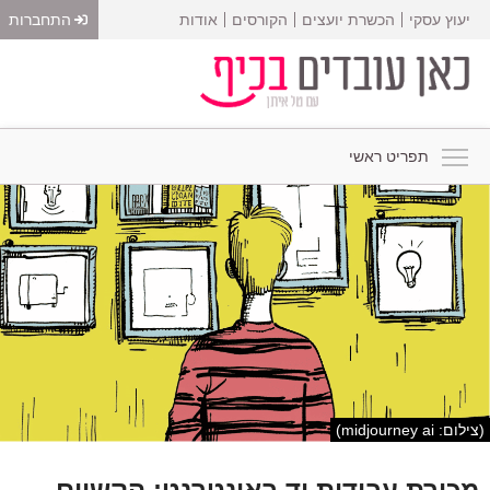
יעוץ עסקי
הכשרת יועצים
הקורסים
אודות
התחברות
תפריט ראשי
(צילום: midjourney ai)
מכירת עבודות יד באינטרנט: הקשיים,