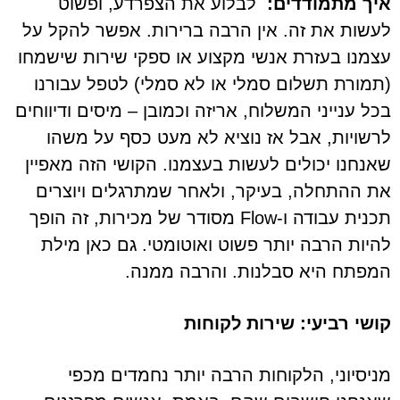
איך מתמודדים:
לבלוע את הצפרדע, ופשוט
לעשות את זה. אין הרבה ברירות. אפשר להקל על
עצמנו בעזרת אנשי מקצוע או ספקי שירות שישמחו
(תמורת תשלום סמלי או לא סמלי) לטפל עבורנו
בכל ענייני המשלוח, אריזה וכמובן – מיסים ודיווחים
לרשויות, אבל אז נוציא לא מעט כסף על משהו
שאנחנו יכולים לעשות בעצמנו. הקושי הזה מאפיין
את ההתחלה, בעיקר, ולאחר שמתרגלים ויוצרים
תכנית עבודה ו-Flow מסודר של מכירות, זה הופך
להיות הרבה יותר פשוט ואוטומטי. גם כאן מילת
המפתח היא סבלנות. והרבה ממנה.
קושי רביעי: שירות לקוחות
מניסיוני, הלקוחות הרבה יותר נחמדים מכפי