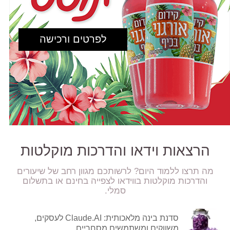
לפרטים ורכישה
הרצאות וידאו והדרכות מוקלטות
מה תרצו ללמוד היום? לרשותכם מגוון רחב של שיעורים
והדרכות מוקלטות בווידאו לצפייה בחינם או בתשלום
סמלי.
סדנת בינה מלאכותית: Claude.AI לעסקים,
משווקים ומשתמשים מסחריים