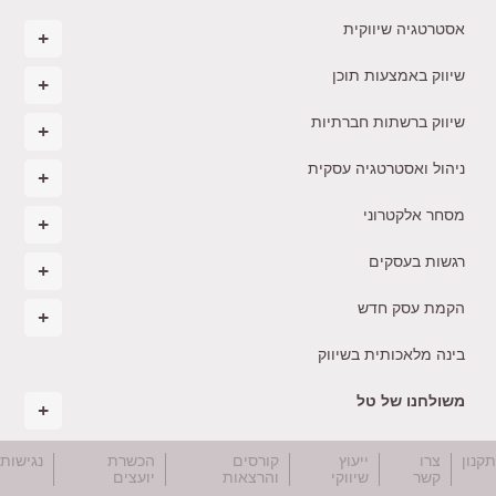
אסטרטגיה שיווקית
שיווק באמצעות תוכן
שיווק ברשתות חברתיות
ניהול ואסטרטגיה עסקית
מסחר אלקטרוני
רגשות בעסקים
הקמת עסק חדש
בינה מלאכותית בשיווק
משולחנו של טל
קנון
צרו
ייעוץ
קורסים
הכשרת
נגישות
קשר
שיווקי
והרצאות
יועצים