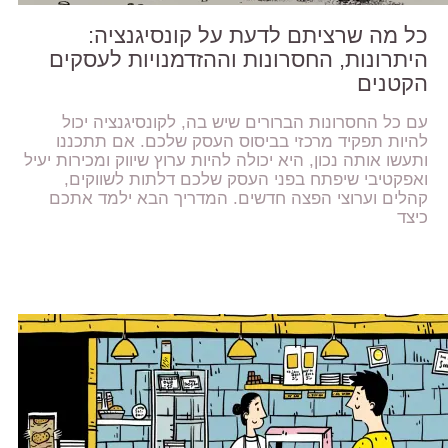
כל מה שרציתם לדעת על קונסיגנציה:
היתרונות, החסרונות וההזדמנויות לעסקים
הקטנים
עם כל החסרונות הברורים שיש בה, לקונסיגנציה יכול
להיות תפקיד מרכזי בביסוס העסק שלכם. אם תתכננו
ותעשו אותה נכון, היא יכולה להיות ערוץ שיווק ומכירות יעיל
ואפקטיבי שיפתח בפני העסק שלכם דלתות לשווקים,
קהלים וערוצי הפצה חדשים. המדריך הבא ילמד אתכם
כיצד