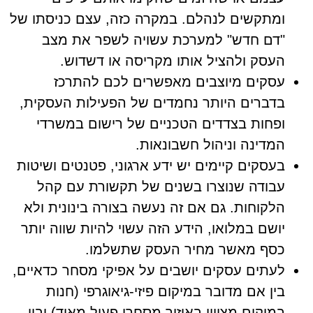
ומתקשים לנהלם. במקרה כזה, עצם כניסתו של
"דם חדש" למערכת עשויה לשפר את מצב
העסק ולהציל אותו מקריסה או דשדוש.
עסקים מיוצבים מאפשרים לכם להתרכז
בדברים היותר נחמדים של הפעילות העסקית,
ופחות בצדדים הטכניים של רישום במשרדי
המדינה וניהול חשבונאות.
בעסקים קיימים יש ידע ארגוני, פטנטים ושיטות
עבודה שנוצרו בשנים של תקשורת עם קהל
הלקוחות. גם אם זה נעשה בצורה בינונית ולא
יושם במלואו, הידע הזה עשוי להיות שווה יותר
כסף מאשר מחיר העסק שתשלמו.
לעתים עסקים יושבים על אפיקי מסחר כדאיים,
בין אם מדובר במיקום פיזי-גיאוגרפי (חנות
במיקום מצויין באיזור מסחרי פעיל מאוד) ובין