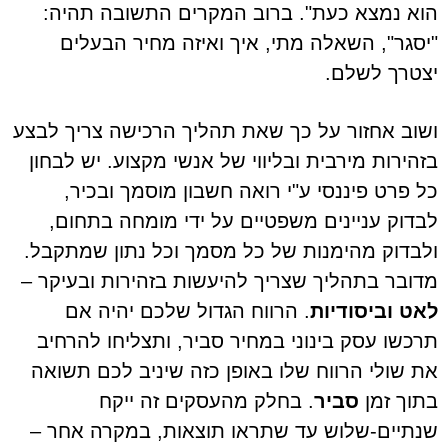
הוא נמצא כעת". ברוב המקרים התשובה תהיה:
"יסגר", השאלה מתי, איך ואיזה מחיר הבעלים
יצטרך לשלם.
ושוב אחזור על כך שאת תהליך הרכישה צריך לבצע
בזהירות מירבית ובליווי של אנשי מקצוע. יש לבחון
כל פרט פיננסי ע"י רואה חשבון מוסמך ובכיר,
לבדוק עניינים משפטיים על ידי מומחה בתחום,
ולבדוק מהימנות של כל מסמך וכל נתון שמתקבל.
מדובר בתהליך שצריך להיעשות בזהירות ובעיקר –
לאט וביסודיות
. הרווח הגדול שלכם יהיה אם
תרכשו עסק בינוני במחיר סביר, ותצליחו להרחיב
את שולי הרווח שלו באופן כזה שיניב לכם תשואה
בתוך זמן
סביר
. בחלק מהעסקים זה ייקח
שנתיים-שלוש עד שתראו תוצאות, במקרה אחר –