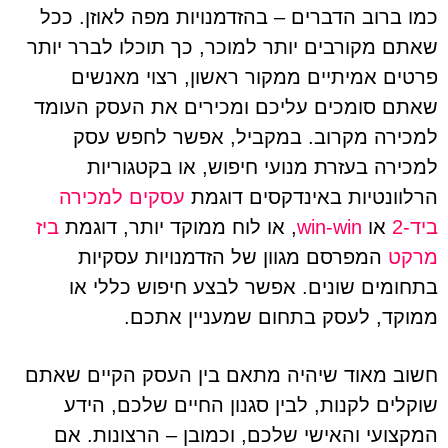
כמו ברוב הדברים – בהזדמנויות מפה לאוזן. ככל
שאתם מקורבים יותר למוכר, כך תוכלו לברר יותר
פרטים אמיתיים ממקור ראשון, רצוי מאנשים
שאתם סומכים עליכם ומכירים את העסק העומד
למכירה מקרוב. במקביל, אפשר לחפש עסק
למכירה בעזרת מנועי חיפוש, או בקטגוריות
הרלוונטיות באינדקסים דוגמת
עסקים למכירה
ביד-2
או
win-win
, או לוח ממוקד יותר, דוגמת
ביז
מרקט
המפרסם מגוון של הזדמנויות עסקיות
בתחומים שונים. אפשר לבצע חיפוש כללי או
ממוקד, לעסק בתחום שמעניין אתכם.
חשוב מאוד שיהיה מתאם בין העסק הקיים שאתם
שוקלים לקנות, לבין סגנון החיים שלכם, הידע
המקצועי והאישי שלכם, וכמובן – הרצונות. אם