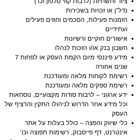
ציוד ותשתיות (לרבות קווי טלפון וכו')
נדל"ן או זכויות בשכירות
הזמנות פעילות, הסכמים וחוזים פעילים
ועתידיים
אישורים חוקיים ורשיונות
חשבון בנק או/ו הזכות לנהלו
מידע פיננסי מיום הקמת העסק או לפחות 7
שנים אחורה
רשימת לקוחות מלאה ומעודכנת
רשימת ספקים מלאה ומעודכנת
ידע ארגוני – לרבות סודות מקצועיים, נוסחאות
וכל מידע אחר הדרוש לניהולו התקין והרציף של
העסק
כלי שיווק והפצה – כולל בעלות על אתר
אינטרנט, דף פייסבוק, רשימות תפוצה וכו'