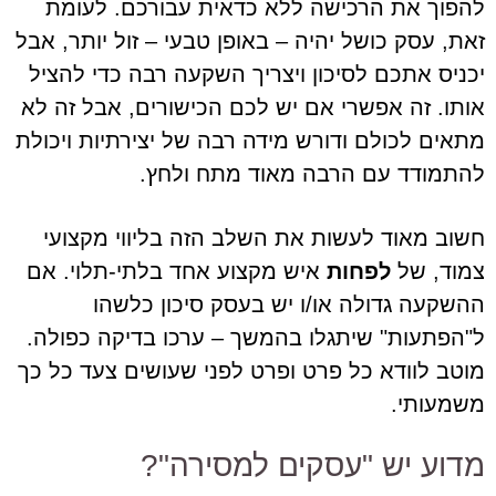
להפוך את הרכישה ללא כדאית עבורכם. לעומת
זאת, עסק כושל יהיה – באופן טבעי – זול יותר, אבל
יכניס אתכם לסיכון ויצריך השקעה רבה כדי להציל
אותו. זה אפשרי אם יש לכם הכישורים, אבל זה לא
מתאים לכולם ודורש מידה רבה של יצירתיות ויכולת
להתמודד עם הרבה מאוד מתח ולחץ.
חשוב מאוד לעשות את השלב הזה בליווי מקצועי
צמוד, של
לפחות
איש מקצוע אחד בלתי-תלוי. אם
ההשקעה גדולה או/ו יש בעסק סיכון כלשהו
ל"הפתעות" שיתגלו בהמשך – ערכו בדיקה כפולה.
מוטב לוודא כל פרט ופרט לפני שעושים צעד כל כך
משמעותי.
מדוע יש "עסקים למסירה"?