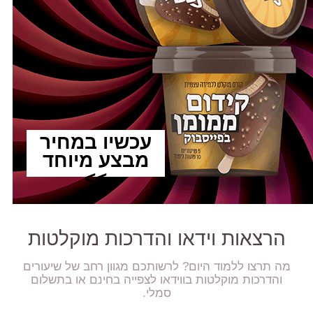
עכשיו במחיר
מבצע מיוחד
>>
הרצאות וידאו והדרכות מוקלטות
מה תרצו ללמוד היום? לרשותכם מגוון רחב של שיעורים
והדרכות מוקלטות בווידאו לצפייה בחינם או בתשלום
סמלי.