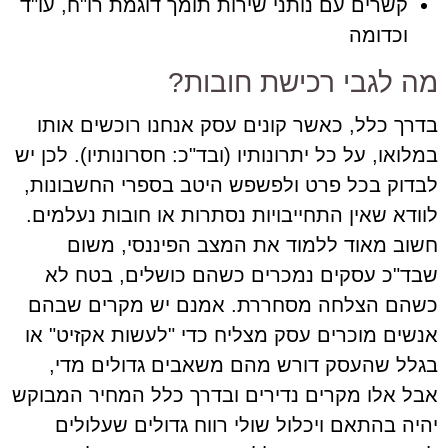
קשרים עם נותני שירות תומך דוגמת רו"ח, עו"ד
וכדומה
מה לגבי רכישת חובות?
בדרך כלל, כאשר קונים עסק אנחנו רוכשים אותו
במלואו, על כל יתרונותיו (ובד"כ: חסרונותיו). לכן יש
לבדוק בכל פרט ולפשפש היטב בספרי החשבונות,
לוודא שאין התחייבויות נסתרות או חובות נעלמים.
חשוב מאוד ללמוד את המצב הפיננסי, משום
שבד"כ עסקים נמכרים כשהם כושלים, בטח לא
כשהם הצלחה מסחררת. אמנם יש מקרים שבהם
אנשים מוכרים עסק מצליח כדי "לעשות אקזיט" או
בגלל שהעסק דורש מהם משאבים גדולים מדי,
אבל אלו מקרים נדירים ובדרך כלל המחיר המבוקש
יהיה בהתאם ויכלול שולי רווח גדולים שעלולים