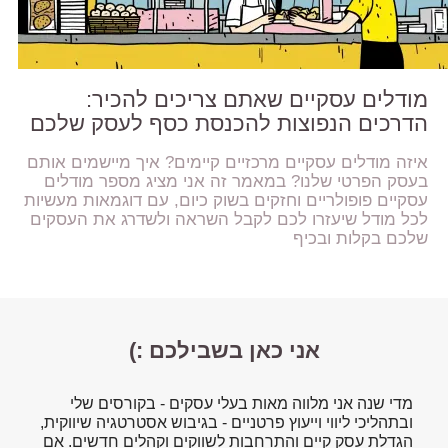
מודלים עסקיים שאתם צריכים להכיר:
הדרכים הנפוצות להכנסת כסף לעסק שלכם
איזה מודלים עסקיים מרכזיים קיימים? איך מיישמים אותם
בעסק הפרטי שלנו? במאמר זה אני מציג מספר מודלים
עסקיים פופולריים וחזקים בשוק כיום, עם דוגמאות מעשיות
לכל מודל שיעזרו לכם לקבל השראה ולשדרג את העסקים
שלכם בקלות ובכיף
אני כאן בשבילכם :)
מדי שנה אני מלווה מאות בעלי עסקים - בקורסים שלי
ובתהליכי ליווי וייעוץ פרטניים - בגיבוש אסטרטגיה שיווקית,
הגדלת עסק קיים והתרחבות לשווקים וקהלים חדשים. אם