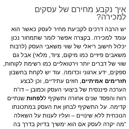
איך נקבע מחירם של עסקים
למכירה?
יש הרבה דרכים לקביעת מחיר לעסק כאשר הוא
עומד למכירה. בקצרה אפשר לומר שתמחור נכון
יכלול חישוב ריאלי של שווי משאבי העסק (לרבות
משאבים פיזיים כמו מיקום, ציוד, מלאי) אבל גם
שווי של דברים יותר וירטואליים כמו רשימת לקוחות,
ספקים, ידע ארגוני וכדומה. עוד יש לקחת בחשבון
תזרימים אמיתיים
, חוזים עתידיים, וכן לבצע
הערכה פיננסית של ביצועי העסק וכמובן – דו"ח
רווח והפסד שנים אחורה ותשקיף ל
לפחות
שנתיים
קדימה. על התשקיף לבחון את העסק במתכונתו
הנוכחית ללא שינויים – ועליו לענות על השאלה
"מה יקרה לעסק אם הוא ימשיך בדיוק בדרך בה