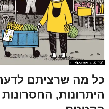
(צילום: midjourney ai)
כל מה שרציתם לדעת 
היתרונות, החסרונות 