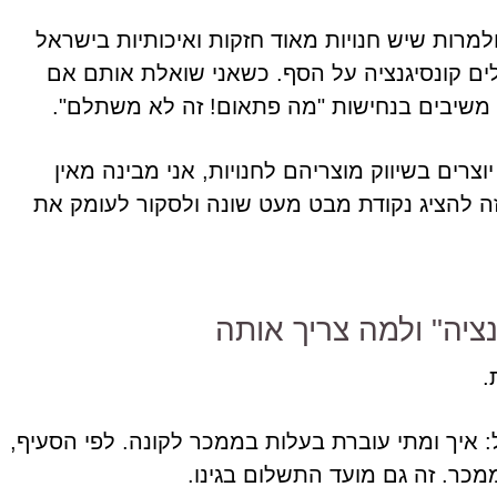
מרות שיש חנויות מאוד חזקות ואיכותיות בישראל
ים קונסיגנציה על הסף. כשאני שואלת אותם אם
ם משיבים בנחישות "מה פתאום! זה לא משתלם".
צרים בשיווק מוצריהם לחנויות, אני מבינה מאין
להציג נקודת מבט מעט שונה ולסקור לעומק את
מחי
ציה" ולמה צריך אותה
כ"ח-1968) קובע את הכלל: איך ומתי עוברת בעלות בממכר לקונה. לפי הסעיף,
ר. זה גם מועד התשלום בגינו.