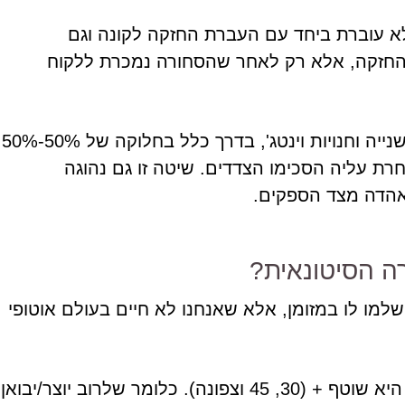
א עוברת ביחד עם העברת החזקה לקונה וגם
זקה, אלא רק לאחר שהסחורה נמכרת ללקוח
שיטת המכירה הזאת מקובלת ופופולרית בחנויות יד-שנייה וחנויות וינטג', בדרך כלל בחלוקה של 50%-50%
קה אחרת עליה הסכימו הצדדים. שיטה זו גם נהוגה
אהדה מצד הספקים.
רה הסיטונאית?
שלמו לו במזומן, אלא שאנחנו לא חיים בעולם אוטופי
שיטת המכירה הנהוגה בדרך כלל במכירה סיטונאית היא שוטף + (30, 45 וצפונה). כלומר שלרוב יוצר/יבואן