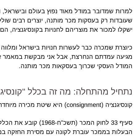
למרות שמדובר במודל מאוד נפוץ בעולם ובישראל, ול
שעובדות רק בעסקות מכר מותנה, יוצרים רבים שולל
ישקלו למכור את מוצריהם לחנויות בקונסיגנציה, ה
כיוצרת שמכרה כבר לעשרות חנויות בישראל ומלווה יו
מגיעה עמדתם הנחרצת, אבל אני מבקשת במאמר זה 
המודל העסקי שכרוך בעסקאות מכר מותנה.
נתחיל מהתחלה: מה זה בכלל "קונסיגנ
קונסיגנציה (consignment) היא שיטת מכירה מיוחדת.
סעיף 33 לחוק המכר (תש
הבעלות בממכר עוברת לקונה עם מסירת החזקה בממכ