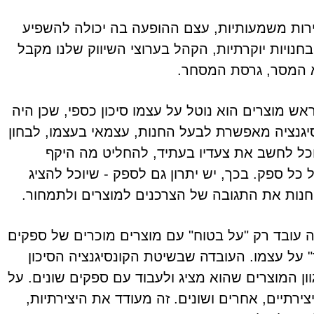
רות משמעותיות, עצם ההופעה בה יכולה להשפיע
נויות יוקרתיות, הקהל בערוצי השיווק שלנו מקבל
וא המסר, גרסת המסחר.
 מוצרים הוא נוטל על עצמו סיכון כספי, שכן היה
סיגנציה מאפשרת לבעל החנות, עצמאי בעצמו, לבחון
יוכל לחשב את צעדיו בעתיד, להחליט מה היקף
 כל ספק. בכך, יש יתרון גם לספק - שיוכל להציג
החנות את התגובה של הצרכנים למוצרים ולתמחור.
 עובד רק "על בטוח" עם מוצרים מוכרים של ספקים
ר" על עצמו. העובדה שבשיטת הקונסיגנציה הסיכון
ן המוצרים שהוא מציג ולעבוד עם ספקים שונים. על
צירתיים, אחרים ושונים. זה מעודד את היצירתיות,