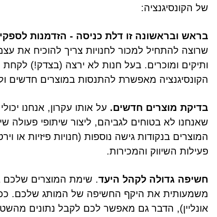
של הקונסיגנציה:
בראש ובראשונה זו דלת כניסה - הזדמנות לספקים
שרוצה להתחיל למכור לחנויות צריך להוכיח את עצ
ותיקים ומוכרים. בעל חנות לא ירצה (בצדק!) לקחת 
הקונסיגנציה מאפשרת להתנסות במוצרים חדשים ולתת
בדיקת מוצרים חדשים.
על אותו עקרון, אנחנו יכול
שאנחנו לא בטוחים לגביהם, ליצור שיתופי פעולה שי
המוצרים בנקודות גישה נוספות (חנויות פיזיות או וי
פעילות השיווק והמכירות.
חשיפה גדולה לקהל היעד
. שימת המוצרים שלכם ב
משמעותית את היקף החשיפה של המותג שלכם. ככל 
אונליין), הדבר גם מאפשר לכם לקבל נתונים מהשטח