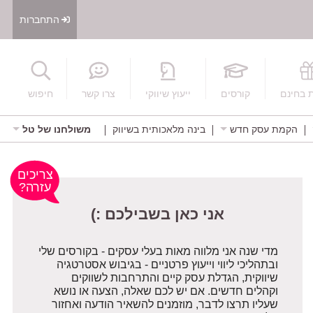
התחברות
חיפוש
 בחינם
קורסים
ייעוץ שיווקי
צרו קשר
חיפוש
הקמת עסק חדש
בינה מלאכותית בשיווק
משולחנו של טל
אני כאן בשבילכם :)
צריכים
עזרה?
מדי שנה אני מלווה מאות בעלי עסקים - בקורסים שלי
ובתהליכי ליווי וייעוץ פרטניים - בגיבוש אסטרטגיה
שיווקית, הגדלת עסק קיים והתרחבות לשווקים
וקהלים חדשים. אם יש לכם שאלה, הצעה או נושא
שעליו תרצו לדבר, מוזמנים להשאיר הודעה ואחזור