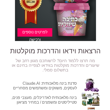
הרצאות וידאו והדרכות מוקלטות
מה תרצו ללמוד היום? לרשותכם מגוון רחב של
ר מתוק במיוחד :)
שיעורים והדרכות מוקלטות בווידאו לצפייה בחינם או
בתשלום סמלי.
סדנת בינה מלאכותית: Claude.AI
לעסקים, משווקים ומשתמשים מסחריים
בינה מלאכותית לאדריכלים, מעצבי פנים,
סטייליסטים ומשפצים / במחיר מציאון