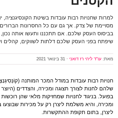
הקטנים
למרות שחנויות רבות עובדות בשיטת הקונסיגנציה, י
מסויימת של צדק. אך גם עם כל החסרונות הברורים ש
בביסוס העסק שלכם. אם תתכננו ותעשו אותה נכון, הי
שיפתח בפני העסק שלכם דלתות לשווקים, קהלים ו
מאת:
עו"ד ליהי רז דואני
·
31 בינואר 2021
חנויות רבות עובדות במודל המכר המותנה (קוֹנְסִיגְנַ
שלהם לחנות לצורך תצוגה ומכירה, והצדדים (היוצר
בפועל. בניגוד לחנויות שמחזיקות מלאי שהן רוכשות
ומכירה, והיא משלמת ליצרן רק על מכירות שבוצעו 
ליצרן, בתום תקופת ההתקשרות.