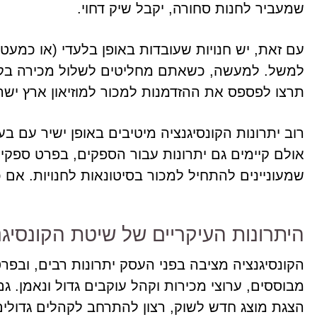
שמעביר לחנות סחורה, יקבל שיק דחוי.
עם זאת, יש חנויות שעובדות באופן בלעדי (או כמעט ב
למשל. למעשה, כשאתם מחליטים לשלול מכירה בקו
תרצו לפספס את ההזדמנות למכור למוזיאון ארץ ישר
רוב יתרונות הקונסיגנציה מיטיבים באופן ישיר עם בעל
אולם קיימים גם יתרונות עבור הספקים, בפרט ספקי
שמעוניינים להתחיל למכור בסיטונאות לחנויות. אם כ
היתרונות העיקריים של שיטת הקונסיגנ
הקונסיגנציה מציבה בפני העסק יתרונות רבים, ובפרט 
מבוססים, ערוצי מכירות וקהל עוקבים גדול ונאמן. גם
הצגת מוצג חדש לשוק, רצון להתרחב לקהלים גדולים