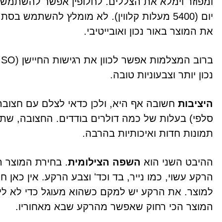
ומפוזר וימלא את הצללים. לחלופין אפשר להשתמש
יום (5400 מעלות קלווין). לא מומלץ להשתמש ב
את המוצר באור נכון ואובייטיבי.
נכון יותר וצבעוניות טובה.
היציבות
חשובה אף היא, ולכן כדאי לצלם עם חצובה
סלפי) בעלות של כמה דולרים בודדים. החצובה, שתא
תמונות חדות ואיכותיות בהרבה.
ההיבט השני הוא
השפה הצילומית
. בחירת המוצר 
הרקע עשוי, כמו נייר, בד וכד' וצבע הרקע. אין כאן 
למוצר. את הרקע יש למקם כשהוא מעוגל כדי לא ליצ
המוצר הכי רחוק שאפשר מהרקע שבא מאחוריו.