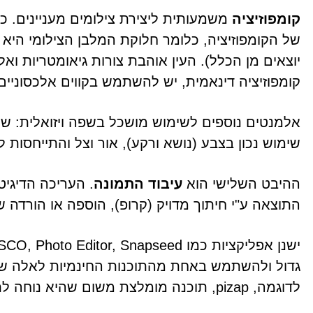
קומפוזיציה
משמעותית ליצירת צילומים מעניינים. כ
יוצאים מן הכלל). העין אוהבת צורות גיאומטריות ואל
קומפוזיציה דינאמית, יש להשתמש בקווים אלכסוניים 
אלמנטים נוספים לשימוש מושכל בשפה ויזואלית: שי
שימוש נכון בצבע (נושא ורקע), אור וצל והתייחסות ל
ההיבט השלישי הוא
עיבוד התמונה
. העריכה הדיגי
התוצאה ע"י חיתוך מדויק (קרופ), הוספה או הורדה של ב
גדול ולהשתמש באחת מהתוכנות החינמיות לאלה שלא
לדוגמה, pizap, תוכנה מומלצת משום שהיא נוחה לתפעול.