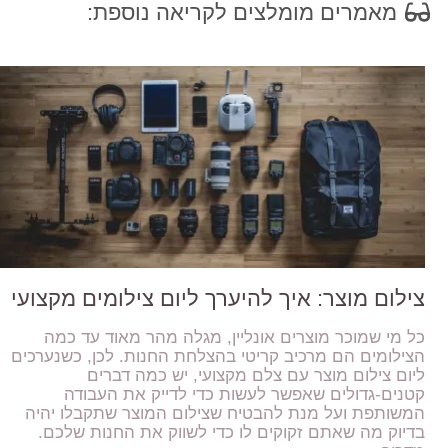
מאמרים מומלצים לקריאה נוספת:
צילום מוצר: איך להיערך ליום צילומים מקצועי
כל מי שמוכר מוצרים אונליין, מגלה מהר מאוד עד כמה
הצילומים הם מרכיב קריטי בהצלחת החנות. לכן, כשנערכים
ליום צילום מוצר עם צלם מקצועי, יש כמה דברים
קטנים-גדולים שאפשר לעשות כדי לדייק את העבודה
המשותפת ועל מנת להבטיח שצילום המוצר שתקבלו יהיה
בדיוק מה שאתם זקוקים לו כדי לשווק את החנות שלכם.