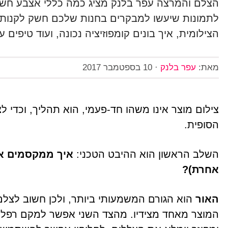
הצלם והמרצה עפר בלנק מציג כמה כללי אצבע חשוב
לתמונות שיעשו למבקרים בחנות שלכם חשק לקנות.
הצילומית, איך בונים קומפוזיציה נכונה, ועוד טיפים ע
מאת:
עפר בלנק
·
10 בספטמבר 2017
צילום מוצר אינו משהו חד-פעמי, הוא תהליך, וכדי 
הסופית.
השלב הראשון הוא ההיבט הטכני:
איך ממקסמים את
אחרת)?
האור
הוא הגורם המשמעותי ביותר, ולכן חשוב לצלם
המוצר מאחד מצידיו. מהצד השני אפשר למקם רפלקט