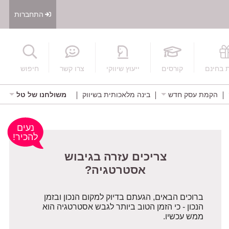
התחברות
חיפוש
 בחינם
קורסים
ייעוץ שיווקי
צרו קשר
חיפוש
הקמת עסק חדש
בינה מלאכותית בשיווק
משולחנו של טל
צריכים עזרה בגיבוש
נעים
אסטרטגיה?
להכיר!
ברוכים הבאים, הגעתם בדיוק למקום הנכון ובזמן
הנכון - כי הזמן הטוב ביותר לגבש אסטרטגיה הוא
ממש עכשיו.