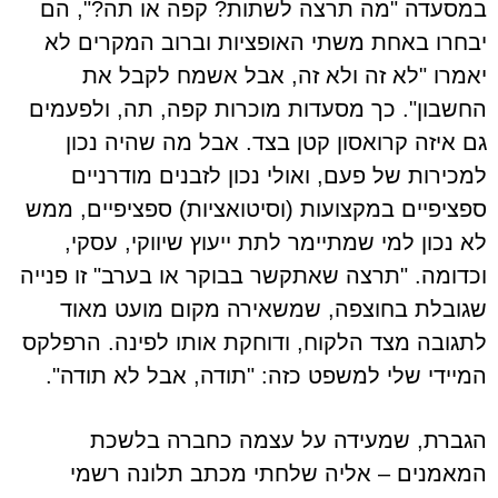
במסעדה "מה תרצה לשתות? קפה או תה?", הם
יבחרו באחת משתי האופציות וברוב המקרים לא
יאמרו "לא זה ולא זה, אבל אשמח לקבל את
החשבון". כך מסעדות מוכרות קפה, תה, ולפעמים
גם איזה קרואסון קטן בצד. אבל מה שהיה נכון
למכירות של פעם, ואולי נכון לזבנים מודרניים
ספציפיים במקצועות (וסיטואציות) ספציפיים, ממש
לא נכון למי שמתיימר לתת ייעוץ שיווקי, עסקי,
וכדומה. "תרצה שאתקשר בבוקר או בערב" זו פנייה
שגובלת בחוצפה, שמשאירה מקום מועט מאוד
לתגובה מצד הלקוח, ודוחקת אותו לפינה. הרפלקס
המיידי שלי למשפט כזה: "תודה, אבל לא תודה".
הגברת, שמעידה על עצמה כחברה בלשכת
המאמנים – אליה שלחתי מכתב תלונה רשמי