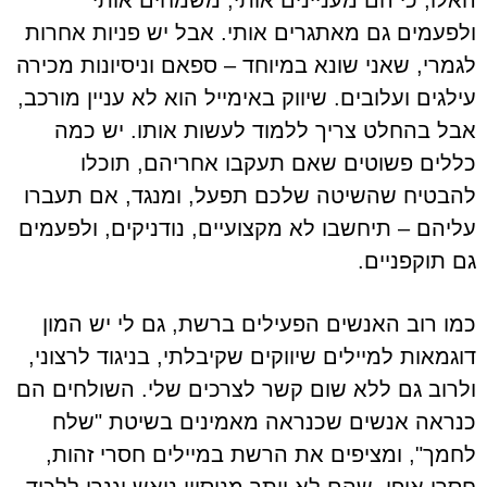
האלו, כי הם מעניינים אותי, משמחים אותי
ולפעמים גם מאתגרים אותי. אבל יש פניות אחרות
לגמרי, שאני שונא במיוחד – ספאם וניסיונות מכירה
עילגים ועלובים. שיווק באימייל הוא לא עניין מורכב,
אבל בהחלט צריך ללמוד לעשות אותו. יש כמה
כללים פשוטים שאם תעקבו אחריהם, תוכלו
להבטיח שהשיטה שלכם תפעל, ומנגד, אם תעברו
עליהם – תיחשבו לא מקצועיים, נודניקים, ולפעמים
גם תוקפניים.
כמו רוב האנשים הפעילים ברשת, גם לי יש המון
דוגמאות למיילים שיווקים שקיבלתי, בניגוד לרצוני,
ולרוב גם ללא שום קשר לצרכים שלי. השולחים הם
כנראה אנשים שכנראה מאמינים בשיטת "שלח
לחמך", ומציפים את הרשת במיילים חסרי זהות,