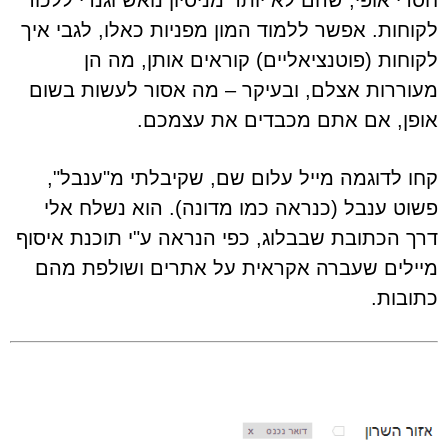
חסרי אופי, שהם לא יותר מניסיון נואש וגנרי ללכוד
לקוחות. אפשר ללמוד המון מפניות כאלו, לגבי איך
לקוחות (פוטנציאליים) קוראים אותן, מה הן
מעוררות אצלם, ובעיקר – מה אסור לעשות בשום
אופן, אם אתם מכבדים את עצמכם.
קחו לדוגמה מייל עלום שם, שקיבלתי מ"ענבל",
פשוט ענבל (כנראה כמו מדונה). הוא נשלח אלי
דרך הכתובת שבבלוג, כפי הנראה ע"י תוכנת איסוף
מיילים שעברה אקראית על אתרים ושולפת מהם
כתובות.