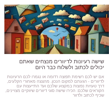
שישה רעיונות לדיוורים מנצחים שאתם
יכולים לכתוב ולשלוח כבר היום
אם יש לכם רשימת תפוצה רדומה או נגמרו לכם הרעיונות
לדיוורים - הגעתם למקום הנכון. מהצצה מאחורי הקלעים,
דרך טעויות נפוצות במקצוע שלכם ועד התייעצות עם
הקוראים שלכם: הכירו שישה סוגי דיוורים שיווקיים מצויינים,
שכיף לכתוב ולדוור