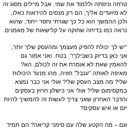
טרחה וניסתה וללמוד את שמי. אבל מיילים מסוג זה
לא מיועדים אליך, הם רק מנסים להיראות כאלו,
ולכן ההמשך הוא כל כך שגרתי וחסר ייחוד, שהוא
נראה כמו בדיחה שחוקה על קלישאות של מאמנים.
"יש לך יכולת להפיק מעצמך ומהעסק שלך יותר,
אני כאן בדיוק בשבילך!". בטח. ואני אמור גם
להאמין שאת לא אומרת את זה לכולם, הא?
מאיפה לאותה "ענבל" הזויה, מהו מנעד היכולות
שלי? מה מצב העסק שלי? אולי אני כבר נמצא
במקסימום שלי? אולי אני כישלון חרוץ בעסקים
והדבר האחרון שאני צריך לעשות זה להמשיך להיות
יזם או איש עסקים?
וגם – מה הקטע שלה עם סימני קריאה? הם תמיד