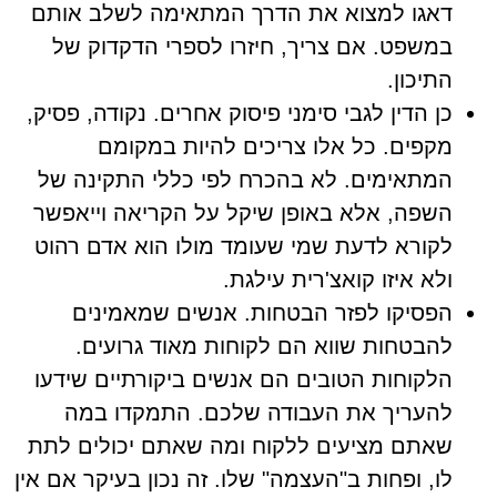
דאגו למצוא את הדרך המתאימה לשלב אותם
במשפט. אם צריך, חיזרו לספרי הדקדוק של
התיכון.
כן הדין לגבי סימני פיסוק אחרים. נקודה, פסיק,
מקפים. כל אלו צריכים להיות במקומם
המתאימים. לא בהכרח לפי כללי התקינה של
השפה, אלא באופן שיקל על הקריאה וייאפשר
לקורא לדעת שמי שעומד מולו הוא אדם רהוט
ולא איזו קואצ'רית עילגת.
הפסיקו לפזר הבטחות. אנשים שמאמינים
להבטחות שווא הם לקוחות מאוד גרועים.
הלקוחות הטובים הם אנשים ביקורתיים שידעו
להעריך את העבודה שלכם. התמקדו במה
שאתם מציעים ללקוח ומה שאתם יכולים לתת
לו, ופחות ב"העצמה" שלו. זה נכון בעיקר אם אין