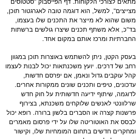
מתאים לצורכי הלקוחות. דף הפייסבוק "סטטוסים
מצייצים", למשל, הוא דוגמה טובה לאגרגטור תוכן,
משום שהוא לא מייצר את התכנים שלו בעצמו,
בד"כ, אלא משתף תכנים שיצרו גולשים ברשתות
החברתיות ומרכז אותם במקום אחד.
בעסק הקטן, ניתן להשתמש באוצרות תוכן במגוון
רחב של דרכים. יועץ משכנתאות יכול לבנות לעצמו
קהל עוקבים גדול ונאמן, אם יפרסם חדשות,
עדכונים, טיפים ותכנים שונים ממקורות אחרים.
לדוגמה, שיתוף ידיעה חדשותית על חוק חדש
שרלוונטי לאנשים שלוקחים משכנתא, בצירוף
פרשנות קצרה או הסברים בלשון ברורה. רופא יכול
לבסס את האוטוריטה שלו על ידי פרסום מאמרים
ומחקרים חדשים בתחום המומחיות שלו, וקישור