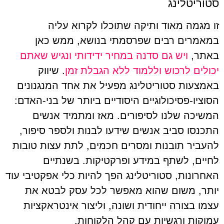
סטוריטלינג
זו מגמה מאוד ותיקה שתוכלו לקרוא עליה
במאמרים רבים שפרסמתי בנושא, ממש כאן
באתר,
ויש גם סדנה במחיר ידידותי ונגיש שאתם
יכולים לרכוש וללמוד ללא הגבלת זמן
. שיווק
באמצעות סטוריטלינג מפעיל את אחד המנגנונים
הסוציו-פסיכולוגיים היסודיים ביותר של בני-האדם:
המשיכה שלנו לסיפורים. מאז ומתמיד אנשים
התכנסו סביב אנשים שידעו לבנות ולספר סיפור,
להעביר תובנות ומסרים חכמים, לתת עצות טובות
לחיים, לשתף במידע ופרקטיקות. בשנתיים
האחרונות, סטוריטלינג הפך להיות כלי אפקטיבי עוד
יותר, משום שהוא מאפשר לכל עסק לבטא את
עצמו בצורה ייחודית ושונה, וליצור אינטראקציות
עמוקות ורגשיות עם קהל הלקוחות.