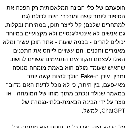
הופעתם של כלי הבינה המלאכותית רק הפכה את
הסיפור ליותר קשה ומורכב: היום לכולם (גם
למתחרים שלכם) קל לייצר תוכן, במהירות ובקלות.
גם אנשים לא אינטיליגנטיים ולא מקצועיים במיוחד
יכולים להרים - בכמה שעות - אתר תוכן עשיר ומלא
מאמרים ותכנים. הם עשויים לייחס את התכנים
האלו לעצמם והקוראים התמימים עשויים לחשוב
שהאיש שעומד מולם הוא באמת מומחה מנוסה
ומבין. עידן ה-Fake הולך להיות קשה יותר
מאי-פעם, בין היתר, כי לא נוכל לדעת האם מדובר
במאמר שנולד ונכתב מתוך מוחו של המומחה - או
נוצר על ידי הבינה הבאמת-בלתי-נגמרת של
ChatGPT, למשל.
על הרקע הזה, שבו כל זב חוטם הוא מומחה וכל