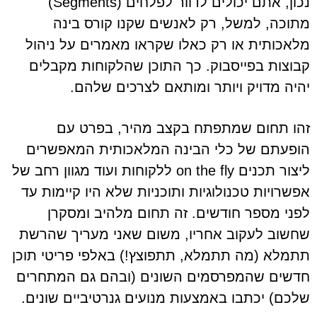
נכון, אתם יכולים לדוור לפלחים (Segments)
מתוכה, למשל, רק לאנשים שקנו קורס בינה
מלאכותית או רק כאלו שקראו מאמרים על ניהול
קבוצות בפייסבוק. כך התוכן שהלקוחות מקבלים
יהיה מדויק ויותר ומותאם לצרכים שלהם.
זהו תחום שמתפתח בקצב מהיר, בפרט עם
הופעתם של כלי הבינה המלאכותית המאפשרים
ליצור תכנים on the fly ללקוחות ועוד מגוון רחב של
אפשרויות טכנולוגיות ותוכניות שלא היו קיימות עד
לפני מספר חודשים. זה תחום מלהיב ומסקרן
שחשוב לעקוב אחריו, משום שאני מעריך שהרשת
תתמלא (מה תתמלא, תתפוצץ!) באלפי פריטי תוכן
חדשים שהמפרסמים השונים (ובהם גם המתחרים
שלכם) יכתבו באמצעות מנועים גנרטיביים שונים.