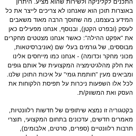
התכנים לקליניקה ולשירות שהוא מציע. היתרון
באוצרות תוכן הוא שאנחנו לא צריכים לייצר את כל
המידע בעצמנו, מה שחוסך הרבה מאוד משאבים
לעסק (ובפרט הקטן), ובנוסף, אנחנו מפעילים כאן
את "אפקט ההילה": כאשר אנחנו מצטטים מחקרים
מבוססים, של גורמים בעלי שם (אוניברסיטאות,
מכוני מחקר וכדומה) - אנחנו כמו מייחסים אלינו
את חלק מהלגיטימציה המקצועית של אותם גופים
ומביאים מעין "חותמת גומי" על איכות התוכן שלנו.
לכל אלו השפעות ניכרות על תפיסת הלקוחות את
העסק ואת המשווק/ת.
בקטגוריה זו נמצא שיתופים של חדשות רלוונטיות,
מאמרים חדשים, עדכונים בתחום המקצועי, תוצרי
תרבות רלוונטיים (ספרים, סרטים, אלבומים),