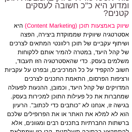
ומדוע היא כ"כ חשובה לעסקים
קטנים?
שיווק באמצעות תוכן (Content Marketing)
היא
אסטרטגיה שיווקית שממוקדת ביצירה, הפצה
ושיתוף עקביים של תוכן רלוונטי המתאים לצרכים
של קהל היעד, במטרה להמיר אותם ללקוחות
משלמים בעסק. כדי שהאסטרטגיה הזו תעבוד,
חשוב להקפיד על כל המרכיבים, ובפרט על עקביות
ורציפות הפרסום, התאמת התכנים לצרכים
המדויקים של קהל היעד, וכמובן, ההנעות לפעולה
שמחברות את כל פעילות התוכן למכירות בעסק.
בגישה זו, אנחנו לא "כותבים כדי לכתוב". הרעיון
הוא לא למלא את האתר או את הפרופילים שלכם
ברשתות החברתיות בתכנים רבים ומגוונים, אלא
להתמקצע בכתיבה תועלתנית, קרי כזו שממלאת