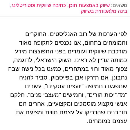
נושאים:
שיווק באמצעות תוכן
,
כתיבה שיווקית וסטוריטלינג
,
בינה מלאכותית בשיווק
לפי הערכות של רוב האנליסטים, החוקרים
והמומחים בתחום, אנו נכנסים לתקופה מאוד
מורכבת שיווקית ועומדים בפני התפוצצות מידע
כמותה עדיין לא ראינו. השוק הישראלי, לדוגמה,
צפוף מאוד ורווי במתחרים, כמעט בכל נישה שבה
נתבונן. אם תזרקו אבן בפייסבוק, סביר להניח
שתפגעו בחמישה "יועצים עסקיים", עשרים
"מדריכות הורים", וחמישים "מעצבי פנים". חלקם
אנשי מקצוע מוסמכים ומקצועיים, אחרים הם
חובבנים שהדביקו על עצמם תווית ומציגים את
עצמם כמומחים.