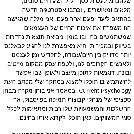
שלהם מ"לעשות כסף" ל"להשיג חיים טובים,
מלאים ומאושרים", וכתבו אסטרטגיה חדשה
בהתאם ליעד. פעם אחר פעם, אני מגלה שהגישה
הזו משפרת את איכות החיים של העצמאים
שמשתמשים בה, ובו בזמן, מביאה תוצאות נהדרות
בשיווק ובמכירות. היא מאפשרת לנו להגיע לבאלנס
יותר מדוייק בין חיים/עבודה, להקדיש זמן לעצמנו
ולאנשים הקרובים לנו, ולטפח עסק ממקום מייטיב
ובונה. דוגמאות לתוכן מעצב ולאופן שבו אפשר
להשתמש בו תוכלו למצוא במחקר שלי מכתב העת
Current Psychology. במאמר אני בוחן מקרה מבחן
ספציפי של מנהלי קבוצות תמיכה בפייסבוק, אך
ההשלכות והמשמעויות שלו רבות ומתאימות לכלל
סוגי המשווקים. כאן תוכלו לקרוא אותו בחינם.