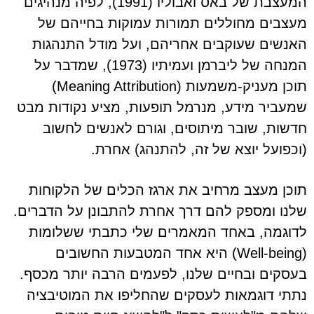
המעצבת של באס ואבוליו (1991), לפיה מנהיגים
מעצבים מחוללים תמורות עמוקות בחייהם של
האנשים שעוקבים אחריהם, ועל מודל התנהגות
המנחה של ליברמן ועמיתיו (1973), שמדבר על
תוכן מעניק-משמעות (Meaning Attribution)
שמעביר מידע, מנרמל תופעות, מציע נקודות מבט
חדשות, שובר מיתוסים, וגורם לאנשים לחשוב
(וכפועל יוצא של זה, להתנהג) אחרת.
תוכן מעצב מרחיב את ארגז הכלים של הלקוחות
שלנו ומספק להם דרך אחרת להתבונן על הדברים.
לדוגמה, באחד המאמרים שלי כתבתי ששלומות
(Well-being) היא אחד המטבעות החשובים
בעסקים ובחיים שלנו, לפעמים הרבה יותר מכסף.
נתתי דוגמאות לעסקים שהחליפו את המוטיבציה