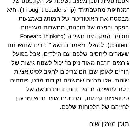
אסטרטגיית תוכן מעצב נשענת על הקונפסט של
"מנהיגות מחשבתית" (Thought Leadership). היא
מבססת את האוטוריטה של המותג באמצעות
הפקה והפצה של תובנות, מחשבות מעניינות
ותכנים המקדמים חשיבה (Forward-thinking
content). למשל, מאמר בנושא "דברים שחשבתם
שעוזרים ליחסים שלכם עם הילדים, אבל בפועל
גורמים הרבה מאוד נזקים" יכול לשנות גישות של
הורים לאופן שבו הם צריכים להגיב לסיטואציות
שונות. אלו תכנים שמשנים נקודות מבט, פותחים
דלת לחשיבה חדשה והתבוננות חדשה של
סיטואציות קיימות, ומכניסים אוויר חדש ומרענן
לחייהם של הלקוחות שלכם.
תוכן מזמין שיח