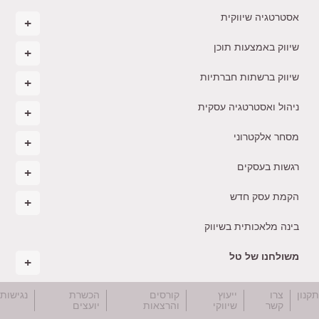
אסטרטגיה שיווקית
שיווק באמצעות תוכן
שיווק ברשתות חברתיות
ניהול ואסטרטגיה עסקית
מסחר אלקטרוני
רגשות בעסקים
הקמת עסק חדש
בינה מלאכותית בשיווק
משולחנו של טל
קנון
צרו
ייעוץ
קורסים
הכשרת
נגישות
קשר
שיווקי
והרצאות
יועצים