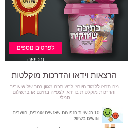
לפרטים נוספים
ורכישה
הרצאות וידאו והדרכות מוקלטות
מה תרצו ללמוד היום? לרשותכם מגוון רחב של שיעורים
והדרכות מוקלטות בווידאו לצפייה בחינם או בתשלום
סמלי.
10 הטעויות הנפוצות שאנשים אומרים, חושבים
ועושים בשיווק