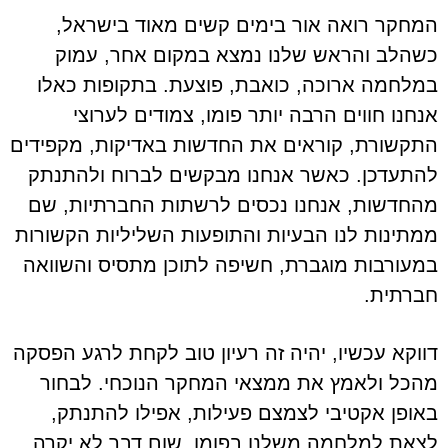
המחקר רואה אור בימים קשים מאוד בישראל,
כשהלב והראש שלנו נמצא במקום אחר, עמוק
במלחמה ארוכה, כואבת, פוצעת. בתקופות כאלו
אנחנו חווים הרבה יותר פומו, צמודים לערוצי
התקשורת, קוראים את החדשות באדיקות, מקפידים
להתעדכן. כאשר אנחנו מבקשים לברוח ולהתנתק
מהחדשות, אנחנו נכסים לרשתות החברתיות, שם
ממתינות לנו הבעיות והתופעות השליליות הקשורות
במעורבות מוגברת, חשיפה לתוכן מתסיס והשוואה
חברתית.
דווקא עכשיו, יהיה זה רעיון טוב לקחת לרגע הפסקה
מהכל ולאמץ את ממצאי המחקר הנוכחי. לבחור
באופן אקטיבי לצמצם פעילות, אפילו להתנתק,
לצאת למלחמה משלנו בפומו. שום דבר לא יקרה