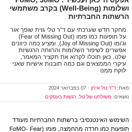
ושלומות (Well-Being) בקרב משתמשי
הרשתות החברתיות
מחקר חדש שערכתי עם ד"ר טלי גזית שופך אור
על תופעות כמו פומו (Fear of Missing Out)
וג'ומו (Joy of Missing Out), ומציע כמה כיוונים
אפשרים לשיפור השלומות והרווחה הרגשיות
שלנו. כאן תוכלו לקרוא את תקציר המאמר,
עיקרי הממצאים וגם כמה תובנות אישיות שאני
לוקח ממנו
מאת:
ד"ר טל איתן
·
07 בפברואר 2024
נושאים:
משולחנו של טל
,
רגשות בעסקים
השימוש האינטנסיבי ברשתות החברתיות מעודד
תופעות כמו חרדה מהחמצה, פומו (FoMO- Fear