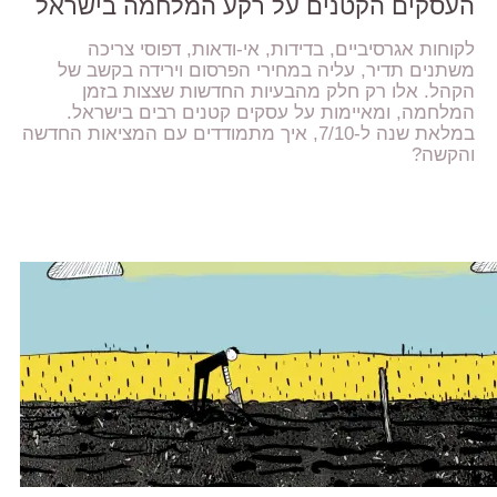
העסקים הקטנים על רקע המלחמה בישראל
לקוחות אגרסיביים, בדידות, אי-ודאות, דפוסי צריכה
משתנים תדיר, עליה במחירי הפרסום וירידה בקשב של
הקהל. אלו רק חלק מהבעיות החדשות שצצות בזמן
המלחמה, ומאיימות על עסקים קטנים רבים בישראל.
במלאת שנה ל-7/10, איך מתמודדים עם המציאות החדשה
והקשה?