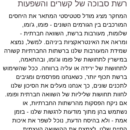
רשת סבוכה של קשרים והשפעות
המחקר מציג מודל סטטיסטי המתאר את היחסים
המורכבים בין הגורמים השונים - פומו, ג'ומו,
שלומות, מעורבות ברשת, השוואה חברתית -
ומראה את האינטראקציות ביניהם. למשל, נמצא
שמידת המעורבות שלנו ברשתות החברתיות קשורה
במישרין לתחושות של פומו וג'ומו, ובהתאמה,
לתחושות של ירידה או עליה ברווחה. ככל שהשימוש
ברשת תכוף יותר, כשאנחנו מפרסמים ומגיבים
לתכנים שונים, כך אנחנו מעלים את הסיכון שלנו
לחוות תחושות שליליות של השוואה חברתית ופומו.
אם ניקח הפסקות מהרשתות החברתיות, או
נשתמש בהן מתוך מודעות לרגשות שלנו - בזמן
אמת - ולא בהיסח הדעת, נוכל לשפר את איכות
החיים שלנו, לצמצם את ההשוואה העצמית