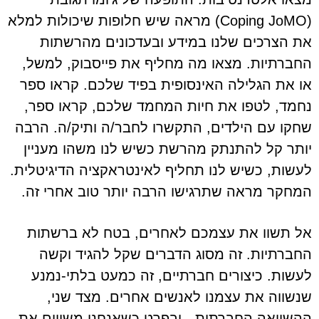
(Coping JoMO) מראה שיש חלופות שיכולות למלא
את הצרכים שלנו במידע ובעדכונים מהרשתות
החברתיות. מצאו מה מחליף את פייסבוק, למשל,
או את הגלילה האינסופית בפיד שלכם. קראו ספר
נחמד, לטפו את חיות המחמד שלכם, קראו ספר,
שחקו עם הילדים, התקשרו לחבר/ה ותיק/ה. הרבה
יותר קל להתנתק מהרשת כשיש לנו משהו מעניין
לעשות, כשיש לנו תחליף לאינטראקציה הדיגיטלית.
המחקר מראה שתרגישו הרבה יותר טוב אחרי זה.
אל תשוו את עצמכם לאחרים, בטח לא ברשתות
החברתיות. זה מסוג הדברים שקל להגיד וקשה
לעשות. כיצורים חברתיים, זה כמעט בלתי-נמנע
שנשווה את עצמנו לאנשים אחרים. מצד שני,
ההשוואה החברתית - ובפרט כשאנחנו משווים את