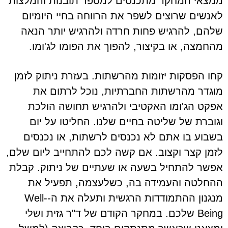
ממצאי המחקר מתכנסים למספר תובנות והמלצות
לאנשים שרוצים לשפר את הרווחה בחיי היומיום
שלהם, להרגיש פחות חרדה ולהרגיש יותר הנאה
מהחמצה, או בקיצור, להפוך את הפומו לג'ומו.
קחו הפסקות יזומות מהרשתות. בעזרת ניתוק לזמן
מוגדר מהרשתות החברתיות, נוכל לרתום את
אפקט הג'ומו האקטיבי ולהרגיש תחושה הולכת
וגוברת של שליטה בחיים שלנו. החליטו על יום
בשבוע בו אתם לא נכנסים לרשתות, או נכנסים
לזמן קצר וקצוב. אם קשה לכם להתחייב ליום שלם,
אפשר להתחיל בשעה או שעתיים של ניתוק. קבלת
ההחלטה והעמידה בה, כשלעצמה, תפעיל את
מנגנון ההתמודדות הרגשית ותעלה את ה-Well-
Being שלכם. במחקר הקודם של ד"ר גזית ושלי