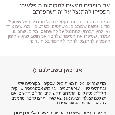
אם חופרים מגיעים למקומות מופלאים:
הפסיקו להתנצל על זה "שחפרתם"
ממתי נכנסה התרבות הקלוקלת של התנצלות על שיתוף?
מדוע אנשים שכותבים, משתפים, מפרטים - מרגישים צורך
(או לחץ חברתי) להתנצל על כך שתפסו מקום, שהביעו
עמדה, שסיפרו את הסיפור שלהם? אני חושב שהגיע הזמן
להפסיק להתנצל ולהתחיל לחפור בכיף / דעה
אני כאן בשבילכם :)
מדי שנה אני מלווה מאות בעלי עסקים - בקורסים שלי
ובתהליכי ליווי וייעוץ פרטניים - בגיבוש אסטרטגיה שיווקית,
הגדלת עסק קיים והתרחבות לשווקים וקהלים חדשים. אם
יש לכם שאלה, הצעה או נושא שעליו תרצו לדבר, מוזמנים
להשאיר הודעה ואחזור אליכם.
אני עונה באופן אישי לכל הפניות המגיעות אלי, ולכן ייתכן