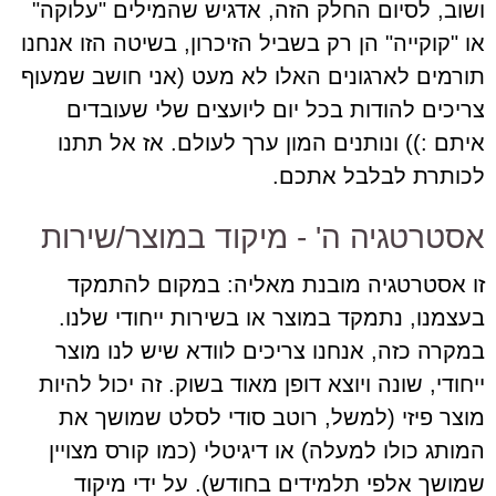
ושוב, לסיום החלק הזה, אדגיש שהמילים "עלוקה"
או "קוקייה" הן רק בשביל הזיכרון, בשיטה הזו אנחנו
תורמים לארגונים האלו לא מעט (אני חושב שמעוף
צריכים להודות בכל יום ליועצים שלי שעובדים
איתם :)) ונותנים המון ערך לעולם. אז אל תתנו
לכותרת לבלבל אתכם.
אסטרטגיה ה' - מיקוד במוצר/שירות
זו אסטרטגיה מובנת מאליה: במקום להתמקד
בעצמנו, נתמקד במוצר או בשירות ייחודי שלנו.
במקרה כזה, אנחנו צריכים לוודא שיש לנו מוצר
ייחודי, שונה ויוצא דופן מאוד בשוק. זה יכול להיות
מוצר פיזי (למשל, רוטב סודי לסלט שמושך את
המותג כולו למעלה) או דיגיטלי (כמו קורס מצויין
שמושך אלפי תלמידים בחודש). על ידי מיקוד