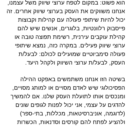
הוא פשוט: במקום לטפח ערוצי שיווק משל עצמנו,
אנחנו משווקים את העסק בערוצי שיווק אחרים. זה
יכול להיות שיתופי פעולה עם קהילות וקבוצות
פייסבוק רלוונטיות, בלוגרים, אנשים שיש להם
קהילת עוקבים עירנית, רשימת תפוצה טובה או
ערוצי שיווק פעילים. במקרה כזה, נמצא שיתופי
פעולה סימביוטיים שמועילים לכולם: לבעל/ת
העסק, לבעל/ת ערוצי השיווק ולקהל היעד.
בשיטה הזו אנחנו משתמשים באפקט ההילה
הפסיכולוגי שיש לאדם מסויים או למותג מסויים,
ומנכסים אותו לתועלת העסק שלנו. אם להמשיך
להדגים על עצמי, אני יכול לפנות לגופים שונים
(לדוגמה, אוניברסיטאות, מכללות, בתי-ספר)
ולהציע לפתח להם קורסים וסדנאות, הכשרות