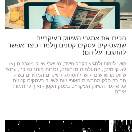
הכירו את אתגרי השיווק העיקריים
שמעסיקים עסקים קטנים (ולמדו כיצד אפשר
להתגבר עליהם)
קושי לזהות ולהגיע לקהל היעד, משאבי שיווק מוגבלים (או
לא קיימים), התעלמות מנתונים, זכירות מותג נמוכה, ערוצי
שיווק מדשדשים וקושי להסתגל לשינויים המהירים בשוק
הם רק חלק מהבעיות האופייניות לשיווק בעסקים קטנים.
על אתגרי השיווק העיקריים בעסק הקטן - ואיך להתמודד
איתם