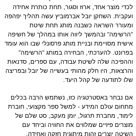
לכדי מוצר אחד, ארוז וסגור, תחת כותרת אחידה
ועקבית. השחקן יובל אברמוביץ עשה תהליך יפהפה
ומעורר השראה כשבנה מותג תחת שיטת
"הרשימה" ובהמשך ליווה אותו במהלך של חשיפה
אישית מסויימת ובניית מותג פרסונלי שבו הוא עומד
בפרונט. להערכתי, הבחירה במותג "הרשימה"
וההפיכה שלה לשיטת עבודה, עם ספרים, סדנאות
והרצאות, היו חלק מהותי בעשייה של יובל ובפריצה
שלו לתודעה של קהל היעד.
אם נבחר באסטרטגיה כזו, נשתמש הרבה בכלים
מתחום עולם המידע - למשל ספר מקצועי, חוברת
לימוד, מחברת תרגול, יומן מעקב, סט שלם של
מוצרים פיזיים שמלווים את החוויה וביחד עם
השיטה יוצרים זהות מיתוגית חזקה ואחידה.