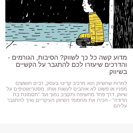
מדוע קשה כל כך לשווק? הסיבות, הגורמים -
והדרכים שיעזרו לכם להתגבר על הקשיים
בשיווק
למרות שהשיוק הוא מרכיב קריטי בעסק, רבים חוששים
מפניו או פשוט לא אוהבים לעשות אותו. מסטריאוטיפים על
שיווק, דרך פחד מחשיפה ותקציב נמוך ועד "תסמונת בת
הדודה" - הכירו את מחסומי השיווק העיקריים ואיך להתגבר
עליהם