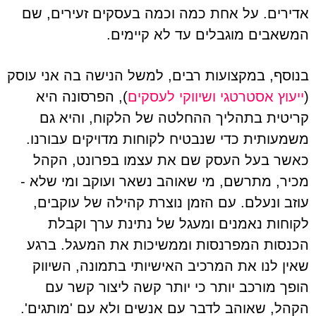
אדירים. על אחת כמה וכמה בעסקים זעירים, שם
המשאבים מוגבלים עד לא קיימים.
בנוסף, במקצועות רבים, למשל הנישה בה אני עוסק
(
ייעוץ אסטרטגי ושיווקי לעסקים
), הפרסונה היא
קריטית בתהליך ההחלטה של הלקוח, והיא גם
משמעותית כדי שנבטיח לקוחות מדויקים עבורנו.
כאשר בעל העסק שם את עצמו בפרונט, הקהל
מכיר, מתרשם, מי שאוהב נשאר ועוקב ומי שלא -
עוזב ונעלם. עם הזמן נוצרת קהילה של עוקבים,
לקוחות נאמנים ומעגל של נתינת ערך וקבלת
הכנסות המפרנסות וממשיכות את המעגל. ברגע
שאין לנו את המרכיב האישיותי בתמונה, השיווק
הופך מורכב יותר כי יותר קשה ליצור קשר עם
הקהל, שאוהב לדבר עם אנשים ולא עם 'מותגים'.