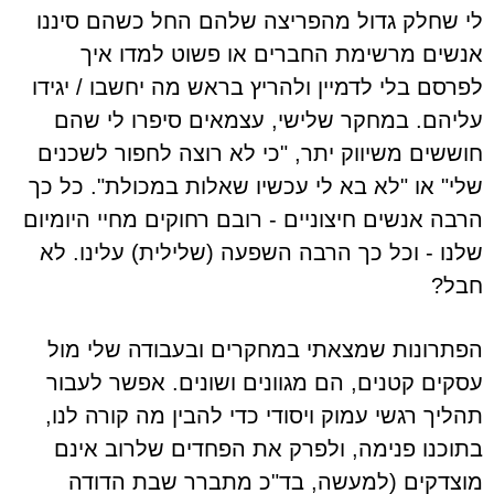
לי שחלק גדול מהפריצה שלהם החל כשהם סיננו
אנשים מרשימת החברים או פשוט למדו איך
לפרסם בלי לדמיין ולהריץ בראש מה יחשבו / יגידו
עליהם. במחקר שלישי, עצמאים סיפרו לי שהם
חוששים משיווק יתר, "כי לא רוצה לחפור לשכנים
שלי" או "לא בא לי עכשיו שאלות במכולת". כל כך
הרבה אנשים חיצוניים - רובם רחוקים מחיי היומיום
שלנו - וכל כך הרבה השפעה (שלילית) עלינו. לא
חבל?
הפתרונות שמצאתי במחקרים ובעבודה שלי מול
עסקים קטנים, הם מגוונים ושונים. אפשר לעבור
תהליך רגשי עמוק ויסודי כדי להבין מה קורה לנו,
בתוכנו פנימה, ולפרק את הפחדים שלרוב אינם
מוצדקים (למעשה, בד"כ מתברר שבת הדודה