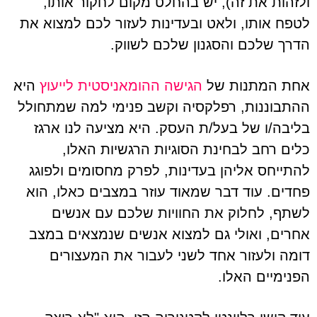
ולזהות את זה), יש בהחלט מקום לחקור אותו,
לטפח אותו, ולאט ובעדינות לעזור לכם למצוא את
הדרך שלכם והסגנון שלכם לשווק.
אחת המתנות של
הגישה ההומאניסטית לייעוץ
היא
ההתבוננות, רפלקסיה וקשב פנימי למה שמתחולל
בליבה/ו של בעל/ת העסק. היא מציעה לנו ארגז
כלים רחב לבחינת הסוגיות הרגשיות האלו,
להתייחס אליהן בעדינות, לפרק מחסומים ולפוגג
פחדים. עוד דבר שמאוד עוזר במצבים כאלו, הוא
לשתף, לחלוק את החוויות שלכם עם אנשים
אחרים, ואולי גם למצוא אנשים שנמצאים במצב
דומה ולעזור אחד לשני לעבור את המעצורים
הפנימיים האלו.