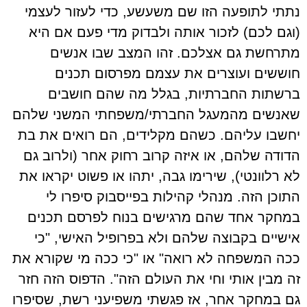
נתתי לתופעה הזו שם משעשע, כדי לעזור לעצמי
(וגם לכם) לזכור אותה ולבדוק מדי פעם אם היא
מתרחשת גם אצלכם. זהו המצב שבו אנשים
חוששים ועוצרים את עצמם מפרסום תכנים
ברשתות החברתיות, בגלל מה שהם חושבים
שאנשים מהמעגל החברתי/משפחתי המשני שלהם
יחשבו עליהם. כשהם מקלידים, הם רואים את בת
הדודה שלהם, או איזה קרוב רחוק אחר (ולרוב גם
לא רלוונטי), שירימו גבה, יתהו או פשוט יקראו את
התוכן הזה. מנהלי קהילות בפייסבוק סיפרו לי
במחקר אחד שהם מרגישים בנוח לפרסם תכנים
אישיים בקבוצה שלהם ולא בפרופיל האישי, "כי
ככה המשפחה לא רואה" או "כי ככה מי שקורא את
זה מבין אותי וחי את העולם הזה". הדפוס הזה חזר
גם במחקר אחר, אז פגשתי משפיעני רשת, שסיפרו