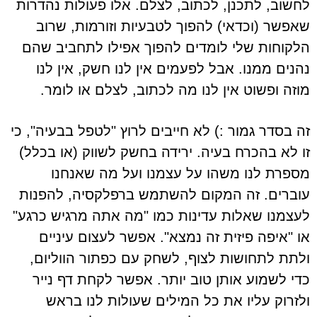
לחשוב, לתכנן, לכתוב, לצלם. אלו פעולות נהדרות
שאפשר (וכדאי) להפוך לטבעיות וזורמות, שרוב
הלקוחות שלי לומדים להפוך אפילו לתחביב שהם
נהנים ממנו. אבל לפעמים אין לנו חשק, אין לנו
מוזה ופשוט אין לנו מה לכתוב, לצלם או לומר.
זה בסדר גמור :) לא חייבים לרוץ "לטפל בבעיה", כי
זו לא בהכרח בעיה. ירידה בחשק לשווק (או בכלל)
מספרת לנו משהו על עצמנו ועל מה שאנחנו
עוברים. זה המקום להשתמש ברפלקסיה, להפנות
לעצמנו שאלות עדינות כמו "מה אתה מרגיש כרגע"
או "איפה פיזית זה נמצא". אפשר לעצום עיניים
ולתת לתחושות לצוף, לשחק עם כפתור הווליום,
כדי לשמוע אותן טוב יותר. אפשר לקחת דף נייר
ולזרוק עליו את כל המילים שעולות לנו בראש