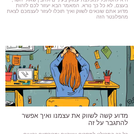
בעצם, לא כל כך נורא. המאמר הבא יעזור לכם לזהות
מדוע אתם שונאים לשווק ואיך תוכלו לעזור לעצמכם לצאת
מהפלונטר הזה
מדוע קשה לשווק את עצמנו ואיך אפשר
להתגבר על זה