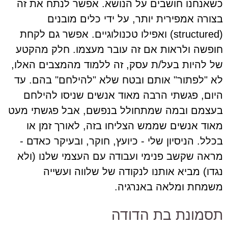
כשאנחנו חושבים על הנושא. אפשר לנתח את זה
בצורה אמפירית יותר, על ידי כלים מובנים
(structured) ואפילו טכנולוגיים. אפשר גם לקחת
חופשה ולראות אם זה עובר מעצמו. חלק מהקטע
של להיות בעל/ת עסק, זה ללמוד מהמצבים האלו,
לא "לפתור" אותם ובטח שלא "להילחם" בהם. עד
היום, פגשתי הרבה מאוד אנשים שניסו להילחם
בעצמם ובמה שמתחולל בנפשם, אבל פגשתי מעט
מאוד אנשים שממש הצליחו בזה, לאורך זמן או
בכלל. הניסיון שלי - כיועץ, חוקר, ובעיקר כאדם -
מראה שקשב פנימי ועבודה עם העצמי שלנו (ולא
נגדו) מביא אותנו לנקודה של שלווה ועשייה
משמחת ומלאה באנרגיה.
תסמונת בת הדודה