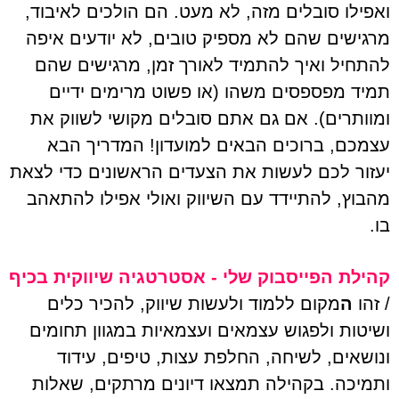
ואפילו סובלים מזה, לא מעט. הם הולכים לאיבוד,
מרגישים שהם לא מספיק טובים, לא יודעים איפה
להתחיל ואיך להתמיד לאורך זמן, מרגישים שהם
תמיד מפספסים משהו (או פשוט מרימים ידיים
ומוותרים). אם גם אתם סובלים מקושי לשווק את
עצמכם, ברוכים הבאים למועדון! המדריך הבא
יעזור לכם לעשות את הצעדים הראשונים כדי לצאת
מהבוץ, להתיידד עם השיווק ואולי אפילו להתאהב
בו.
קהילת הפייסבוק שלי - אסטרטגיה שיווקית בכיף
/ זהו
ה
מקום ללמוד ולעשות שיווק, להכיר כלים
ושיטות ולפגוש עצמאים ועצמאיות במגוון תחומים
ונושאים, לשיחה, החלפת עצות, טיפים, עידוד
ותמיכה. בקהילה תמצאו דיונים מרתקים, שאלות