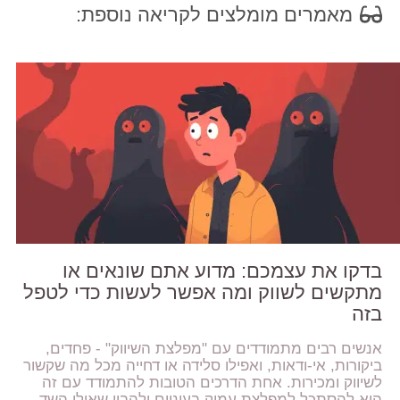
מאמרים מומלצים לקריאה נוספת:
בדקו את עצמכם: מדוע אתם שונאים או
מתקשים לשווק ומה אפשר לעשות כדי לטפל
בזה
אנשים רבים מתמודדים עם "מפלצת השיווק" - פחדים,
ביקורות, אי-ודאות, ואפילו סלידה או דחייה מכל מה שקשור
לשיווק ומכירות. אחת הדרכים הטובות להתמודד עם זה
היא להסתכל למפלצת עמוק בעיניים ולהבין שאולי השד,