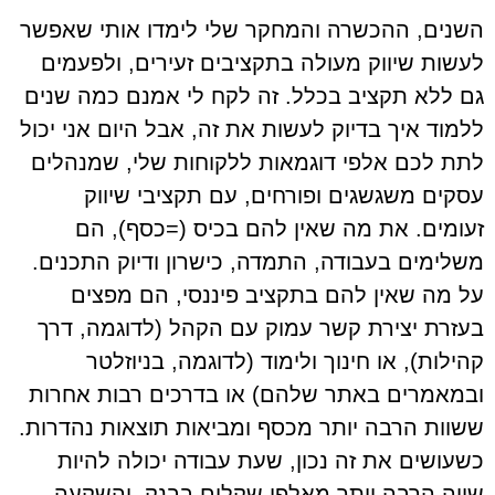
השנים, ההכשרה והמחקר שלי לימדו אותי שאפשר
לעשות שיווק מעולה בתקציבים זעירים, ולפעמים
גם ללא תקציב בכלל. זה לקח לי אמנם כמה שנים
ללמוד איך בדיוק לעשות את זה, אבל היום אני יכול
לתת לכם אלפי דוגמאות ללקוחות שלי, שמנהלים
עסקים משגשגים ופורחים, עם תקציבי שיווק
זעומים. את מה שאין להם בכיס (=כסף), הם
משלימים בעבודה, התמדה, כישרון ודיוק התכנים.
על מה שאין להם בתקציב פיננסי, הם מפצים
בעזרת יצירת קשר עמוק עם הקהל (לדוגמה, דרך
קהילות), או חינוך ולימוד (לדוגמה, בניוזלטר
ובמאמרים באתר שלהם) או בדרכים רבות אחרות
ששוות הרבה יותר מכסף ומביאות תוצאות נהדרות.
כשעושים את זה נכון, שעת עבודה יכולה להיות
שווה הרבה יותר מאלפי שקלים בבנק, והשקעה