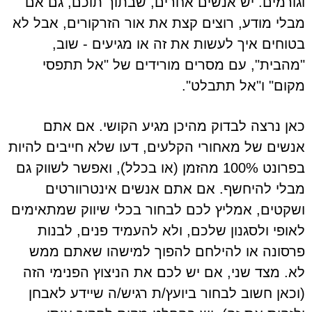
וגורמים. יש אנשים אחרים, שבתוך תוכם, גם אם
מבלי מודע, רוצים קצת את אור הזרקורים, אבל לא
בטוחים איך לעשות את זה או מגיעים - שוב,
"מהבית", עם מסרים מורידים של "אל תתפסי
מקום" ו"אל תתבלט".
כאן נרצה לבדוק מהיכן מגיע הקושי. אם אתם
אנשים של מאחורי הקלעים, דעו שלא חייבים להיות
בפרונט 100% מהזמן (או בכלל), ואפשר לשווק גם
מבלי להיחשף. אם אתם אנשים אינטרוורטים
ושקטים, אמליץ לכם לבחור בכלי שיווק שמתאימים
לאופי ולסגנון שלכם, ולא להעמיד פנים, לבנות
פרסונה או להילחם להפוך למישהו שאתם ממש
לא. מצד שני, אם יש לכם את הניצוץ הפנימי הזה
(וכאן חשוב לבחור ביועץ/ת רגיש/ה שיידע לאבחן