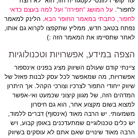
עוד קושי רלוונטי לקטגוריה הזו, הוא "לא רוצה
לחפור".
על המושג "חפירה" ועל למה בעצם כדאי
לחפור, כתבתי במאמר החופר הבא
. הלינק למאמר
נפתח בטאב חדש, ממליץ שתקפצו לקרוא גם אותו,
לאחר שתסיימו את המאמר הזה :)
הצפה במידע, אפשרויות וטכנולוגיות
ציינתי קודם שעולם השיווק מציג בפנינו אינספור
אפשרויות, מה שמאפשר לכל עסק לבנות פאזל של
שיווק ייחודי התפור לצרכיו וצורכי הקהל. אך היתרון
המדהים הזה, של מגוון קיצוני שכמעט ואי-אפשר
למצוא בשום מקצוע אחר, הוא גם חיסרון
משמעותי. יש הרבה מאוד (אינסוף) דברים ללמוד,
יש כלים טכנולוגיים שמתעדכנים באופן קבוע, ויש
הרבה מאוד שינויים שאם אתם לא עוסקים בשיווק