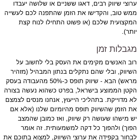
ערוצי שיווק רבים, דאגו ששניים או שלושה יעבדו
ממש טוב, והקדישו את הזמן שהתפנה לכם לעשייה
המקצועית שלכם (או פשוט התחילו לנוח קצת
יותר).
מגבלות זמן
רוב האנשים מקימים את העסק בלי לחשוב על
השיווק, ובלי שהם נתקלים בנתון המבהיל (מזהיר
מראש) הבא - שיווק תופס כ-50% מהעבודה בעסק
הקטן הממוצע בישראל, בפרט כשהוא נעשה בצורה
לא מדוייקת. בתהליכי הייעוץ, אנחנו מנסים לצמצם
את הזמן שהשיווק תופס מהיומיום שלנו (אלא אם
יש מישהו שעושה רק שיווק, ואז כמובן שהמצב
הפוך) ולהפוך כל דקה למשמעותית. זה אומר
לבחור בקפידה את ערוצי השיווק, למצוא בתוכם את