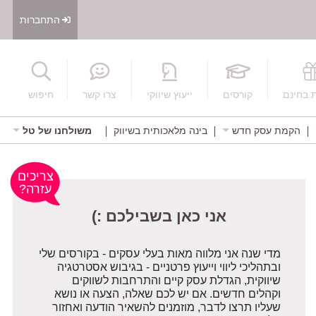
התחברות
חיפוש
 בחינם
קורסים
ייעוץ שיווקי
צרו קשר
חיפוש
הקמת עסק חדש
בינה מלאכותית בשיווק
משולחנו של טל
אני כאן בשבילכם :)
צריכים
עזרה?
מדי שנה אני מלווה מאות בעלי עסקים - בקורסים שלי
ובתהליכי ליווי וייעוץ פרטניים - בגיבוש אסטרטגיה
שיווקית, הגדלת עסק קיים והתרחבות לשווקים
וקהלים חדשים. אם יש לכם שאלה, הצעה או נושא
שעליו תרצו לדבר, מוזמנים להשאיר הודעה ואחזור