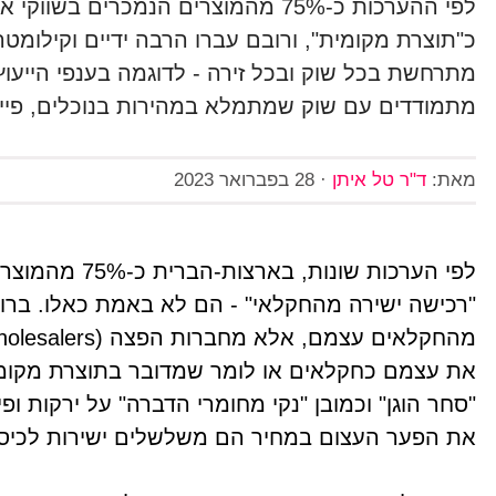
לפי ההערכות כ-75% מהמוצרים הנמכרי
כ"תוצרת מקומית", ורובם עברו הרבה ידיים וקילומט
מתרחשת בכל שוק ובכל זירה - לדוגמה בענפי הייעוץ
מתמודדים עם שוק שמתמלא במהירות בנוכלים, פייק
מאת:
ד"ר טל איתן
·
28 בפברואר 2023
לפי הערכות שונ
"רכישה ישירה מהחקלאי" - הם לא באמת כאלו. ברו
את עצמם כחקלאים או לומר שמדובר בתוצרת מקומית,
"סחר הוגן" וכמובן "נקי מחומרי הדברה" על ירקות ו
את הפער העצום במחיר הם משלשלים ישירות לכיס