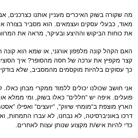
מה שקורה בשוק האיכרים מעניין אותנו כצרכנים, א
מאוד, כבעלי עסקים ועצמאים. הוא מסביר בצורה א
את כוחות הביקוש וההיצע ובעיקר, מראה את המרווח
האם הקהל קונה מלפפון אורגני, או שמא הוא קונה 
קצר מקפיץ את ערכה של חסה מהסופר? איך הסוציולו
כך עסוקים בלהיות מוקסמים מהמסביב, שלא בודקי
אני חושב שכולנו יכולים ללמוד ממקרי מבחן כאלו. 
פועלים. איפה יש "חללים" כאלו בשוק, ומי ממלא 
הארץ מוצפת ב"מומחי שיווק", "יועצים" ואפילו "אס
דרכו באוניברסיטה, לא נבחנו, לא עברו התמחות, ו
כדי להיות איש/ת מקצוע שנותן עצות לאחרים.