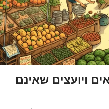
ם ויועצים שאינם