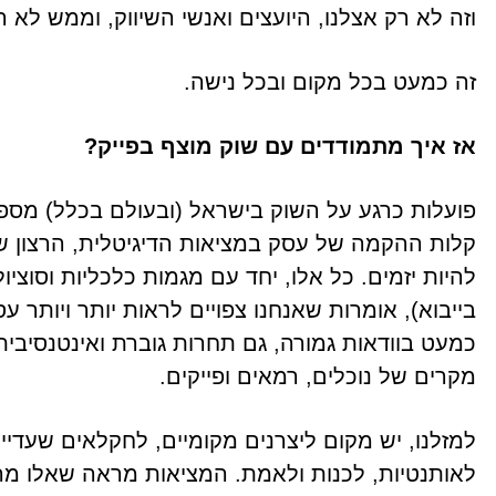
וזה לא רק אצלנו, היועצים ואנשי השיווק, וממש לא 
זה כמעט בכל מקום ובכל נישה.
אז איך מתמודדים עם שוק מוצף בפייק?
פועלות כרגע על השוק בישראל (ובעולם בכלל) מספ
קלות ההקמה של עסק במציאות הדיגיטלית, הרצון של
להיות יזמים. כל אלו, יחד עם מגמות כלכליות וסוציו
בייבוא), אומרות שאנחנו צפויים לראות יותר ויותר ע
כמעט בוודאות גמורה, גם תחרות גוברת ואינטנסיבית
מקרים של נוכלים, רמאים ופייקים.
למזלנו, יש מקום ליצרנים מקומיים, לחקלאים שעדי
לאותנטיות, לכנות ולאמת. המציאות מראה שאלו מה