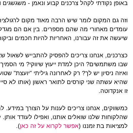
באופן נקודתי לקהל צרכנים קבוע ונאמן - משגשגים ו
וזה גם המקום לומר שיש הרבה מאוד מקום לרגולציה 
עומדים מאחורי מה שהם מספרים. בין אם הם מגדלים
שיעשה את זה עבורנו, האחריות להיות חכמים וביקורת
כצרכנים, אנחנו צריכים להפסיק להתבייש לשאול ש
שבו משתמשים? היכן למדת ייעוץ שיווקי? מי הסמיך
ואיזה ניסיון יש לך? רק לאחרונה גיליתי "יועצת" שטו
שהיא עשתה שני קורסים לתואר ראשון (אותו לא סיי
זו אנקדוטה.
כמשווקים, אנחנו צריכים לענות על הצורך במידע. לה
שהלקוחות שלנו שואלים אותנו, ואפילו לעודד אותן
למציאות בת זמננו (
אפשר לקרוא על זה כאן
).