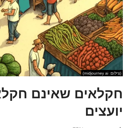
(צילום: midjourney ai)
חקלאים שאינם חקלאי
יועצים