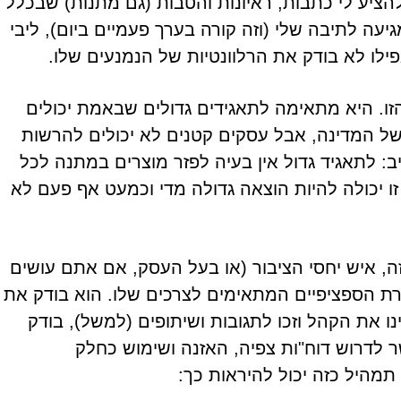
ך להציע לי כתבות, ראיונות והטבות (גם מתנות) שבכלל
יעה לתיבה שלי (וזה קורה בערך פעמיים ביום), ליבי
לו לא בודק את הרלוונטיות של הנמנעים שלו.
ו. היא מתאימה לתאגידים גדולים שבאמת יכולים
של המדינה, אבל עסקים קטנים לא יכולים להרשות
ב: לתאגיד גדול אין בעיה לפזר מוצרים במתנה לכל
ו יכולה להיות הוצאה גדולה מדי וכמעט אף פעם לא
ה, איש יחסי הציבור (או בעל העסק, אם אתם עושים
הספציפיים המתאימים לצרכים שלו. הוא בודק את
את הקהל וזכו לתגובות ושיתופים (למשל), בודק
 לדרוש דוח"ות צפיה, האזנה ושימוש כחלק
תמהיל כזה יכול להיראות כך: