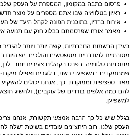
פרסום כתבה במקומון, המספרת על העסק שלכם
ראיון בטלוויזיה שבו אתם מספרים על מוצר חד
אירוח ברדיו, בתוכנית הפונה לקהל היעד של הע
מאמר אורח שפרסמתם בבלוג חזק עם תנועה איכו
בעידן הרשתות החברתיות, קשה יותר ויותר להגדיר 
מסורתיים למודרניים מטשטשים והולכים. יש היום ב
מתוכניות טלוויזיה, בפרט בקהלים צעירים יותר. לכן,
שמתמקדים במשפיעני רשת, בלוגרים ואפילו מיקרו
מאוד ספציפית וממוקדת. כך, אנחנו יכולים להשקיע
להם כמה אלפים בודדים של עוקבים), ולהשיג תוצאו
למשפיען.
בגלל שיש כל כך הרבה אמצעי תקשורת, אנחנו צריכ