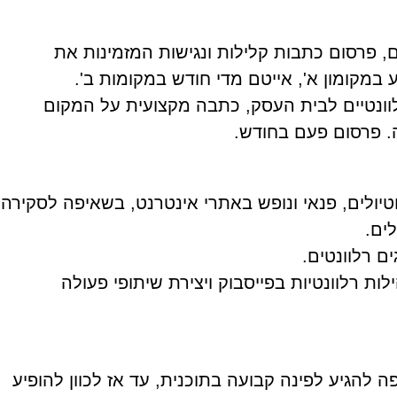
 מקומיים, פרסום כתבות קלילות ונגישות המזמינות את
במקומון א', אייטם מדי חודש במקומות ב'.
מגזיני נישה רלוונטיים לבית העסק, כתבה מקצועית על המקום
. פרסום פעם בחודש.
ורי תיירות וטיולים, פנאי ונופש באתרי אינטרנט, בשאיפה לסקירה
נהלי קהילות רלוונטיות בפייסבוק ויצירת שיתופי פעולה
פע בתוכניות בוקר - 20% - בשאיפה להגיע לפינה קבועה בתוכנית, עד אז לכוון להופיע