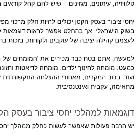
טלוויזיה, עיתונים, מגזינים – שיש להם קהל קוראים 
יחסי ציבור בעסק הקטן יכולים להיות חלק מרכזי מפע
בשוק הישראלי, אך בהחלט אפשר לראות דוגמאות לע
לעצמם קהילה יציבה של עוקבים ולקוחות, בזכות בח
למעשה, אתם בטח כבר מכירים את 'המומחים של המד
כמעט: מומחה לחינוך ילדים, מומחה לדיאטות ותזונ
ועוד. ברוב המקרים, מאחורי ההצלחה התקשורתית עו
מתאימה, עקבית ואינטנסיבית.
דוגמאות למהלכי יחסי ציבור בעסק הק
יש הרבה פעולות שאפשר לעשות כחלק ממהלך יחסי 