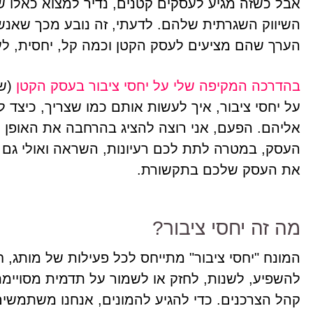
אבל כשזה מגיע לעסקים קטנים, נדיר למצוא כאלו 
השיווק השגרתית שלהם. לדעתי, זה נובע מכך שאנשי
הערך שהם מציעים לעסק הקטן וכמה קל, יחסית, ל
בהדרכה המקיפה שלי על יחסי ציבור בעסק הקטן
(שנ
על יחסי ציבור, איך לעשות אותם כמו שצריך, כיצד ל
אליהם. הפעם, אני רוצה להציג בהרחבה את האופן ש
העסק, במטרה לתת לכם רעיונות, השראה ואולי גם 
את העסק שלכם בתקשורת.
מה זה יחסי ציבור?
המונח "יחסי ציבור" מתייחס לכל פעילות של מותג,
להשפיע, לשנות, לחזק או לשמור על תדמית מסויימת
קהל הצרכנים. כדי להגיע להמונים, אנחנו משתמשים