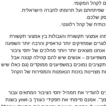
 לקהל המקומי.
ש שפיתחתם ועל תרומתו לחברה הישראלית.
סק שלכם.
תית של קהל רלוונטי.
מהו אמצעי תקשורת והגבולות בין אמצעי תקשורת
לוגרים שמחזיקים יותר טראפיק והרבה יותר השפעה
 אנחנו מוצאים יותר ויותר מהלכים של יחסי ציבור
-משפיענים – אנשים שיש להם קהילה קטנה אבל
 תקציבים נמוכים במשפיענים ממוקדים (גם כאלו שיש
ת מצויינות בזכות הנאמנות והמסירות של הקהל
ים להגדיר את תמהיל יחסי הציבור המתאים עבור
העסק שלנו. רוב היחצ"נים עובדים בשיטת "שלח לחמך". אמנם סיימתי את תפקידי כעורך ב-ynet בשנת