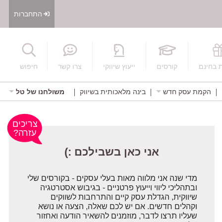
התחברות
חיפוש
 בחינם
קורסים
ייעוץ שיווקי
צרו קשר
חיפוש
הקמת עסק חדש
בינה מלאכותית בשיווק
משולחנו של טל
אני כאן בשבילכם :)
צריכים
עזרה?
מדי שנה אני מלווה מאות בעלי עסקים - בקורסים שלי
ובתהליכי ליווי וייעוץ פרטניים - בגיבוש אסטרטגיה
שיווקית, הגדלת עסק קיים והתרחבות לשווקים
וקהלים חדשים. אם יש לכם שאלה, הצעה או נושא
שעליו תרצו לדבר, מוזמנים להשאיר הודעה ואחזור