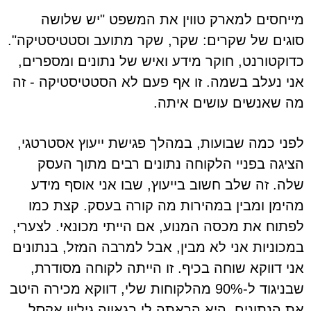
מייחסים למארק טווין את המשפט "יש שלושה
סוגים של שקרים: שקר, שקר מתועב וסטטיסטיקה".
כדוקטורנט, חוקר מידע ואיש של נתונים ומספרים,
אני נעלב בשמה. זו אף פעם לא הסטטיסטיקה - זה
מה שאנשים עושים איתה.
לפני כמה שבועות, במהלך פגישת ייעוץ אסטרטגי,
הציגה בפניי הלקוחה נתונים רבים מתוך העסק
שלה. זה שלב חשוב בייעוץ, שבו אני אוסף מידע
מהימן ומבין במהירות מה קורה בעסק. קצת כמו
לפתוח את מכסה המנוע, אם הייתי מכונאי. לצערי,
במכוניות אני לא מבין, אבל למרבה המזל, בנתונים
אני דווקא שוחה בכיף. זו הייתה לקוחה מסודרת,
שבניגוד ל-90% מהלקוחות שלי, דווקא מכירה היטב
את הנתונים. היא הראתה לי בגאווה גיליון אקסל