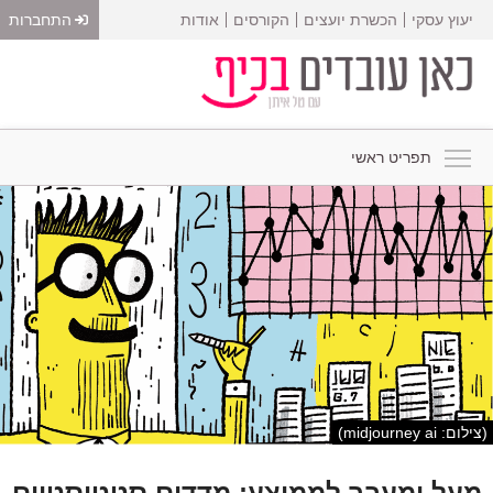
יעוץ עסקי
הכשרת יועצים
הקורסים
אודות
התחברות
תפריט ראשי
(צילום: midjourney ai)
מעל ומעבר לממוצע: מדדים סטטיסטיים