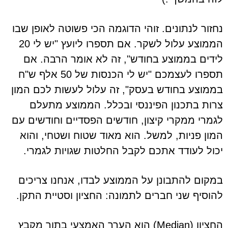
נחזור לנתונים. זוהי הדוגמה הכי פשוטה לאופן שבו
הממוצע עלול לשקר. אם תספרו ליועץ "יש לי 20
לידים בממוצע בחודש", זה לא אומר הרבה. אם
תספרו לעצמכם "יש לי הכנסות של 50 אלף ש"ח
בממוצע בחודש בעסק", זה עלול לעשות לכם המון
צרות בתכנון הפיננסי ובכלל. הממוצע מתעלם
לגמרי ממקרי קיצון, חודשים הפסדיים וחודשים עם
המון פניות, למשל. הוא מאוד שטוח ושטחי, והוא
יכול לעודד אתכם לקבל החלטות שגויות לגמרי.
במקום להתבונן על הממוצע לבדו, אנחנו צריכים
להוסיף שני חברים לתמונה: החציון וסטיית התקן.
החציון (Median) הוא הערך האמצעי בתוך מקבץ