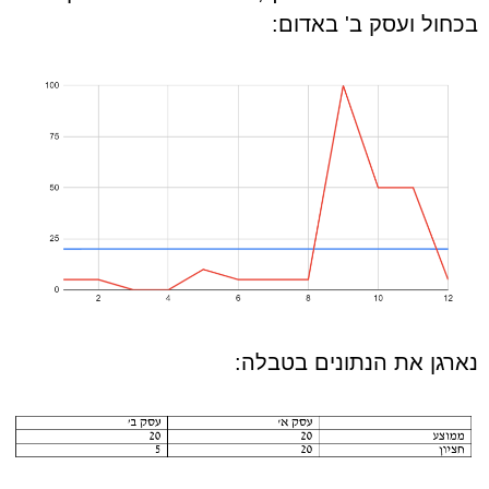
בכחול ועסק ב' באדום:
נארגן את הנתונים בטבלה: