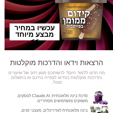
עכשיו במחיר
מבצע מיוחד
>>
הרצאות וידאו והדרכות מוקלטות
מה תרצו ללמוד היום? לרשותכם מגוון רחב של שיעורים
והדרכות מוקלטות בווידאו לצפייה בחינם או בתשלום
סמלי.
סדנת בינה מלאכותית: Claude.AI לעסקים,
משווקים ומשתמשים מסחריים
בינה מלאכותית לאדריכלים, מעצבי פנים,