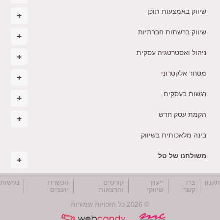
שיווק באמצעות תוכן
שיווק ברשתות חברתיות
ניהול ואסטרטגיה עסקית
מסחר אלקטרוני
רגשות בעסקים
הקמת עסק חדש
בינה מלאכותית בשיווק
משולחנו של טל
קנון
צרו
ייעוץ
קורסים
הכשרת
נגישות
קשר
שיווקי
והרצאות
יועצים
© 2026 כל הזכויות שמורות