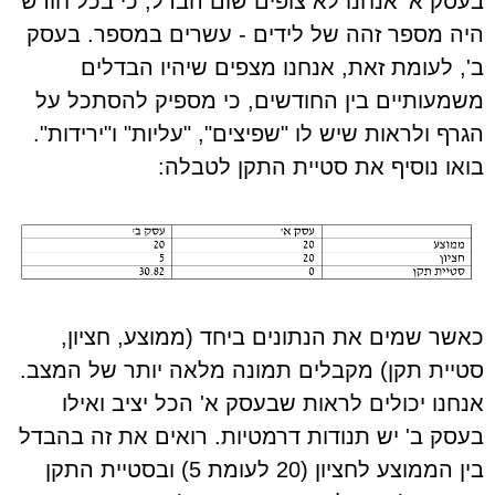
בעסק א' אנחנו לא צופים שום הבדל, כי בכל חודש
היה מספר זהה של לידים - עשרים במספר. בעסק
ב', לעומת זאת, אנחנו מצפים שיהיו הבדלים
משמעותיים בין החודשים, כי מספיק להסתכל על
הגרף ולראות שיש לו "שפיצים", "עליות" ו"ירידות".
בואו נוסיף את סטיית התקן לטבלה:
כאשר שמים את הנתונים ביחד (ממוצע, חציון,
סטיית תקן) מקבלים תמונה מלאה יותר של המצב.
אנחנו יכולים לראות שבעסק א' הכל יציב ואילו
בעסק ב' יש תנודות דרמטיות. רואים את זה בהבדל
בין הממוצע לחציון (20 לעומת 5) ובסטיית התקן