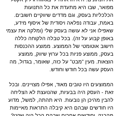
מפואר, שבו היא מתעדת את כל התנועות
הכלכליות בעסק, וגם מדדים שיווקיים חשובים.
באמת, עבודה נפלאה ויסודית של איסוף מידע,
שאפילו אני לא עושה בעסק שלי (ומלקה את עצמי
באופן קבוע על זה). בכל טבלה הלקוחה כללה
חישוב אוטומטי של הממוצע. ממוצע ההכנסות
בעסק, ממוצע פניות בכל ערוץ שיווק, ממוצע
הוצאות. מעין "מבט" על כזה, שאומר, בגדול, מה
העסק עשה בכל חודש וחודש.
הממוצעים היו טובים מאוד, אפילו מצויינים. ובכל
זאת - העסק היה בבעיות, שהנועצת לא הצליחה
להבין מהיכן הן נובעות. היא תהתה, למשל, מדוע
היו חודשים שבהם היא קיבלה התראות מאיימות
מהבנק, וחודשים אחרים שבהם הכל היה שקט?