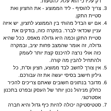
רק עליו כי הוא עלול להטעות.
צריך להוסיף - ליד הממוצע - את החציון ואת
סטיית התקן.
אם יש הבדל מהותי בין הממוצע לחציון, יש איזה
עניין שכדאי לברר. במקרה כזה, בודקים את
סטיית התקן וכמה היא גדולה מאפס. ככל שהיא
גדולה, זה אומר שהמצב פחות יציב, ובמקרה
כזה אולי נרצה להיכנס קצת יותר לעומק
ולהתחיל להבין מה קורה.
אין צורך לחשב לבד ממוצע, חציון וס"ת, כל
גיליון חישוב בסיסי יעשה את זה עבורכם.
מדובר בנתונים חשובים שאתם צריכים להכיר
כחלק מניהול נכון יותר של העסק ובפרט בתכנון
אסטרטגי.
סטטיסטיקה יכולה להיות כיף גדול והיא חברה