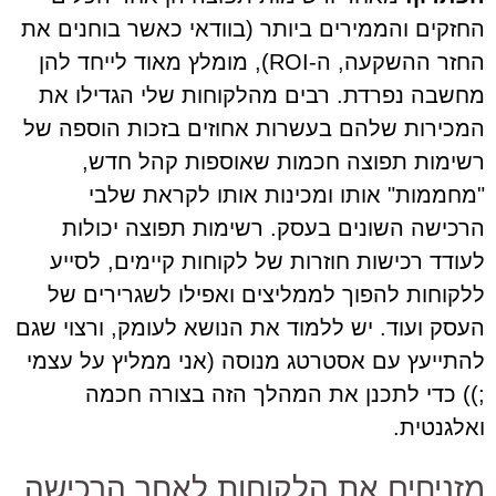
החזקים והממירים ביותר (בוודאי כאשר בוחנים את
החזר ההשקעה, ה-ROI), מומלץ מאוד לייחד להן
מחשבה נפרדת. רבים מהלקוחות שלי הגדילו את
המכירות שלהם בעשרות אחוזים בזכות הוספה של
רשימות תפוצה חכמות שאוספות קהל חדש,
"מחממות" אותו ומכינות אותו לקראת שלבי
הרכישה השונים בעסק. רשימות תפוצה יכולות
לעודד רכישות חוזרות של לקוחות קיימים, לסייע
ללקוחות להפוך לממליצים ואפילו לשגרירים של
העסק ועוד. יש ללמוד את הנושא לעומק, ורצוי שגם
להתייעץ עם אסטרטג מנוסה (אני ממליץ על עצמי
;)) כדי לתכנן את המהלך הזה בצורה חכמה
ואלגנטית.
מזניחים את הלקוחות לאחר הרכישה