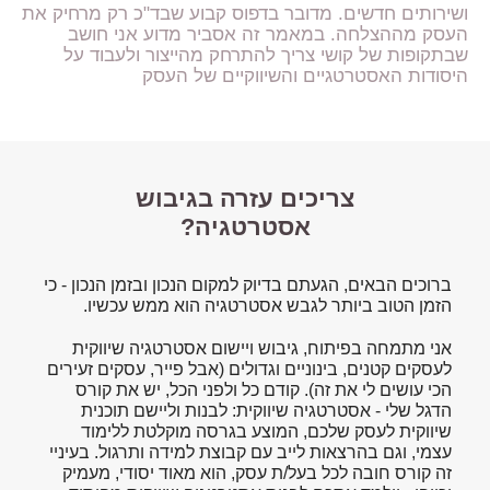
ושירותים חדשים. מדובר בדפוס קבוע שבד"כ רק מרחיק את
העסק מההצלחה. במאמר זה אסביר מדוע אני חושב
שבתקופות של קושי צריך להתרחק מהייצור ולעבוד על
היסודות האסטרטגיים והשיווקיים של העסק
צריכים עזרה בגיבוש
אסטרטגיה?
ברוכים הבאים, הגעתם בדיוק למקום הנכון ובזמן הנכון - כי
הזמן הטוב ביותר לגבש אסטרטגיה הוא ממש עכשיו.
אני מתמחה בפיתוח, גיבוש ויישום אסטרטגיה שיווקית
לעסקים קטנים, בינוניים וגדולים (אבל פייר, עסקים זעירים
הכי עושים לי את זה). קודם כל ולפני הכל, יש את קורס
הדגל שלי - אסטרטגיה שיווקית: לבנות וליישם תוכנית
שיווקית לעסק שלכם, המוצע בגרסה מוקלטת ללימוד
עצמי, וגם בהרצאות לייב עם קבוצת למידה ותרגול. בעיניי
זה קורס חובה לכל בעל/ת עסק, הוא מאוד יסודי, מעמיק