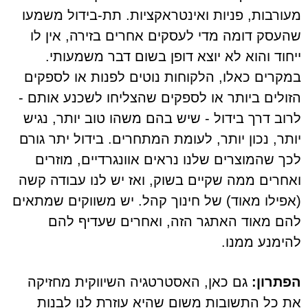
מעורבות, פניות ואינטראקציות. תת-בידול משמעו
שהעסק דומה מדי לעסקים אחרים בזירה, אין לו
ייחוד והוא לא יוצא דופן בשום דבר משמעותי.
במקרים כאלו, הלקוחות נוטים לפנות או לספקים
הזולים ביותר או לספקים שהצליחו לשכנע אותם -
לרוב דרך בידול - שיש בהם משהו טוב יותר, נגיש
יותר, נכון יותר, לעומת המתחרים. בידול יתר גורם
לכך שהמוצרים שלנו נראים אוונגרדיים, מוזרים
ואחרים ממה שקיים בשוק, ואז יש לנו עבודה קשה
(אפילו מאוד) של חינוך קהל. יש משווקים שמתאים
להם מאוד האתגר הזה, ואחרים שעדיף להם
להימנע ממנו.
הפתרון:
גם כאן, האסטרטגיה השיווקית מחזיקה
את כל התשובות משום שהיא עוזרת לנו לבנות