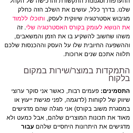
ההעדפות וסגנונות התקשורת והרכישה של הקהל
שלנו. בדרך כלל, עושים את השלב הזה כחלק
מגיבוש אסטרטגיה שיווקית לעסק,
ותוכלו ללמוד
את הנושא לעומק בקורס האסטרטגיה שלי
. זה
משהו שחשוב להשקיע בו את הזמן והמשאבים,
וההשפעה החיובית שלו על העסק וההכנסות שלכם
תלווה אתכם שנים ארוכות.
התמקדות במוצר/שירות במקום
בלקוח
התסמינים:
פעמים רבות, כאשר אני סוקר ערוצי
שיווק של לקוחות (לדוגמה, לפני פגישת ייעוץ או
במסגרת משוב בקורס) אני מגלה שהם מדגישים
מאוד את תכונות המוצרים שלהם, אבל כמעט ולא
מדגישים את היתרונות היחסיים שלהם
עבור