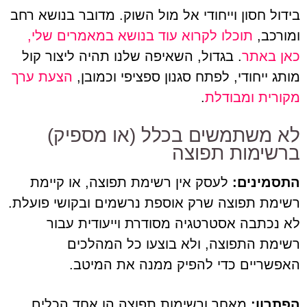
בידול חסון וייחודי אל מול השוק. מדובר בנושא רחב
ומורכב,
תוכלו לקרוא עוד בנושא במאמרים שלי,
כאן באתר
. בגדול, השאיפה שלנו תהיה ליצור קול
מותג ייחודי, לפתח סגנון ספציפי וכמובן,
הצעת ערך
מקורית ומבודלת
.
לא משתמשים בכלל (או מספיק)
ברשימות תפוצה
התסמינים:
לעסק אין רשימת תפוצה, או קיימת
רשימת תפוצה שרק אוספת נרשמים ובקושי פועלת.
לא נכתבה אסטרטגיה מסודרת וייעודית עבור
רשימת התפוצה, ולא בוצעו כל המהלכים
האפשריים כדי להפיק ממנה את המיטב.
הפתרון:
מאחר ורשימות תפוצה הן אחד הכלים