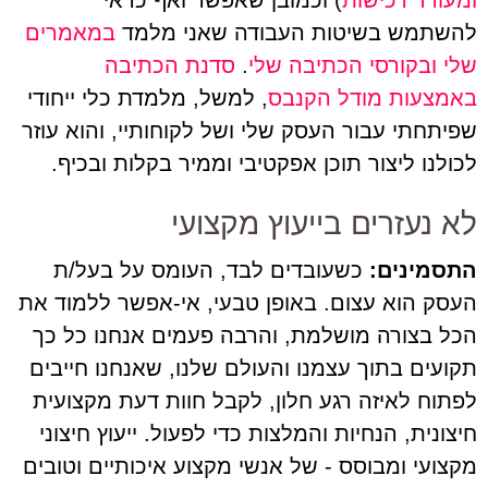
ומעודד רכישות
) וכמובן שאפשר ואף כדאי
להשתמש בשיטות העבודה שאני מלמד
במאמרים
שלי
ובקורסי הכתיבה שלי
.
סדנת הכתיבה
באמצעות מודל הקנבס
, למשל, מלמדת כלי ייחודי
שפיתחתי עבור העסק שלי ושל לקוחותיי, והוא עוזר
לכולנו ליצור תוכן אפקטיבי וממיר בקלות ובכיף.
לא נעזרים בייעוץ מקצועי
התסמינים:
כשעובדים לבד, העומס על בעל/ת
העסק הוא עצום. באופן טבעי, אי-אפשר ללמוד את
הכל בצורה מושלמת, והרבה פעמים אנחנו כל כך
תקועים בתוך עצמנו והעולם שלנו, שאנחנו חייבים
לפתוח לאיזה רגע חלון, לקבל חוות דעת מקצועית
חיצונית, הנחיות והמלצות כדי לפעול. ייעוץ חיצוני
מקצועי ומבוסס - של אנשי מקצוע איכותיים וטובים