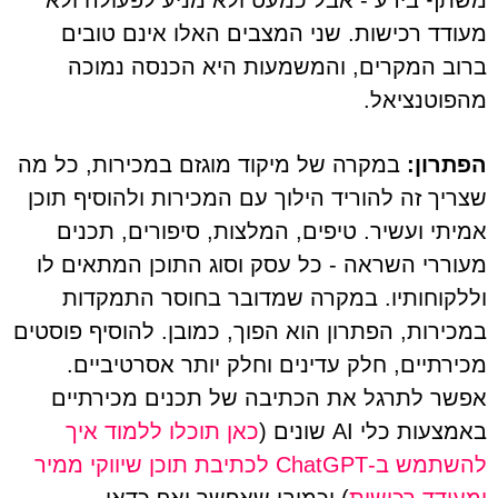
משתף בידע - אבל כמעט ולא מניע לפעולה ולא
מעודד רכישות. שני המצבים האלו אינם טובים
ברוב המקרים, והמשמעות היא הכנסה נמוכה
מהפוטנציאל.
הפתרון:
במקרה של מיקוד מוגזם במכירות, כל מה
שצריך זה להוריד הילוך עם המכירות ולהוסיף תוכן
אמיתי ועשיר. טיפים, המלצות, סיפורים, תכנים
מעוררי השראה - כל עסק וסוג התוכן המתאים לו
וללקוחותיו. במקרה שמדובר בחוסר התמקדות
במכירות, הפתרון הוא הפוך, כמובן. להוסיף פוסטים
מכירתיים, חלק עדינים וחלק יותר אסרטיביים.
אפשר לתרגל את הכתיבה של תכנים מכירתיים
באמצעות כלי AI שונים (
כאן תוכלו ללמוד איך
להשתמש ב-ChatGPT לכתיבת תוכן שיווקי ממיר