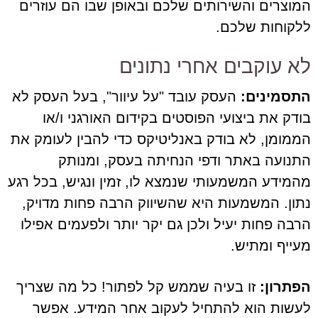
המוצרים והשירותים שלכם ובאופן שבו הם עוזרים
ללקוחות שלכם.
לא עוקבים אחרי נתונים
התסמינים:
העסק עובד "על עיוור", בעל העסק לא
בודק את ביצועי הפוסטים בקידום האורגני ו/או
הממומן, לא בודק באנליטיקס כדי להבין לעומק את
התנועה באתר ודפי הנחיתה בעסק, ומנותק
מהמידע המשמעותי שנמצא לו, זמין ונגיש, בכל רגע
נתון. המשמעות היא שהשיווק הרבה פחות מדויק,
הרבה פחות יעיל ולכן גם יקר יותר ולפעמים אפילו
מעייף ומתיש.
הפתרון:
זו בעיה שממש קל לפתור! כל מה שצריך
לעשות הוא להתחיל לעקוב אחר המידע. אפשר