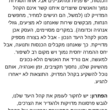
הכנסות, יש פניות ומתעניינים אבל אחוז הסגירות
נמוך והאנשים שיוצרים איתנו קשר אינם הקהל
המדוייק לנו (למשל, הם רגישים למחיר, מחפשים
הנחות, מבקשים שירות שאנחנו לא מציעים, גוזלי
אנרגיה וכדומה). במקרים מסויימים, העסק אכן
מכוון לקהל היעד הנכון - אבל לא בצורה מספיק
מדוייקת. כך שאנחנו מקבלים הכנסות ותנועה, אבל
יחס ההמרה יחסית נמוך ויש מקום רב לשיפור.
למעשה, אם נוריד את האנשים הלא-נכונים
מהשיווק שלנו, נחסוך תקציבים, זמן ואנרגיה, אותם
נוכל להשקיע בקהל המדויק. התוצאות לא ייאחרו
להגיע.
הפתרון: י
ש לחקור לעומק את קהל היעד שלנו,
לגבש פרסונות מדויקות ולהגדיר את הצרכים,