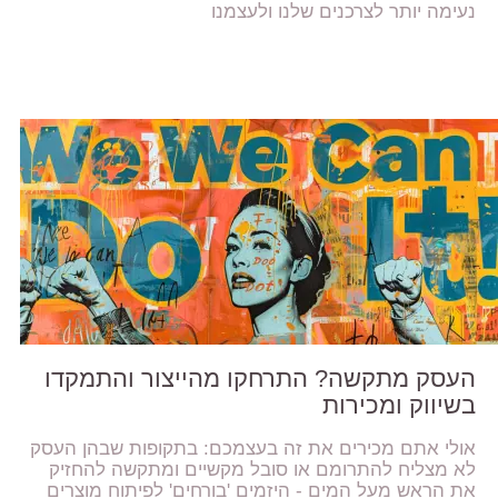
נעימה יותר לצרכנים שלנו ולעצמנו
העסק מתקשה? התרחקו מהייצור והתמקדו
בשיווק ומכירות
אולי אתם מכירים את זה בעצמכם: בתקופות שבהן העסק
לא מצליח להתרומם או סובל מקשיים ומתקשה להחזיק
את הראש מעל המים - היזמים 'בורחים' לפיתוח מוצרים