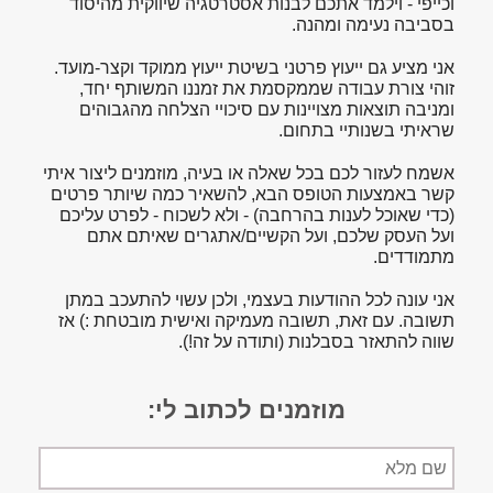
וכייפי - וילמד אתכם לבנות אסטרטגיה שיווקית מהיסוד
בסביבה נעימה ומהנה.
אני מציע גם ייעוץ פרטני בשיטת ייעוץ ממוקד וקצר-מועד.
זוהי צורת עבודה שממקסמת את זמננו המשותף יחד,
ומניבה תוצאות מצויינות עם סיכויי הצלחה מהגבוהים
שראיתי בשנותיי בתחום.
אשמח לעזור לכם בכל שאלה או בעיה, מוזמנים ליצור איתי
קשר באמצעות הטופס הבא, להשאיר כמה שיותר פרטים
(כדי שאוכל לענות בהרחבה) - ולא לשכוח - לפרט עליכם
ועל העסק שלכם, ועל הקשיים/אתגרים שאיתם אתם
מתמודדים.
אני עונה לכל ההודעות בעצמי, ולכן עשוי להתעכב במתן
תשובה. עם זאת, תשובה מעמיקה ואישית מובטחת :) אז
שווה להתאזר בסבלנות (ותודה על זה!).
מוזמנים לכתוב לי:
שם
מלא