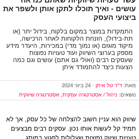
עושים - ואיך תוכלו לתקן אותן ולשפר את
ביצועי העסק
התמקדות במוצר במקום בלקוח, בידול יתר (או
תת-בידול), הזנחת הלקוחות לאחר הרכישה,
מיקוד מוגזם (או נמוך מדי) במכירות, היעדר מידע
מספק בערוצי השיווק ועוד טעויות נפוצות
שעסקים רבים (ואולי גם אתם) עושים וגם כמה
הצעות כיצד להתמודד איתן
מאת:
ד"ר טל איתן
·
24 ביוני 2024
נושאים:
ניהול / אסטרטגיה עסקית
,
אסטרטגיה שיווקית
שיווק הוא עניין חשוב להצלחה של כל עסק, אך לא
תמיד קל לעשות אותו נכון. עסקים רבים מבצעים
טעויות שיווק נפוצות שעלולות לפגוע במותג