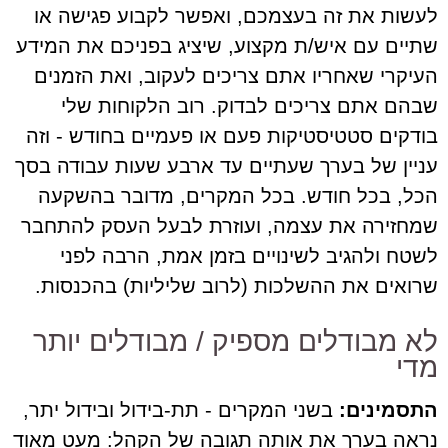
לעשות את זה בעצמכם, ואפשר לקבוע פגישה או
שתיים עם איש/ת מקצוע, שיציג בפניכם את המידע
העיקרי שאחריו אתם צריכים לעקוב, ואת הזמנים
שבהם אתם צריכים לבדוק. רוב הלקוחות שלי
בודקים סטטיסטיקות פעם או פעמיים בחודש - וזה
עניין של בערך שעתיים עד ארבע שעות עבודה בסך
הכל, בכל חודש. בכל המקרים, מדובר בהשקעה
שמחזירה את עצמה, ועוזרת לבעל העסק להתחבר
לשטח ולהגיב לשינויים בזמן אמת, הרבה לפני
שרואים את ההשלכות (לרוב שליליות) בהכנסות.
לא מבודלים מספיק / מבודלים יותר
מדי
התסמינים:
בשני המקרים - תת-בידול ובידול יתר,
נראה בערך את אותה תגובה של הקהל: מעט מאוד