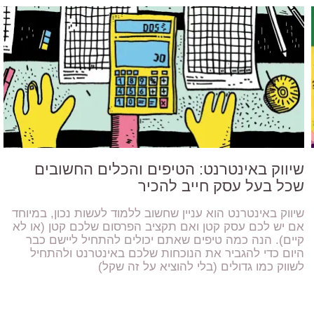
שיווק באינטרנט: הטיפים והכלים החשובים
שכל בעל עסק חייב להכיר
שיווק באינטרנט הוא עניין שחשוב ללמוד לעשות נכון, במיוחד
אם יש לכם עסק קטן ואם תקציב הפרסום שלכם קטן (או לא
קיים). הנה כמה טיפים שאתם יכולים להתחיל ליישם כבר
היום כדי להגביר את הנוכחות שלכם באינטרנט ולהתחיל
לשווק כמו גדולים (בלי להוציא על זה שקל)