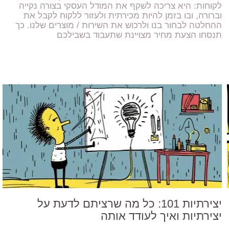
לקוחות: היא צריכה לשקף את המודל העסקי בצורה נקייה
וברורה, ובו בזמן להיות מכירתית ולעזור ללקוח לקבל את
ההחלטה לבחור בנו ולרכוש את השירות / מוצרים שלנו. כך
תנסחו הצעת מחיר מצויינת שתעבוד בשבילכם
יצירתיות 101: כל מה שרציתם לדעת על
יצירתיות ואיך לעודד אותה