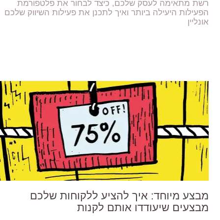
רשת מתאימה לעסק שלכם, כיצד לבחור את פלטפורמת
הפעילות היעילה ביותר ואיך לתכנן את פעילות השיווק שלכם
אונליין
מבצע מיוחד: איך להציע ללקוחות שלכם
מבצעים שיעודדו אותם לקנות