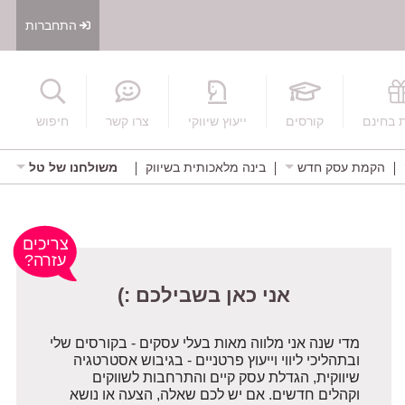
התחברות
חיפוש
 בחינם
קורסים
ייעוץ שיווקי
צרו קשר
חיפוש
הקמת עסק חדש
בינה מלאכותית בשיווק
משולחנו של טל
אני כאן בשבילכם :)
צריכים
עזרה?
מדי שנה אני מלווה מאות בעלי עסקים - בקורסים שלי
ובתהליכי ליווי וייעוץ פרטניים - בגיבוש אסטרטגיה
שיווקית, הגדלת עסק קיים והתרחבות לשווקים
וקהלים חדשים. אם יש לכם שאלה, הצעה או נושא