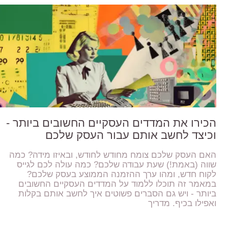
הכירו את המדדים העסקיים החשובים ביותר -
וכיצד לחשב אותם עבור העסק שלכם
האם העסק שלכם צומח מחודש לחודש, ובאיזו מידה? כמה
שווה (באמת!) שעת עבודה שלכם? כמה עולה לכם לגייס
לקוח חדש, ומהו ערך ההזמנה הממוצע בעסק שלכם?
במאמר זה תוכלו ללמוד על המדדים העסקיים החשובים
ביותר - ויש גם הסברים פשוטים איך לחשב אותם בקלות
ואפילו בכיף. מדריך