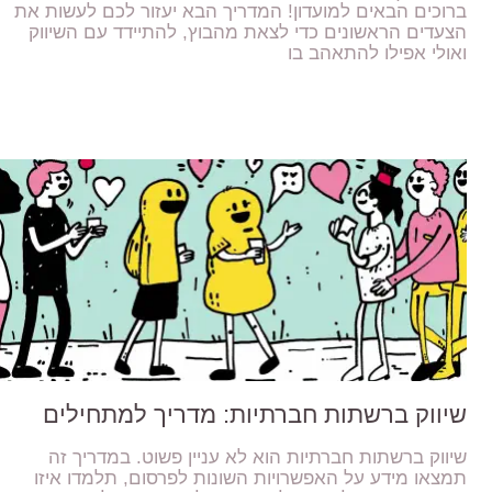
ברוכים הבאים למועדון! המדריך הבא יעזור לכם לעשות את
הצעדים הראשונים כדי לצאת מהבוץ, להתיידד עם השיווק
ואולי אפילו להתאהב בו
שיווק ברשתות חברתיות: מדריך למתחילים
שיווק ברשתות חברתיות הוא לא עניין פשוט. במדריך זה
תמצאו מידע על האפשרויות השונות לפרסום, תלמדו איזו