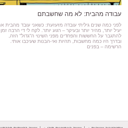
עבודה מהבית: לא מה שחשבתם
לפני כמה שנים גיליתי עובדה מזעזעת: כשאני עובד מהבית אנ
יעיל יותר, מהיר יותר ובעיקר – רגוע יותר. לקח לי די הרבה זמן
להתגבר על החששות והפחדים מפני השינוי ה"גדול" הזה,
ובדרך היו כמה מחשבות, תהיות ואי-הבנות שעיכבו אותי.
הרשימה – בפנים
אסטרטגיה שיווקית
שיווק באמצעות תוכן
שיווק ברשתות חברתיו