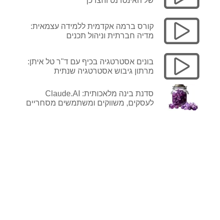
של האינטרנט והצרכן
קורס ברמה אקדמית ללמידה עצמאית:
מדיה חברתית וניהול תכנים
בונים אסטרטגיה בכיף עם ד"ר טל איתן:
מרתון גיבוש אסטרטגיה שנתית
עכשיו במחיר
סדנת בינה מלאכותית: Claude.AI
לעסקים, משווקים ומשתמשים מסחריים
מבצע מיוחד
>>