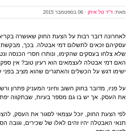
מאת:
ד"ר טל איתן
·
06 בספטמבר 2015
לאחרונה דובר רבות על הצעת החוק שאושרה בקריאה
עסקיהם זכאים לתשלום דמי אבטלה. בכך, מבקשת ה
שלא צלחו בעסקים שהקימו, ונותרו חסרי הכנסה ונטו
האם דמי אבטלה לעצמאים הוא רעיון טוב? אין ספק. 
ישימו דגש על הכשלים והאתגרים שהוא מציב בפני ע
על פניו, מדובר בחוק חשוב וחיוני המעניק פתרון ור
את העסק. אך יש בו גם מספר בעיות, שבתקווה יפתר
לפי הצעת החוק, יוכל עצמאי לסגור את העסק, להצטי
תנאי האבטלה יהיו זהים לאלו של שכירים, וגובה ה