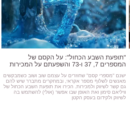
"תופעת השבע הכחול": על הקסם של
המספרים 7, 37 ו-73 והשפעתם על המכירות
ישנם "מספרי קסם" שחוזרים על עצמם שוב ושוב כשמבקשים
מאנשים לשלוף מספר אקראי, ובמחקרים מתברר שיש להם
גם קשר לשיווק ולמכירות. הכירו את תופעת השבע הכחול של
וויליאם סימון ואת האופן שבו אפשר (אולי) להשתמש בה
לשיווק ולקידום בעסק הקטן