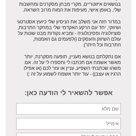
בנושאים איזוטריים, מקרי מבחן מסקרנים ומחשבות
שלי, באופן אישי, מעיפות את המוח מרוב השראה.
במדור הזה אני משלב את הניסיון שלי כיועץ אסטרטגי
ושיווקי, יחד עם הרקע האקדמי שלי במחקר התרבות,
סוציולוגיה ופסיכולוגיה - ומביא נקודות מבט שונות על
עולם השיווק והעסקים (ולפעמים גם האמנות,
התרבות וכל היתר).
אם נתקלתם בנושא מעניין, תופעה מסקרנת, יותר
מאשר אשמח אם תכתבו לי ותספרו לי על זה. אם
משהו שכתבתי השפיע, עניין או עזר לכם (או אפילו
הרגיז או עצבן) - עוד יותר אשמח לשמוע על זה :)
אפשר להשאיר לי הודעה כאן:
שם
מלא
אימייל
תיאור