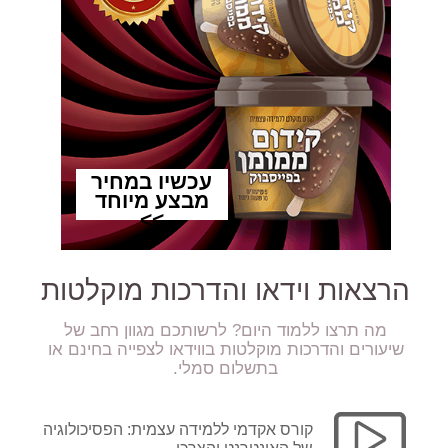
הרצאות וידאו והדרכות מוקלטות
מה תרצו ללמוד היום? לרשותכם מגוון רחב של
שיעורים והדרכות מוקלטות בווידאו לצפייה בחינם או
בתשלום סמלי.
קורס אקדמי ללמידה עצמית: הפסיכולוגיה