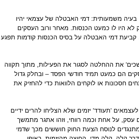
בעיה משמעותית: דמי האבטלה של עצמאי יהיו
 לא היו לו כמעט הכנסות. מאחר ורוב העסקים
, קביעת דמי האבטלה על בסיס הכנסות קודמות תפגע
כים' את ההחלטה לסגור את הפעילות, מתוך תקווה
קים הם כמעט תמיד חודשי הפסד – ובחלק גדול
ים חסכונות או לוקחים הלוואות כדי להחזיק את
צמאים 'תעודד' יזמים שלא הצליחו להרים ידיים
עסק, על אחת וכמה רווחי, וזהו אתגר מתמשך
מתנגדים לנוסח הצעת החוק חוששים מכך שדמי
רך קלה, קלה מדי, החוצה מהיזמות. באופן