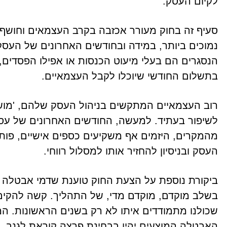
לקיום העסק.
סעיף זה בחוק מעורר אכזבה בקרב העצמאים וחושף 
נמוכים ביותר, במידה ובחודשים האחרונים של העסק
הנסגרים הם בעלי מיעוט הכנסות או אפילו הפסדים
בתשלום החודשי שיוכלו לקבל העצמאיים.
רוב העצמאיים המתקשים בניהול העסק שלהם, 'מוש
לשיפור בעתיד. למעשה, החודשים האחרונים של עס
מהמקרים, היזמים אף משקיעים כספים אישיים, פותח
העסק ובניסיון להחזיר אותו למסלול רווחי.
ביקורת נוספת על הצעת החוק טוענת שדמי אבטלה לע
בשלב מוקדם, מוקדם מדי, של התהליך. קשה להקים 
שכולנו מתמודדים איתו לא רק בשנים הראשונות. ה
האבטלה המוצעים יהיו בבחינת פרצה קוראת לגנב, ד