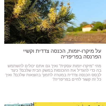
על מיקרו-יזמות, הכנסה צדדית וקשיי
הפרנסה בפריפריה
מהי "מיקרו-יזמות עסקית" ואיך גם אתם יכולים להשתמש
בה כדי להגדיל את ההכנסות במשק הבית שלכם? כיצד
לבסס הכנסה צדדית במטרה לתמוך בהוצאות שלכם? ואיך
כל זה קשור לחיים בפריפריה?