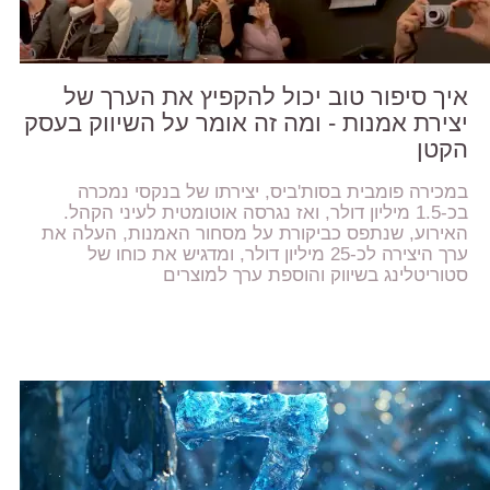
איך סיפור טוב יכול להקפיץ את הערך של
יצירת אמנות - ומה זה אומר על השיווק בעסק
הקטן
במכירה פומבית בסות'ביס, יצירתו של בנקסי נמכרה
בכ-1.5 מיליון דולר, ואז נגרסה אוטומטית לעיני הקהל.
האירוע, שנתפס כביקורת על מסחור האמנות, העלה את
ערך היצירה לכ-25 מיליון דולר, ומדגיש את כוחו של
סטוריטלינג בשיווק והוספת ערך למוצרים