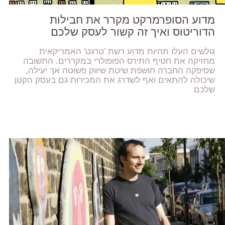
מדוע הסופרמרקט מקרר את חבילות
הדוריטוס ואיך זה קשור לעסק שלכם
גולשים העלו תהיות מדוע רשת 'טרגט' האמריקאית
מחזיקה את חטיף התירס הפופולרי במקררים. התשובה
שסיפקה החברה חושפת שיטת שיווק פשוטה אך יעילה,
שיכולה להתאים ואף לשדרג את המכירות גם בעסק הקטן
שלכם