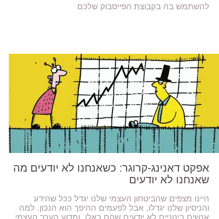
להשתמש בה בקבוצת הפייסבוק שלכם
אפקט דאנינג-קרוגר: כשאנחנו לא יודעים מה
שאנחנו לא יודעים
היינו מצפים שהביטחון העצמי שלנו יגדל ככל שהידע
והניסיון שלנו יגדלו, אבל לפעמים ההיפך הוא הנכון. למה
אנשים בינוניים לא יודעים שהם כאלו, ומדוע הערך העצמי