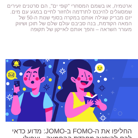
ארטמיה, או בשמם המסחרי "קופי ים", הם סרטנים זעירים
שמסוגלים להיכנס לתרדמה ולחזור לחיים במגע עם מים.
יזם מבריק שגילה אותם במקרה בסוף שנות ה-50 של
המאה הקודמת, בנה סביבם עולם שלם של תוכן ושיווק
מעורר השראה – והפך אותם לאייקון של תקופה
החליפו את ה-FOMO ב-JOMO: מדוע כדאי