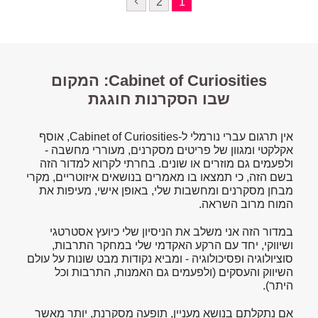
2
1
Cabinet of Curiosities: המקום
שבו הסקרנות חוגגת
אין תרגום עברי נורמלי ל-Cabinet of Curiosities, אוסף
אקלקטי ומגוון של פריטים מסקרנים, מעוררי מחשבה -
ולפעמים גם מוזרים או שונים. בחרתי לקרוא למדור הזה
בשם הזה, כי תמצאו בו מאמרים בנושאים איזוטריים, מקרי
מבחן מסקרנים ומחשבות שלי, באופן אישי, מעיפות את
המוח מרוב השראה.
במדור הזה אני משלב את הניסיון שלי כיועץ אסטרטגי
ושיווקי, יחד עם הרקע האקדמי שלי במחקר התרבות,
סוציולוגיה ופסיכולוגיה - ומביא נקודות מבט שונות על עולם
השיווק והעסקים (ולפעמים גם האמנות, התרבות וכל
היתר).
אם נתקלתם בנושא מעניין, תופעה מסקרנת, יותר מאשר