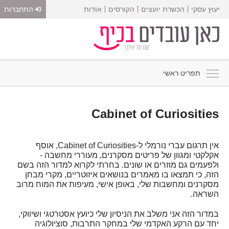
יעוץ עסקי
הכשרת יועצים
הקורסים
אודות
התחברות
תפריט ראשי
Cabinet of Curiosities
אין תרגום עברי נורמלי ל-Cabinet of Curiosities, אוסף
אקלקטי ומגוון של פריטים מסקרנים, מעוררי מחשבה -
ולפעמים גם מוזרים או שונים. בחרתי לקרוא למדור הזה בשם
הזה, כי תמצאו בו מאמרים בנושאים איזוטריים, מקרי מבחן
מסקרנים ומחשבות שלי, באופן אישי, מעיפות את המוח מרוב
השראה.
במדור הזה אני משלב את הניסיון שלי כיועץ אסטרטגי ושיווקי,
יחד עם הרקע האקדמי שלי במחקר התרבות, סוציולוגיה