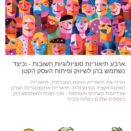
ארבע תיאוריות סוציולוגיות חשובות - וכיצד
נשתמש בהן לשיווק ופיתוח העסק הקטן
הכירו את תיאוריית הזהות החברתית, תיאוריית
האינטראקציה הסימבולית, תיאוריית אתנוצנטריות הצרכן
ופרדיגמת הערכים והנורמות - ואיך תוכלו להשתמש בהן
בעסקים שלכם בקלות ובכיף