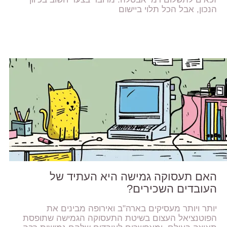
הנכון, אבל הכל תלוי ביישום
האם תעסוקה גמישה היא העתיד של
העובדים השכירים?
יותר ויותר מעסיקים בארה"ב ואירופה מבינים את
הפוטנציאל העצום בשיטת התעסוקה הגמישה שתופסת