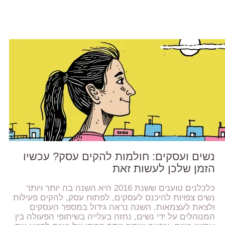
נשים ועסקים: חולמות להקים עסק? עכשיו
הזמן שלכן לעשות זאת
כלכלנים טוענים ששנת 2016 היא השנה בה יותר ויותר
נשים צפויות להיכנס לעסקים, לפתוח עסק, להקים פעילות
ולצאת לעצמאות. השנה נראה גידול במספר העסקים
המנוהלים על ידי נשים, נחזה בעלייה בשיתופי הפעולה בין