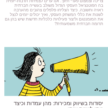
צריכה וצמצום פערי תיווך. אנו עדים לצמיחת תרבות-יזמית
בה הפוטנציאל העסקי הגדול משולב בעשייה חברתית
ראויה וחשובה. כיצד הצליחו פלפלים צהובים מהערבה
לשנות את כללי המשחק העסקי, ואיך יכולים יזמים לנצל
את המומנטום וליצור פעילויות כלכליות חדשות שיש בהן גם
תרומה חברתית משמעותית?
יסודות בשיווק ומכירות: מהן עמדות וכיצד