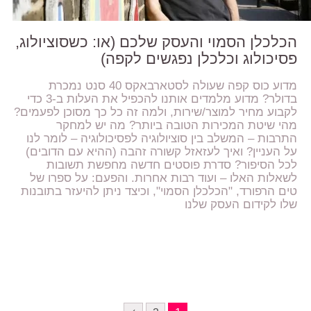
הכלכלן הסמוי והעסק שלכם (או: כשסוציולוג,
פסיכולוג וכלכלן נפגשים לקפה)
מדוע כוס קפה שעולה לסטארבאקס 40 סנט נמכרת
בדולר? מדוע מלמדים אותנו להכפיל את העלות ב-3 כדי
לקבוע מחיר למוצר/שירות, ולמה זה כל כך מסוכן לפעמים?
מהי שיטת המכירות הטובה ביותר? מה יש למחקר
התרבות – המשלב בין סוציולוגיה לפסיכולוגיה – לומר לנו
על העניין? ואיך לעזאזל קשורה זהבה (ההיא עם הדובים)
לכל הסיפור? סדרת פוסטים חדשה מחפשת תשובות
לשאלות האלו – ועוד רבות אחרות. והפעם: על ספרו של
טים הרפורד, "הכלכלן הסמוי", וכיצד ניתן להיעזר בתובנות
שלו לקידום העסק שלנו